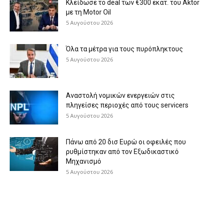
Κλείδωσε το deal των €300 εκατ. του Aktor
με τη Μotor Oil
5 Αυγούστου 2026
Όλα τα μέτρα για τους πυρόπληκτους
5 Αυγούστου 2026
Αναστολή νομικών ενεργειών στις
πληγείσες περιοχές από τους servicers
5 Αυγούστου 2026
Πάνω από 20 δισ Ευρώ οι οφειλές που
ρυθμίστηκαν από τον Εξωδικαστικό
Μηχανισμό
5 Αυγούστου 2026