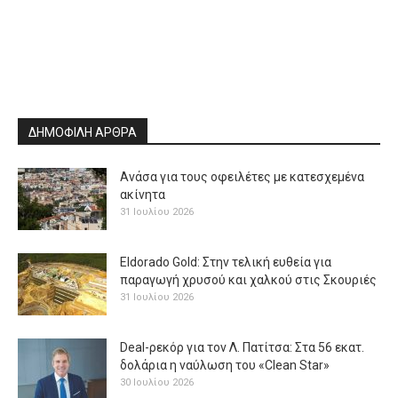
ΔΗΜΟΦΙΛΗ ΑΡΘΡΑ
Ανάσα για τους οφειλέτες με κατεσχεμένα
ακίνητα
31 Ιουλίου 2026
Eldorado Gold: Στην τελική ευθεία για
παραγωγή χρυσού και χαλκού στις Σκουριές
31 Ιουλίου 2026
Deal-ρεκόρ για τον Λ. Πατίτσα: Στα 56 εκατ.
δολάρια η ναύλωση του «Clean Star»
30 Ιουλίου 2026