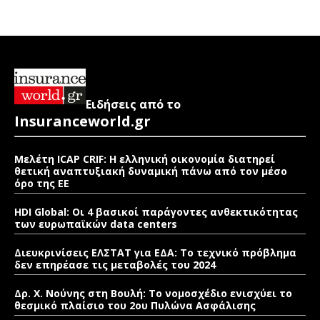
Ειδήσεις από το
Insuranceworld.gr
Μελέτη ICAP CRIF: Η ελληνική οικονομία διατηρεί
θετική αναπτυξιακή δυναμική πάνω από τον μέσο
όρο της ΕΕ
HDI Global: Οι 4 βασικοί παράγοντες ανθεκτικότητας
των ευρωπαϊκών data centers
Διευκρινίσεις ΕΛΣΤΑΤ για ΕΔΑ: Το τεχνικό πρόβλημα
δεν επηρέασε τις μεταβολές του 2024
Δρ. Χ. Νούνης στη Βουλή: Το νομοσχέδιο ενισχύει το
θεσμικό πλαίσιο του 2ου Πυλώνα Ασφάλισης