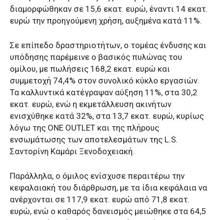
διαμορφώθηκαν σε 15,6 εκατ. ευρώ, έναντι 14 εκατ.
ευρώ την προηγούμενη χρήση, αυξημένα κατά 11%.
Σε επίπεδο δραστηριοτήτων, ο τομέας ένδυσης και
υπόδησης παρέμεινε ο βασικός πυλώνας του
ομίλου, με πωλήσεις 168,2 εκατ. ευρώ και
συμμετοχή 74,4% στον συνολικό κύκλο εργασιών.
Τα καλλυντικά κατέγραψαν αύξηση 11%, στα 30,2
εκατ. ευρώ, ενώ η εκμετάλλευση ακινήτων
ενισχύθηκε κατά 32%, στα 13,7 εκατ. ευρώ, κυρίως
λόγω της ONE OUTLET και της πλήρους
ενσωμάτωσης των αποτελεσμάτων της L.S.
Σαντορίνη Καμάρι Ξενοδοχειακή.
Παράλληλα, ο όμιλος ενίσχυσε περαιτέρω την
κεφαλαιακή του διάρθρωση, με τα ίδια κεφάλαια να
ανέρχονται σε 117,9 εκατ. ευρώ από 71,8 εκατ.
ευρώ, ενώ ο καθαρός δανεισμός μειώθηκε στα 64,5