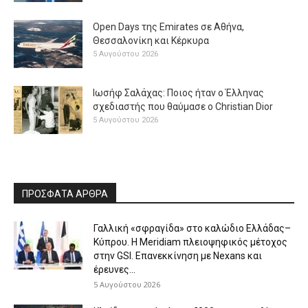
Open Days της Emirates σε Αθήνα,
Θεσσαλονίκη και Κέρκυρα
5 Αυγούστου 2026
Ιωσήφ Σαλάχας: Ποιος ήταν ο Έλληνας
σχεδιαστής που θαύμασε ο Christian Dior
5 Αυγούστου 2026
ΠΡΟΣΦΑΤΑ ΑΡΘΡΑ
Γαλλική «σφραγίδα» στο καλώδιο Ελλάδας–
Κύπρου. Η Meridiam πλειοψηφικός μέτοχος
στην GSI. Επανεκκίνηση με Nexans και
έρευνες...
5 Αυγούστου 2026