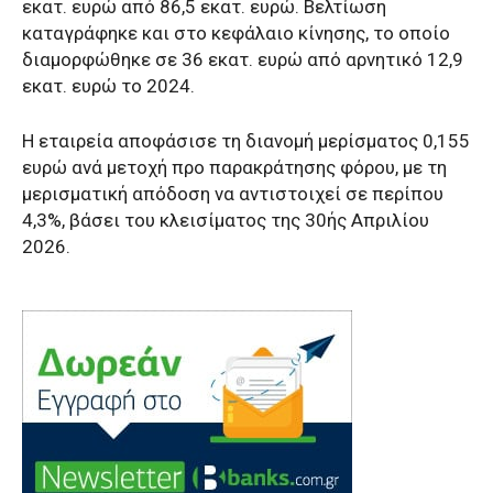
εκατ. ευρώ από 86,5 εκατ. ευρώ. Βελτίωση
καταγράφηκε και στο κεφάλαιο κίνησης, το οποίο
διαμορφώθηκε σε 36 εκατ. ευρώ από αρνητικό 12,9
εκατ. ευρώ το 2024.
Η εταιρεία αποφάσισε τη διανομή μερίσματος 0,155
ευρώ ανά μετοχή προ παρακράτησης φόρου, με τη
μερισματική απόδοση να αντιστοιχεί σε περίπου
4,3%, βάσει του κλεισίματος της 30ής Απριλίου
2026.