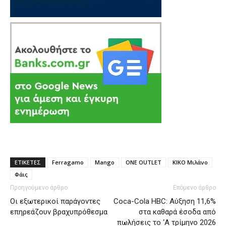
ΕΤΙΚΕΤΕΣ
Ferragamo
Mango
ONE OUTLET
ΚΙΚΟ Μιλάνο
Φάις
Προηγούμενο άρθρο
Επόμενο άρθρο
Οι εξωτερικοί παράγοντες
Coca-Cola HBC: Αύξηση 11,6%
επηρεάζουν βραχυπρόθεσμα
στα καθαρά έσοδα από
πωλήσεις το ‘A τρίμηνο 2026