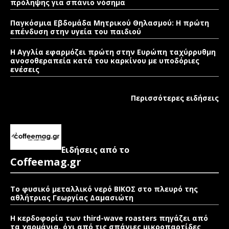
πρόληψης για σπάνιο νόσημα
Παγκόσμια Εβδομάδα Μητρικού Θηλασμού: Η πρώτη
επένδυση στην υγεία του παιδιού
Η Αγγλία εφαρμόζει πρώτη στην Ευρώπη ταχύρρυθμη
ανοσοθεραπεία κατά του καρκίνου με υποδόριες
ενέσεις
Περισσότερες ειδήσεις
Ειδήσεις από το
Coffeemag.gr
Το φυσικό μεταλλικό νερό ΒΙΚΟΣ στο πλευρό της
αθλήτριας Γεωργίας Δαμασιώτη
Η κερδοφορία των third-wave roasters πηγάζει από
τα χαρμάνια, όχι από τις σπάνιες μικροπαρτίδες