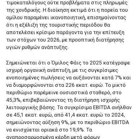
τιμοκαταλόγους ούτε προβλήματα στις πληρωμές
της χονδρικής. Η διοίκηση εκτιμά ότι η πορεία του
ομίλου παραμένει ικανοποιητική, επισημαίνοντας
ότι η εξέλιξη της τουριστικής περιόδου θα
αποτελέσει κρίσιμο παράγοντα για την επίτευξη
των στόχων του 2026, με προοπτική διατήρησης
υγιών ρυθμών ανάπτυξης.
Σημειώνεται ότι ο Όμιλος Φάις το 2025 κατέγραψε
ισχυρή οργανική ανάπτυξη, με τις συγκρίσιμες
ενοποιημένες πωλήσεις να αυξάνονται κατά 7% και
να διαμορφώνονται στα 226 εκατ. ευρώ. Το μικτό
περιθώριο παρέμεινε ουσιαστικά σταθερό, στο
45,3%, επιβεβαιώνοντας τη διατήρηση ισχυρής
λειτουργικής βάσης. Τα συγκρίσιμα EBITDA ανήλθαν
σε 45,1 εκατ. ευρώ, από 41,4 εκατ. ευρώ το 2024,
σημειώνοντας αύξηση 9%, με το περιθώριο EBITDA
να ενισχύεται οριακά στο 19,9%. Τα
αναπροσαρμοσμένα κέρδη μετά φόρων