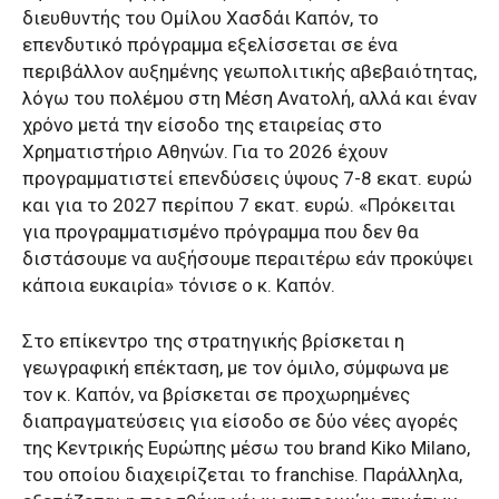
διευθυντής του Ομίλου Χασδάι Καπόν, το
επενδυτικό πρόγραμμα εξελίσσεται σε ένα
περιβάλλον αυξημένης γεωπολιτικής αβεβαιότητας,
λόγω του πολέμου στη Μέση Ανατολή, αλλά και έναν
χρόνο μετά την είσοδο της εταιρείας στο
Χρηματιστήριο Αθηνών. Για το 2026 έχουν
προγραμματιστεί επενδύσεις ύψους 7-8 εκατ. ευρώ
και για το 2027 περίπου 7 εκατ. ευρώ. «Πρόκειται
για προγραμματισμένο πρόγραμμα που δεν θα
διστάσουμε να αυξήσουμε περαιτέρω εάν προκύψει
κάποια ευκαιρία» τόνισε ο κ. Καπόν.
Στο επίκεντρο της στρατηγικής βρίσκεται η
γεωγραφική επέκταση, με τον όμιλο, σύμφωνα με
τον κ. Καπόν, να βρίσκεται σε προχωρημένες
διαπραγματεύσεις για είσοδο σε δύο νέες αγορές
της Κεντρικής Ευρώπης μέσω του brand Kiko Milano,
του οποίου διαχειρίζεται το franchise. Παράλληλα,