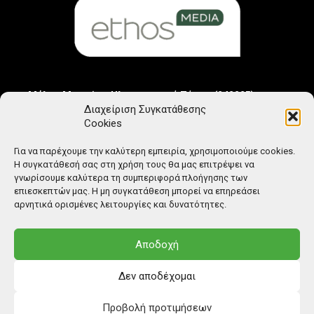
Μέλος Μητρώου Ηλεκτρονικού Τύπου (242225)
Διαχείριση Συγκατάθεσης
Cookies
Για να παρέχουμε την καλύτερη εμπειρία, χρησιμοποιούμε cookies.
Η συγκατάθεσή σας στη χρήση τους θα μας επιτρέψει να
γνωρίσουμε καλύτερα τη συμπεριφορά πλοήγησης των
επιεσκεπτών μας. Η μη συγκατάθεση μπορεί να επηρεάσει
αρνητικά ορισμένες λειτουργίες και δυνατότητες.
Αποδοχή
Δεν αποδέχομαι
Προβολή προτιμήσεων
© Copyright: Ethos Media S.A.