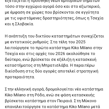
εξετάζεται η προσθήκη νέων εμπορικών σημάτων
τόσο στην εγχώρια αγορά όσο και στο εξωτερικό,
με έμφαση σε χώρες που βρίσκονται σε εγγύτητα
με τις υφιστάμενες δραστηριότητες, όπως η Τσεχία
και η Σλοβακία.
Η ανάπτυξη του δικτύου καταστημάτων συνεχίζεται
με εντατικούς ρυθμούς. Στα τέλη του 2025
λειτούργησε το πρώτο κατάστημα Kiko Milano στην
Τσεχία και στις αρχές του 2026 ακολούθησε το
δεύτερο, ενώ βρίσκεται σε εξέλιξη η κατασκευή
καταστήματος στη Μπρατισλάβα. Η περαιτέρω
διείσδυση στις δύο αγορές αποτελεί στρατηγική
προτεραιότητα.
Στην ελληνική αγορά, δρομολογείται νέο κατάστημα
Kiko Milano στη Ρόδο, ενώ σε φάση κατασκευής
βρίσκεται κατάστημα στον Πειραιά. Στη Μύκονο
επαναλειτούργησε το κατάστημα Kiko Milano μετά