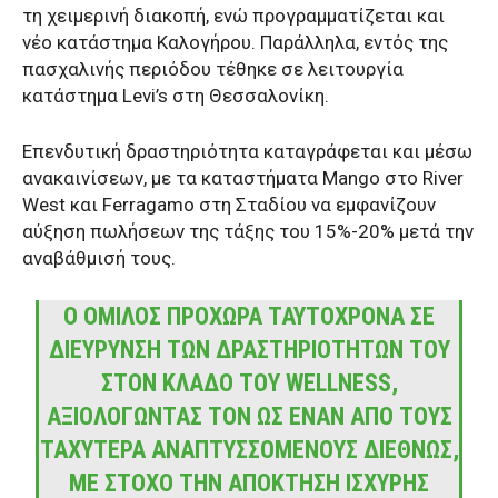
τη χειμερινή διακοπή, ενώ προγραμματίζεται και
νέο κατάστημα Καλογήρου. Παράλληλα, εντός της
πασχαλινής περιόδου τέθηκε σε λειτουργία
κατάστημα Levi’s στη Θεσσαλονίκη.
Επενδυτική δραστηριότητα καταγράφεται και μέσω
ανακαινίσεων, με τα καταστήματα Mango στο River
West και Ferragamo στη Σταδίου να εμφανίζουν
αύξηση πωλήσεων της τάξης του 15%-20% μετά την
αναβάθμισή τους.
Ο ΌΜΙΛΟΣ ΠΡΟΧΩΡΆ ΤΑΥΤΌΧΡΟΝΑ ΣΕ
ΔΙΕΎΡΥΝΣΗ ΤΩΝ ΔΡΑΣΤΗΡΙΟΤΉΤΩΝ ΤΟΥ
ΣΤΟΝ ΚΛΆΔΟ ΤΟΥ WELLNESS,
ΑΞΙΟΛΟΓΏΝΤΑΣ ΤΟΝ ΩΣ ΈΝΑΝ ΑΠΌ ΤΟΥΣ
ΤΑΧΎΤΕΡΑ ΑΝΑΠΤΥΣΣΌΜΕΝΟΥΣ ΔΙΕΘΝΏΣ,
ΜΕ ΣΤΌΧΟ ΤΗΝ ΑΠΌΚΤΗΣΗ ΙΣΧΥΡΉΣ