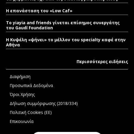
Η επανάσταση του «Low Caf»
To yiayia and friends γίνεται επίσημος συνεργάτης
του Gaudí Foundation
Η Κυψέλη «ψήνει» το μέλλον του specialty καφέ στην
Αθήνα
Περισσότερες ειδήσεις
Διαφήμιση
Προσωπικά Δεδομένα
Όροι Χρήσης
Δήλωση συμμόρφωσης (2018/334)
Πολιτική Cookies (ΕΕ)
Επικοινωνία