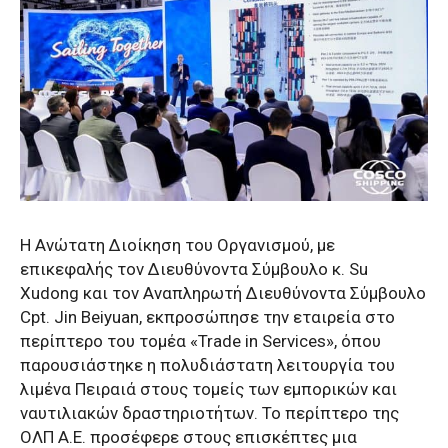
Η Ανώτατη Διοίκηση του Οργανισμού, με
επικεφαλής τον Διευθύνοντα Σύμβουλο κ. Su
Xudong και τον Αναπληρωτή Διευθύνοντα Σύμβουλο
Cpt. Jin Beiyuan, εκπροσώπησε την εταιρεία στο
περίπτερο του τομέα «Trade in Services», όπου
παρουσιάστηκε η πολυδιάστατη λειτουργία του
λιμένα Πειραιά στους τομείς των εμπορικών και
ναυτιλιακών δραστηριοτήτων. Το περίπτερο της
ΟΛΠ Α.Ε. προσέφερε στους επισκέπτες μια