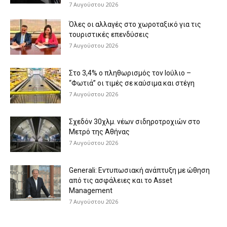
7 Αυγούστου 2026
Όλες οι αλλαγές στο χωροταξικό για τις
τουριστικές επενδύσεις
7 Αυγούστου 2026
Στο 3,4% ο πληθωρισμός τον Ιούλιο –
“Φωτιά” οι τιμές σε καύσιμα και στέγη
7 Αυγούστου 2026
Σχεδόν 30χλμ. νέων σιδηροτροχιών στο
Μετρό της Αθήνας
7 Αυγούστου 2026
Generali: Eντυπωσιακή ανάπτυξη με ώθηση
από τις ασφάλειες και το Asset
Management
7 Αυγούστου 2026