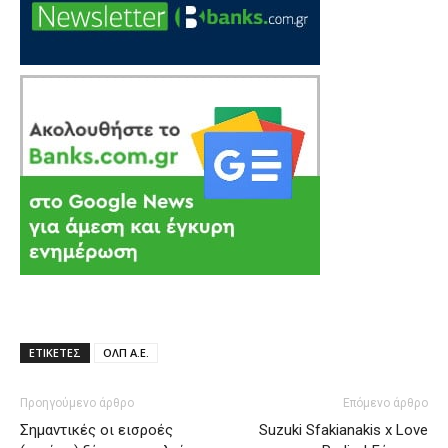
ΕΤΙΚΕΤΕΣ
ΟΛΠ Α.Ε.
Προηγούμενο άρθρο
Επόμενο άρθρο
Σημαντικές οι εισροές
Suzuki Sfakianakis x Love