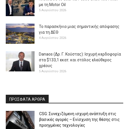
με τη Μotor Oil
5 Αυγούστου 2026
Το παρασκήνιο μιας σημαντικής απόφασης
για τη ΔΕΘ
4 Αυγούστου 2026
Danaos (Δρ. Γ. Κούστας): Ισχυρή κερδοφορία
στα $133,1 εκατ. και στόλος ελεύθερος
χρέους
5 Αυγούστου 2026
ΠΡΟΣΦΑΤΑ ΑΡΘΡΑ
CSG: Συνεχιζόμενη ισχυρή ανάπτυξη στις
βασικές αγορές – Ενίσχυση της θέσης στις
προηγμένες τεχνολογίες