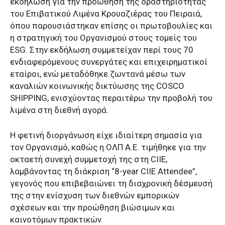
εκδήλωση για την προώθηση της δραστηριότητας
του Επιβατικού Λιμένα Κρουαζιέρας του Πειραιά,
όπου παρουσιάστηκαν επίσης οι πρωτοβουλίες και
η στρατηγική του Οργανισμού στους τομείς του
ESG. Στην εκδήλωση συμμετείχαν περί τους 70
ενδιαφερόμενους συνεργάτες και επιχειρηματικοί
εταίροι, ενώ μεταδόθηκε ζωντανά μέσω των
καναλιών κοινωνικής δικτύωσης της COSCO
SHIPPING, ενισχύοντας περαιτέρω την προβολή του
λιμένα στη διεθνή αγορά.
Η φετινή διοργάνωση είχε ιδιαίτερη σημασία για
τον Οργανισμό, καθώς η ΟΛΠ Α.Ε. τιμήθηκε για την
οκταετή συνεχή συμμετοχή της στη CIIE,
λαμβάνοντας τη διάκριση “8-year CIIE Attendee”,
γεγονός που επιβεβαιώνει τη διαχρονική δέσμευσή
της στην ενίσχυση των διεθνών εμπορικών
σχέσεων και την προώθηση βιώσιμων και
καινοτόμων πρακτικών.