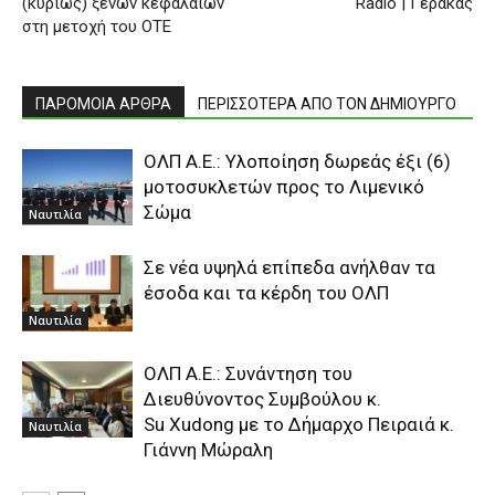
(κυρίως) ξένων κεφαλαίων
Radio | Γέρακας
στη μετοχή του ΟΤΕ
ΠΑΡΟΜΟΙΑ ΑΡΘΡΑ
ΠΕΡΙΣΣΟΤΕΡΑ ΑΠΟ ΤΟΝ ΔΗΜΙΟΥΡΓΟ
ΟΛΠ Α.Ε.: Yλοποίηση δωρεάς έξι (6)
μοτοσυκλετών προς το Λιμενικό
Σώμα
Ναυτιλία
Σε νέα υψηλά επίπεδα ανήλθαν τα
έσοδα και τα κέρδη του ΟΛΠ
Ναυτιλία
ΟΛΠ Α.Ε.: Συνάντηση του
Διευθύνοντος Συμβούλου κ.
Su Xudong με το Δήμαρχο Πειραιά κ.
Ναυτιλία
Γιάννη Μώραλη