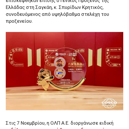
επισκέφθηκαν επίσης ο Γενικός Πρόξενος της
Ελλάδας στη Σαγκάη, κ. Σπυρίδων Κρητικός,
συνοδευόμενος από υψηλόβαθμα στελέχη του
προξενείου.
Στις 7 Νοεμβρίου, η ΟΛΠ Α.Ε. διοργάνωσε ειδική