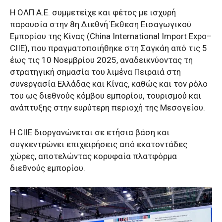
Η ΟΛΠ Α.Ε. συμμετείχε και φέτος με ισχυρή
παρουσία στην 8η Διεθνή Έκθεση Εισαγωγικού
Εμπορίου της Κίνας (China International Import Expo–
CIIE), που πραγματοποιήθηκε στη Σαγκάη από τις 5
έως τις 10 Νοεμβρίου 2025, αναδεικνύοντας τη
στρατηγική σημασία του λιμένα Πειραιά στη
συνεργασία Ελλάδας και Κίνας, καθώς και τον ρόλο
του ως διεθνούς κόμβου εμπορίου, τουρισμού και
ανάπτυξης στην ευρύτερη περιοχή της Μεσογείου.
Η CIIE διοργανώνεται σε ετήσια βάση και
συγκεντρώνει επιχειρήσεις από εκατοντάδες
χώρες, αποτελώντας κορυφαία πλατφόρμα
διεθνούς εμπορίου.