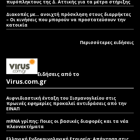
πυρόπληκτους της Δ. Αττικής για τα μέτρα στήριξης
Διακοπές με… ανοιχτή πρόσκληση στους διαρρήκτες
– Οι κινήσεις που μπορούν να προστατεύσουν την
κατοικία
Περισσότερες ειδήσεις
Ειδήσεις από το
Virus.com.gr
Αιφνιδιαστική ένταξη του Σισμανογλείου στις
πρωινές εφημερίες προκαλεί αντιδράσεις από την
ΕΙΝΑΠ
mRNA γρίπης: Ποιες οι βασικές διαφορές και τα νέα
πλεονεκτήματα
Ελληνική Ενδοκρινολογική Εταιρεία: Απάντηση στις