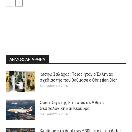
ΔΗΜΟΦΙΛΗ ΑΡΘΡΑ
Ιωσήφ Σαλάχας: Ποιος ήταν ο Έλληνας
σχεδιαστής που θαύμασε ο Christian Dior
5 Αυγούστου 2026
Open Days της Emirates σε Αθήνα,
Θεσσαλονίκη και Κέρκυρα
5 Αυγούστου 2026
Κλείδωσε το deal των €300 εκατ. του Aktor