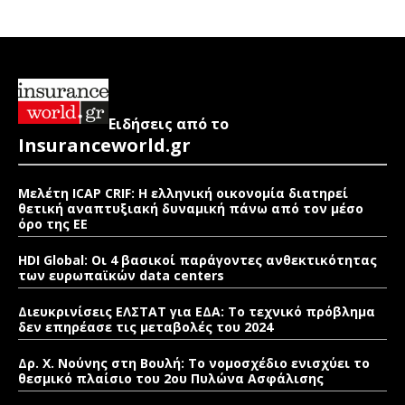
Ειδήσεις από το
Insuranceworld.gr
Μελέτη ICAP CRIF: Η ελληνική οικονομία διατηρεί
θετική αναπτυξιακή δυναμική πάνω από τον μέσο
όρο της ΕΕ
HDI Global: Οι 4 βασικοί παράγοντες ανθεκτικότητας
των ευρωπαϊκών data centers
Διευκρινίσεις ΕΛΣΤΑΤ για ΕΔΑ: Το τεχνικό πρόβλημα
δεν επηρέασε τις μεταβολές του 2024
Δρ. Χ. Νούνης στη Βουλή: Το νομοσχέδιο ενισχύει το
θεσμικό πλαίσιο του 2ου Πυλώνα Ασφάλισης