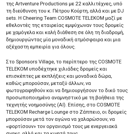
της Artventure Productions με 22 καλλιτέχνες, υπό
τη διεύθυνση του κ. Πέτρου Κούρτη, αλλά και με DJ
sets. H Cheering Team COSMOTE TELEKOM μαζί με
εθελοντές της εταιρείας εμψύχωναν τους δρομείς
με χαμόγελα και καλή διάθεση σε όλη τη διαδρομή,
δημιουργώντας μία μοναδική ατμόσφαιρα και μια
αξέχαστη εμπειρία για όλους.
Στο Sponsors Village, το περίπτερο της COSMOTE
TELEKOM υποδέχτηκε χιλιάδες δρομείς και
επισκέπτες με εκπλήξεις και μοναδικά δώρα,
καθώς μπορούσαν, μεταξύ άλλων, να
φωτογραφηθούν και να δημιουργήσουν το δικό τους
προσωποποιημένο αναμνηστικό με τη βοήθεια της
τεχνητής νοημοσύνης (ΑΙ). Επίσης, στο COSMOTE
TELEKOM Recharge Lounge στο Ζάππειο, οι δρομείς
μπορούσαν μετά τον αγώνα να χαλαρώσουν, να
«φορτίσουν» τον οργανισμό τους με ενεργειακά
σνακς, αλλά και τα κινητά τους.