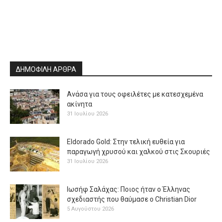
ΔΗΜΟΦΙΛΗ ΑΡΘΡΑ
Ανάσα για τους οφειλέτες με κατεσχεμένα
ακίνητα
31 Ιουλίου 2026
Eldorado Gold: Στην τελική ευθεία για
παραγωγή χρυσού και χαλκού στις Σκουριές
31 Ιουλίου 2026
Ιωσήφ Σαλάχας: Ποιος ήταν ο Έλληνας
σχεδιαστής που θαύμασε ο Christian Dior
5 Αυγούστου 2026