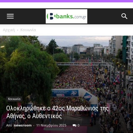
Αρχική
Κοινωνία
Κοινωνία
Ολοκληρώθηκε ο 42ος Μαραθώνιος της
Αθήνας, ο Αυθεντικός
Από
newsroom
-
11 Νοεμβρίου 2025
0