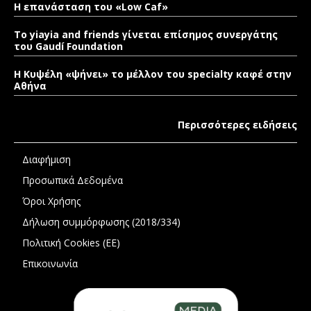
Η επανάσταση του «Low Caf»
To yiayia and friends γίνεται επίσημος συνεργάτης
του Gaudí Foundation
Η Κυψέλη «ψήνει» το μέλλον του specialty καφέ στην
Αθήνα
Περισσότερες ειδήσεις
Διαφήμιση
Προσωπικά Δεδομένα
Όροι Χρήσης
Δήλωση συμμόρφωσης (2018/334)
Πολιτική Cookies (ΕΕ)
Επικοινωνία