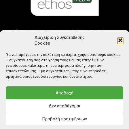
Μέλος Μητρώου Ηλεκτρονικού Τύπου (242225)
Διαχείριση Συγκατάθεσης
Cookies
Για να παρέχουμε την καλύτερη εμπειρία, χρησιμοποιούμε cookies.
Η συγκατάθεσή σας στη χρήση τους θα μας επιτρέψει να
γνωρίσουμε καλύτερα τη συμπεριφορά πλοήγησης των
επιεσκεπτών μας. Η μη συγκατάθεση μπορεί να επηρεάσει
αρνητικά ορισμένες λειτουργίες και δυνατότητες.
Αποδοχή
Δεν αποδέχομαι
Προβολή προτιμήσεων
© Copyright: Ethos Media S.A.