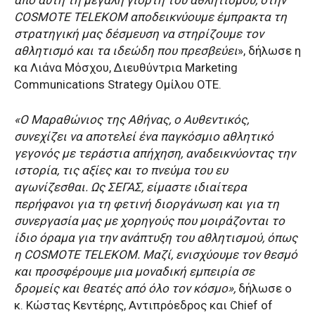
COSMOTE TELEKOM αποδεικνύουμε έμπρακτα τη
στρατηγική μας δέσμευση να στηρίζουμε τον
αθλητισμό και τα ιδεώδη που πρεσβεύει
», δήλωσε η
κα Λιάνα Μόσχου, Διευθύντρια Marketing
Communications Strategy Ομίλου ΟΤΕ.
«Ο Μαραθώνιος της Αθήνας, ο Αυθεντικός,
συνεχίζει να αποτελεί ένα παγκόσμιο αθλητικό
γεγονός με τεράστια απήχηση, αναδεικνύοντας την
ιστορία, τις αξίες και το πνεύμα του ευ
αγωνίζεσθαι. Ως ΣΕΓΑΣ, είμαστε ιδιαίτερα
περήφανοι για τη φετινή διοργάνωση και για τη
συνεργασία μας με χορηγούς που μοιράζονται το
ίδιο όραμα για την ανάπτυξη του αθλητισμού, όπως
η COSMOTE TELEKOM. Μαζί, ενισχύουμε τον θεσμό
και προσφέρουμε μια μοναδική εμπειρία σε
δρομείς και θεατές από όλο τον κόσμο»,
δήλωσε ο
κ. Κώστας Κεντέρης, Αντιπρόεδρος και Chief of