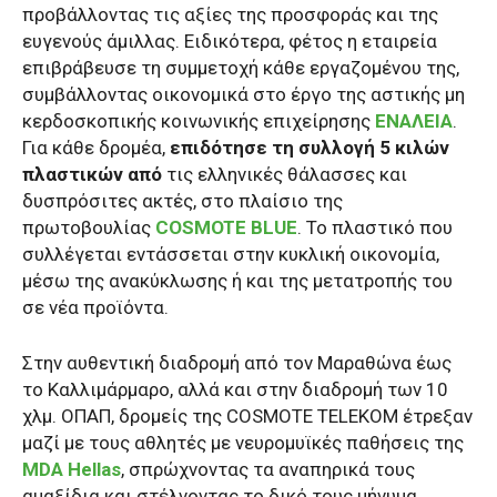
προβάλλοντας τις αξίες της προσφοράς και της
ευγενούς άμιλλας. Ειδικότερα, φέτος η εταιρεία
επιβράβευσε τη συμμετοχή κάθε εργαζομένου της,
συμβάλλοντας οικονομικά στο έργο της αστικής μη
κερδοσκοπικής κοινωνικής επιχείρησης
ΕΝΑΛΕΙΑ
.
Για κάθε δρομέα,
επιδότησε τη συλλογή
5 κιλών
πλαστικών από
τις ελληνικές θάλασσες και
δυσπρόσιτες ακτές, στο πλαίσιο της
πρωτοβουλίας
COSMOTE BLUE
. Το πλαστικό που
συλλέγεται εντάσσεται στην κυκλική οικονομία,
μέσω της ανακύκλωσης ή και της μετατροπής του
σε νέα προϊόντα.
Στην αυθεντική διαδρομή από τον Μαραθώνα έως
το Καλλιμάρμαρο, αλλά και στην διαδρομή των 10
χλμ. ΟΠΑΠ, δρομείς της COSMOTE TELEKOM έτρεξαν
μαζί με τους αθλητές με νευρομυϊκές παθήσεις της
MDA Hellas
, σπρώχνοντας τα αναπηρικά τους
αμαξίδια και στέλνοντας το δικό τους μήνυμα