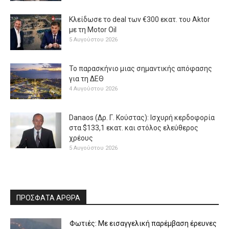
Κλείδωσε το deal των €300 εκατ. του Aktor
με τη Μotor Oil
5 Αυγούστου 2026
Το παρασκήνιο μιας σημαντικής απόφασης
για τη ΔΕΘ
4 Αυγούστου 2026
Danaos (Δρ. Γ. Κούστας): Ισχυρή κερδοφορία
στα $133,1 εκατ. και στόλος ελεύθερος
χρέους
5 Αυγούστου 2026
ΠΡΟΣΦΑΤΑ ΑΡΘΡΑ
Φωτιές: Με εισαγγελική παρέμβαση έρευνες