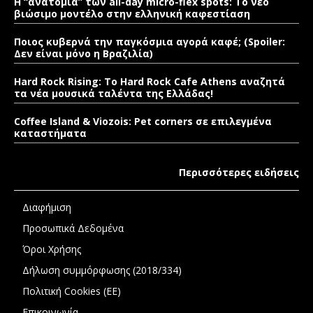
Η “ανατομία” των all-day micro-flex spots: Το νέο
βιώσιμο μοντέλο στην ελληνική καφεστίαση
Ποιος κυβερνά την παγκόσμια αγορά καφέ; (Spoiler:
Δεν είναι μόνο η Βραζιλία)
Hard Rock Rising: Το Hard Rock Cafe Athens αναζητά
τα νέα μουσικά ταλέντα της Ελλάδας!
Coffee Island & Viozois: Pet corners σε επιλεγμένα
καταστήματα
Περισσότερες ειδήσεις
Διαφήμιση
Προσωπικά Δεδομένα
Όροι Χρήσης
Δήλωση συμμόρφωσης (2018/334)
Πολιτική Cookies (ΕΕ)
Επικοινωνία