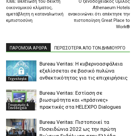
ΙΟΒΕ: Βελτίωση του δείκτη
Ο ξενοδοχειακός Όμιλος
οικονομικού κλίματος,
Athenaeum Hotels
αμετάβλητη η καταναλωτική
ανακοινώνει ότι απέκτησε την
εμπιστοσύνη
πιστοποίηση Great Place to
Work®
ΠΑΡΟΜΟΙΑ ΑΡΘΡΑ
ΠΕΡΙΣΣΟΤΕΡΑ ΑΠΟ ΤΟΝ ΔΗΜΙΟΥΡΓΟ
Bureau Veritas: Η κυβερνοασφάλεια
εξελίσσεται σε βασικό πυλώνα
ανθεκτικότητας για τις επιχειρήσεις
Τεχνολογία
Bureau Veritas: Εστίαση σε
βιωσιμότητα και «πράσινες»
Τουρισμός &
πρακτικές στα HELEXPO Dialogues
Ξενοδοχεία
Bureau Veritas: Πιστοποιεί τα
Ποσειδώνια 2022 ως την πρώτη