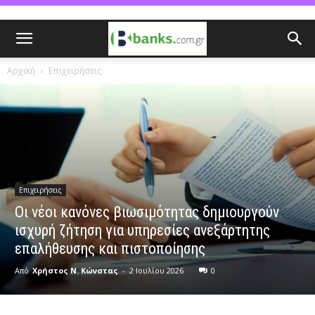
Αρχική
Επιχειρήσεις
Επιχειρήσεις
Οι νέοι κανόνες βιωσιμότητας δημιουργούν
ισχυρή ζήτηση για υπηρεσίες ανεξάρτητης
επαλήθευσης και πιστοποίησης
Από
Χρήστος Ν. Κώνστας
-
2 Ιουλίου 2026
0