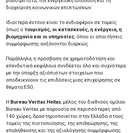
βιωσιμότητα, την ενεργειακή απόδοση και τη
διαχείριση κοινωνικών επιπτώσεων.
Ιδιαίτερα έντονο είναι το ενδιαφέρον σε τομείς
όπως ο
τουρισμός, οι κατασκευές, η ενέργεια, η
βιομηχανία και οι υπηρεσίες
, όπου οι απαιτήσεις
συμμόρφωσης αυξάνονται διαρκώς.
Παράλληλα, η πρόσβαση σε χρηματοδότηση και
επενδυτικά κεφάλαια συνδέεται όλο και συχνότερα
με την ύπαρξη αξιόπιστων στοιχείων που
αποδεικνύουν τις επιδόσεις μιας επιχείρησης σε
θέματα ESG.
Η
Bureau Veritas Hellas
, μέλος του διεθνούς ομίλου
Bureau Veritas με παρουσία σε περισσότερες από
140 χώρες, δραστηριοποιείται στην Ελλάδα στους
τομείς της πιστοποίησης, της επιθεώρησης, της
επαλήθευσης και της αξιολόγησης συμμόρφωσης.