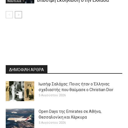
Βιώσιμη Εκδήλωση στην Ελλάδα
Ναυτιλία
ΔΗΜΟΦΙΛΗ ΑΡΘΡΑ
Ιωσήφ Σαλάχας: Ποιος ήταν ο Έλληνας
σχεδιαστής που θαύμασε ο Christian Dior
5 Αυγούστου 2026
Open Days της Emirates σε Αθήνα,
Θεσσαλονίκη και Κέρκυρα
5 Αυγούστου 2026