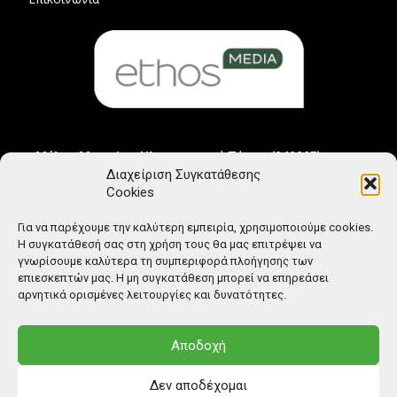
Μέλος Μητρώου Ηλεκτρονικού Τύπου (242225)
Διαχείριση Συγκατάθεσης
Cookies
Για να παρέχουμε την καλύτερη εμπειρία, χρησιμοποιούμε cookies.
Η συγκατάθεσή σας στη χρήση τους θα μας επιτρέψει να
γνωρίσουμε καλύτερα τη συμπεριφορά πλοήγησης των
επιεσκεπτών μας. Η μη συγκατάθεση μπορεί να επηρεάσει
αρνητικά ορισμένες λειτουργίες και δυνατότητες.
Αποδοχή
Δεν αποδέχομαι