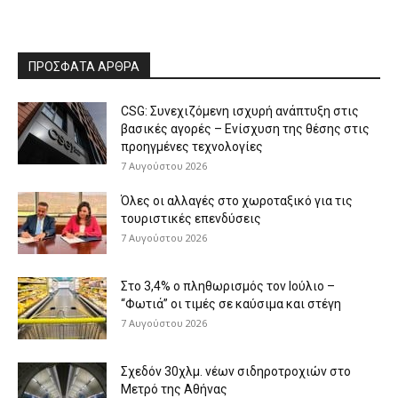
ΠΡΟΣΦΑΤΑ ΑΡΘΡΑ
CSG: Συνεχιζόμενη ισχυρή ανάπτυξη στις
βασικές αγορές – Ενίσχυση της θέσης στις
προηγμένες τεχνολογίες
7 Αυγούστου 2026
Όλες οι αλλαγές στο χωροταξικό για τις
τουριστικές επενδύσεις
7 Αυγούστου 2026
Στο 3,4% ο πληθωρισμός τον Ιούλιο –
“Φωτιά” οι τιμές σε καύσιμα και στέγη
7 Αυγούστου 2026
Σχεδόν 30χλμ. νέων σιδηροτροχιών στο
Μετρό της Αθήνας