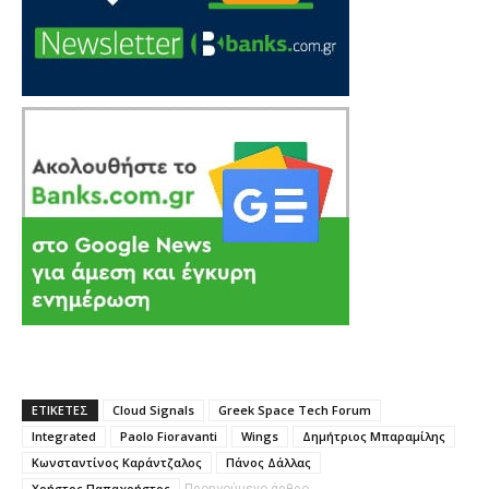
ΕΤΙΚΕΤΕΣ
Cloud Signals
Greek Space Tech Forum
Integrated
Paolo Fioravanti
Wings
Δημήτριος Μπαραμίλης
Κωνσταντίνος Καράντζαλος
Πάνος Δάλλας
Χρήστος Παπαχρήστος
Προηγούμενο άρθρο