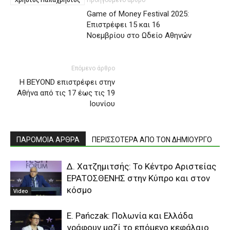
Game of Money Festival 2025:
Eπιστρέφει 15 και 16
Νοεμβρίου στο Ωδείο Αθηνών
Επόμενο άρθρο
Η BEYOND επιστρέφει στην
Αθήνα από τις 17 έως τις 19
Ιουνίου
ΠΑΡΟΜΟΙΑ ΑΡΘΡΑ
ΠΕΡΙΣΣΟΤΕΡΑ ΑΠΟ ΤΟΝ ΔΗΜΙΟΥΡΓΟ
Δ. Χατζημιτσής: Το Κέντρο Αριστείας
ΕΡΑΤΟΣΘΕΝΗΣ στην Κύπρο και στον
κόσμο
Video
E. Pańczak: Πολωνία και Ελλάδα
γράφουν μαζί το επόμενο κεφάλαιο