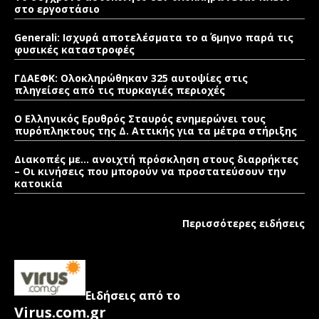
στο εργοστάσιο
Generali: Ισχυρά αποτελέσματα το α΄ 6μηνο παρά τις
φυσικές καταστροφές
ΓΔΑΕΦΚ: Ολοκληρώθηκαν 325 αυτοψίες στις
πληγείσες από τις πυρκαγιές περιοχές
Ο Ελληνικός Ερυθρός Σταυρός ενημερώνει τους
πυρόπληκτους της Δ. Αττικής για τα μέτρα στήριξης
Διακοπές με… ανοιχτή πρόσκληση στους διαρρήκτες
– Οι κινήσεις που μπορούν να προστατεύσουν την
κατοικία
Περισσότερες ειδήσεις
Ειδήσεις από το
Virus.com.gr