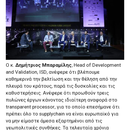
Ο κ.
Δημήτριος Μπαραμίλης
,
Head
of
Development
and
Validation
,
ISD
, ανέφερε ότι βλέπουμε
καθημερινά την βελτίωση και την θέληση από την
πλευρά του κράτους, παρά τις δυσκολίες και τις
καθυστερήσεις. Ανέφερε ότι προωθούν τρεις
πυλώνες έργων κάνοντας ιδιαίτερη αναφορά στο
transparent
processor
, για το οποίο επεσήμανε ότι
πρέπει όλο το
supply
chain
να είναι ευρωπαϊκό για
να μην είμαστε άμεσα εξαρτημένοι από τις
γεωπολιτικές συνθήκες. Τα τελευταία χρόνια