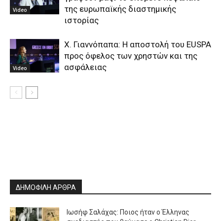
της ευρωπαϊκής διαστημικής
Video
ιστορίας
Χ. Γιαννόπαπα: Η αποστολή του EUSPA
προς όφελος των χρηστών και της
ασφάλειας
Video
ΔΗΜΟΦΙΛΗ ΑΡΘΡΑ
Ιωσήφ Σαλάχας: Ποιος ήταν ο Έλληνας