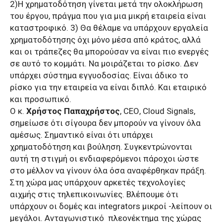
2)Η χρηματοδότηση γίνεται μετά την ολοκλήρωση
του έργου, πράγμα που για μια μικρή εταιρεία είναι
καταστροφικό. 3) Θα θέλαμε να υπάρχουν εργαλεία
χρηματοδότησης όχι μόνο μέσα από κράτος, αλλά
και οι τράπεζες θα μπορούσαν να είναι πιο ενεργές
σε αυτό το κομμάτι. Να μοιράζεται το ρίσκο. Δεν
υπάρχει σύστημα εγγυοδοσίας. Είναι άδικο το
ρίσκο για την εταιρεία να είναι διπλό. Και εταιρικό
και προσωπικό.
Ο κ.
Χρήστος Παπαχρήστος
,
CEO
,
Cloud
Signals
,
σημείωσε ότι σίγουρα δεν μπορούν να γίνουν όλα
αμέσως. Σημαντικό είναι ότι υπάρχει
χρηματοδότηση και βούληση. Συγκεντρώνονται
αυτή τη στιγμή οι ενδιαφερόμενοι πάροχοι ώστε
στο μέλλον να γίνουν όλα όσα αναφέρθηκαν πράξη.
Στη χώρα μας υπάρχουν αρκετές τεχνολογίες
αιχμής στις τηλεπικοινωνίες. Βλέπουμε ότι
υπάρχουν οι δομές και
integrators
μικροί -λείπουν οι
μεγάλοι. Ανταγωνιστικό πλεονέκτημα της χώρας