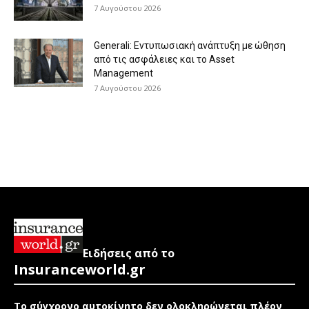
7 Αυγούστου 2026
Generali: Eντυπωσιακή ανάπτυξη με ώθηση
από τις ασφάλειες και το Asset
Management
7 Αυγούστου 2026
Ειδήσεις από το
Insuranceworld.gr
Το σύγχρονο αυτοκίνητο δεν ολοκληρώνεται πλέον