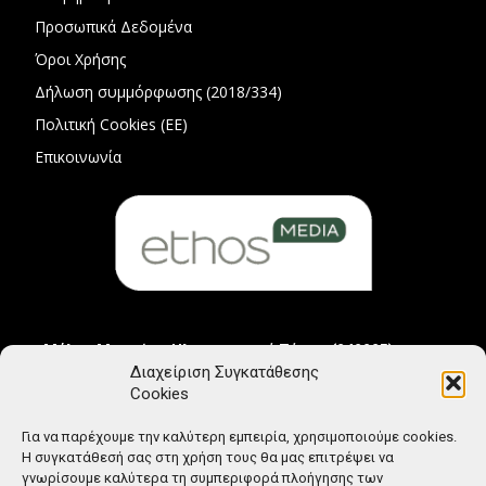
Προσωπικά Δεδομένα
Όροι Χρήσης
Δήλωση συμμόρφωσης (2018/334)
Πολιτική Cookies (ΕΕ)
Επικοινωνία
Μέλος Μητρώου Ηλεκτρονικού Τύπου (242225)
Διαχείριση Συγκατάθεσης
Cookies
Για να παρέχουμε την καλύτερη εμπειρία, χρησιμοποιούμε cookies.
Η συγκατάθεσή σας στη χρήση τους θα μας επιτρέψει να
γνωρίσουμε καλύτερα τη συμπεριφορά πλοήγησης των