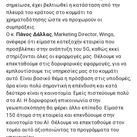
σημείωσε, έχει βελτιωθεί η κατάσταση από την
πλευρά του κράτους στο κομμάτι τα
χρηματοδότησης ώστε να προχωρούν οι
συμπράξεις.
Ο κ.
Πάνος Δάλλας
,
Marketing
Director
,
Wings
,
ανέφερε ότι είμαστε κατεξοχήν εταιρεία που
προσβλέπει στην ανάπτυξη του 5
G
, καθώς εκεί
στηρίζονται όλες οι εφαρμογές μας. Θέλουμε να
επεκταθούμε στις δορυφορικές εφαρμογές, για να
εμπλουτίσουμε τις υπηρεσίες μας στο κομμάτι
αυτό. Είναι βασικό θέμα η πρόσβαση στις υποδομές,
άρα είναι πολύ σημαντική η επένδυση και κατά
δεύτερο είναι η καινοτομία. Εμείς πιστεύουμε πολύ
στο ΑΙ. Η δορυφορική επικοινωνία στην
γεωεπισκόπηση θα φέρει άλλο επίπεδο. Είμαστε
150 άτομα στη εταιρεία και επενδύουμε στην
καινοτομία του ΑΙ. Θέλουμε να επεκταθούμε στον
τομέα αυτό αξιοποιώντας τα προγράμματα του
υπουργείου.