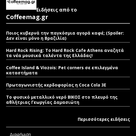
Ειδήσεις από το
Coffeemag.gr
Ποιος κυβερνά την παγκόσμια αγορά καφέ; (Spoiler:
Δεν είναι μόνο η Βραζιλία)
Hard Rock Rising: Το Hard Rock Cafe Athens αναζητά
τα νέα μουσικά ταλέντα της Ελλάδας!
Coffee Island & Viozois: Pet corners σε επιλεγμένα
καταστήματα
Πρωταγωνιστής κερδοφορίας η Coca Cola 3E
Το φυσικό μεταλλικό νερό ΒΙΚΟΣ στο πλευρό της
αθλήτριας Γεωργίας Δαμασιώτη
Περισσότερες ειδήσεις
Διαφήμιση