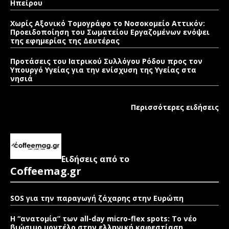
Ηπείρου
Χωρίς Αξονικό Τομογράφο το Νοσοκομείο Αττικόν:
Προειδοποίηση του Σωματείου Εργαζομένων ενόψει
της εφημερίας της Δευτέρας
Προτάσεις του Ιατρικού Συλλόγου Ρόδου προς τον
Υπουργό Υγείας για την ενίσχυση της Υγείας στα
νησιά
Περισσότερες ειδήσεις
Ειδήσεις από το
Coffeemag.gr
SOS για την παραγωγή ζάχαρης στην Ευρώπη
Η “ανατομία” των all-day micro-flex spots: Το νέο
βιώσιμο μοντέλο στην ελληνική καφεστίαση