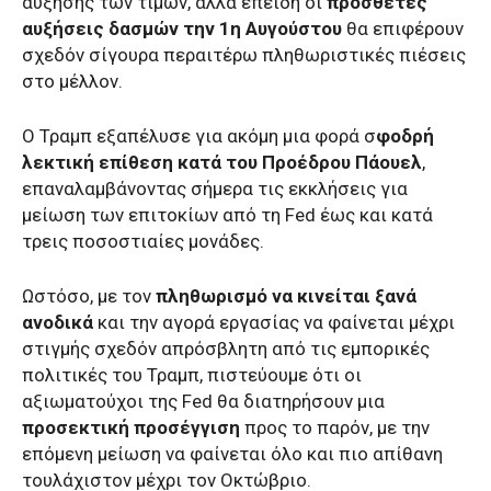
αύξησης των τιμών, αλλά επειδή οι
πρόσθετες
αυξήσεις δασμών την 1η Αυγούστου
θα επιφέρουν
σχεδόν σίγουρα περαιτέρω πληθωριστικές πιέσεις
στο μέλλον.
Ο Τραμπ εξαπέλυσε για ακόμη μια φορά σ
φοδρή
λεκτική επίθεση κατά του Προέδρου Πάουελ
,
επαναλαμβάνοντας σήμερα τις εκκλήσεις για
μείωση των επιτοκίων από τη Fed έως και κατά
τρεις ποσοστιαίες μονάδες.
Ωστόσο, με τον
πληθωρισμό να κινείται ξανά
ανοδικά
και την αγορά εργασίας να φαίνεται μέχρι
στιγμής σχεδόν απρόσβλητη από τις εμπορικές
πολιτικές του Τραμπ, πιστεύουμε ότι οι
αξιωματούχοι της Fed θα διατηρήσουν μια
προσεκτική προσέγγιση
προς το παρόν, με την
επόμενη μείωση να φαίνεται όλο και πιο απίθανη
τουλάχιστον μέχρι τον Οκτώβριο.