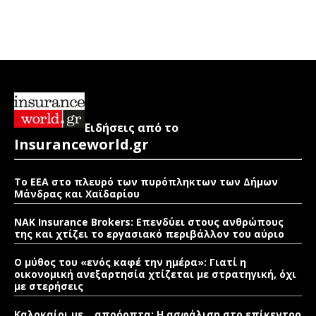
Ειδήσεις από το
Insuranceworld.gr
Το ΕΕΑ στο πλευρό των πυρόπληκτων των Δήμων
Μάνδρας και Χαϊδαρίου
NAK Insurance Brokers: Επενδύει στους ανθρώπους
της και χτίζει το εργασιακό περιβάλλον του αύριο
Ο μύθος του «ενός καφέ την ημέρα»: Γιατί η
οικονομική ανεξαρτησία χτίζεται με στρατηγική, όχι
με στερήσεις
Καλοκαίρι με… απρόοπτα: Η ασφάλιση στο επίκεντρο