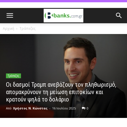
Αρχική
Τράπεζες
Τράπεζες
Οι δασμοί Τραμπ ανεβάζουν τον πληθωρισμό,
απομακρύνουν τη μείωση επιτοκίων και
κρατούν ψηλά το δολάριο
Από
Χρήστος Ν. Κώνστας
-
16 Ιουλίου 2025
0