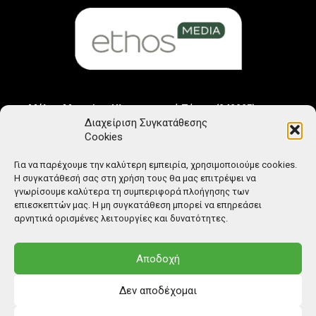
Μέλος Μητρώου Ηλεκτρονικού Τύπου (242225)
Διαχείριση Συγκατάθεσης
Cookies
Για να παρέχουμε την καλύτερη εμπειρία, χρησιμοποιούμε cookies.
Η συγκατάθεσή σας στη χρήση τους θα μας επιτρέψει να
γνωρίσουμε καλύτερα τη συμπεριφορά πλοήγησης των
επιεσκεπτών μας. Η μη συγκατάθεση μπορεί να επηρεάσει
αρνητικά ορισμένες λειτουργίες και δυνατότητες.
Αποδοχή
Δεν αποδέχομαι