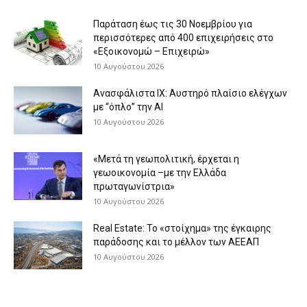
Παράταση έως τις 30 Νοεμβρίου για
περισσότερες από 400 επιχειρήσεις στο
«Εξοικονομώ – Επιχειρώ»
10 Αυγούστου 2026
Ανασφάλιστα ΙΧ: Αυστηρό πλαίσιο ελέγχων
με “όπλο” την AI
10 Αυγούστου 2026
«Μετά τη γεωπολιτική, έρχεται η
γεωοικονομία –με την Ελλάδα
πρωταγωνίστρια»
10 Αυγούστου 2026
Real Estate: Το «στοίχημα» της έγκαιρης
παράδοσης και το μέλλον των ΑΕΕΑΠ
10 Αυγούστου 2026