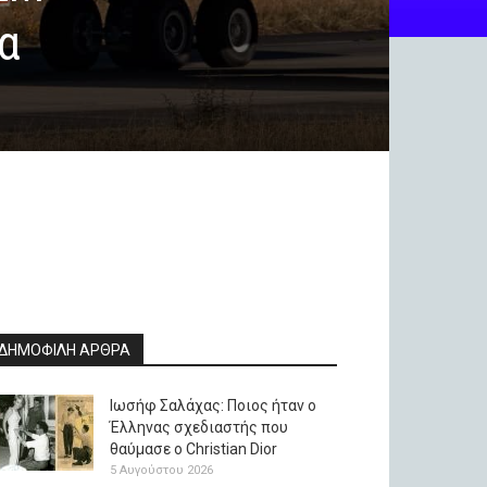
α
ΔΗΜΟΦΙΛΗ ΑΡΘΡΑ
Ιωσήφ Σαλάχας: Ποιος ήταν ο
Έλληνας σχεδιαστής που
θαύμασε ο Christian Dior
5 Αυγούστου 2026