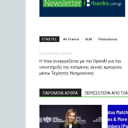
ΕΤΙΚΕΤΕΣ
Air France
KLM
Ποσειδώνια
Προηγούμενο άρθρο
Η Visa συνεργάζεται με την OpenAI για την
υποστήριξη της επόμενης γενιάς εμπορίου
μέσω Τεχνητής Νοημοσύνης
ΠΑΡΟΜΟΙΑ ΑΡΘΡΑ
ΠΕΡΙΣΣΟΤΕΡΑ ΑΠΟ ΤΟ