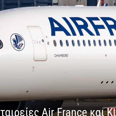
ταιρείες Air France και 