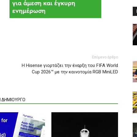
Επόμενο άρθρο
Η Hisense γιορτάζει την έναρξη του FIFA World
Cup 2026™ με την καινοτομία RGB MiniLED
Ν ΔΗΜΙΟΥΡΓΟ