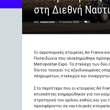
στη Διεθνή Ναυτ
Από
newsroom
-
11 Ιουνίου 2026
0
Οι αεροπορικές εταιρείες Air France κ
Ποσειδώνια που ολοκληρώθηκε πρόσφατ
Metropolitan Expo. Τα στελέχη των δύο
δίκτυο τουςκαι τις εξειδικευμένες υπη
πληρωμάτων, στελεχών και συνεργατών 
Στο περίπτερο που οι εταιρείες Air Fra
επισκέπτες ενημερώθηκαν για τον καίρι
στρατηγική του ομίλου, καθώς και για τ
προσφέρονται σε ναυτιλιακές εταιρείες