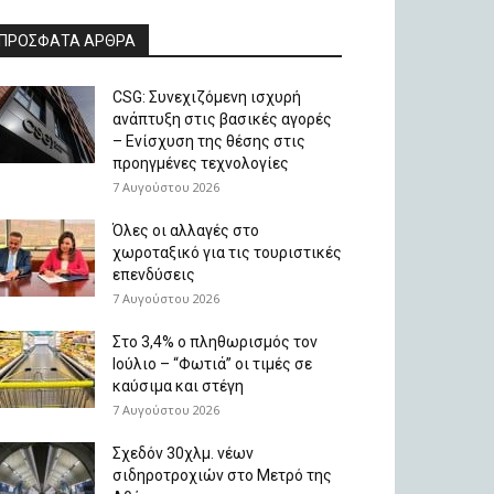
ΠΡΟΣΦΑΤΑ ΑΡΘΡΑ
CSG: Συνεχιζόμενη ισχυρή
ανάπτυξη στις βασικές αγορές
– Ενίσχυση της θέσης στις
προηγμένες τεχνολογίες
7 Αυγούστου 2026
Όλες οι αλλαγές στο
χωροταξικό για τις τουριστικές
επενδύσεις
7 Αυγούστου 2026
Στο 3,4% ο πληθωρισμός τον
Ιούλιο – “Φωτιά” οι τιμές σε
καύσιμα και στέγη
7 Αυγούστου 2026
Σχεδόν 30χλμ. νέων
σιδηροτροχιών στο Μετρό της