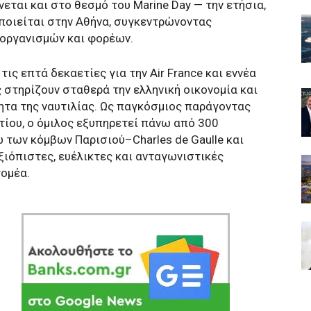
ται και στο θεσμό του Marine Day — την ετήσια,
οιείται στην Αθήνα, συγκεντρώνοντας
οργανισμών και φορέων.
ις επτά δεκαετίες για την Air France και εννέα
ς στηρίζουν σταθερά την ελληνική οικονομία και
τα της ναυτιλίας. Ως παγκόσμιος παράγοντας
ίου, ο όμιλος εξυπηρετεί πάνω από 300
των κόμβων Παρισιού–Charles de Gaulle και
ιόπιστες, ευέλικτες και ανταγωνιστικές
τομέα.