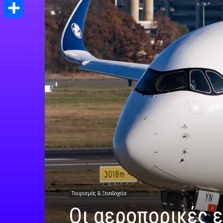
Print
Μοιραστείτε
Τουρισμός & Ξενοδοχεία
Οι αεροπορικές ε