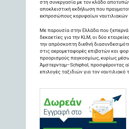
στη συνεργασία με τον κλάδο αποτυπώνε
αποκλειστική εκδήλωση που πραγματοπ
εκπροσώπους κορυφαίων ναυτιλιακών 
Με παρουσία στην Ελλάδα που ξεπερνά τ
δεκαετίες για την KLM, οι δύο εταιρείε
την απρόσκοπτη διεθνή διασυνδεσιμότη
στις αερομεταφορές επιβατών και φορτ
προορισμούς παγκοσμίως, κυρίως μέσω 
Άμστερνταμ–Schiphol, προσφέροντας αξ
επιλογές ταξιδιών για τον ναυτιλιακό 