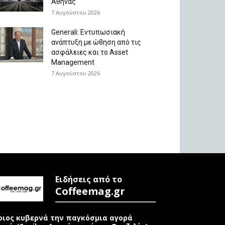
Αθήνας
7 Αυγούστου 2026
Generali: Eντυπωσιακή
ανάπτυξη με ώθηση από τις
ασφάλειες και το Asset
Management
7 Αυγούστου 2026
Ειδήσεις από το
Coffeemag.gr
οιος κυβερνά την παγκόσμια αγορά