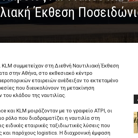
ιλιακή Έκθεση Ποσειδώνι
αι KLM συμμετείχαν στη Διεθνή Ναυτιλιακή Έκθεση
α στην Αθήνα, στο εκθεσιακό κέντρο
 αεροπορικών εταιρειών ανέδειξαν το εκτεταμένο
ρεσίες που διευκολύνουν τη μετακίνηση
του κλάδου της ναυτιλίας.
nce και KLM μοιράζονταν με το γραφείο ATPI, οι
ο ρόλο που διαδραματίζει η ναυτιλία στη
ις ειδικές εταιρικές ταξιδιωτικές λύσεις που
 και παρόχους logistics. Η διαχρονική έμφαση