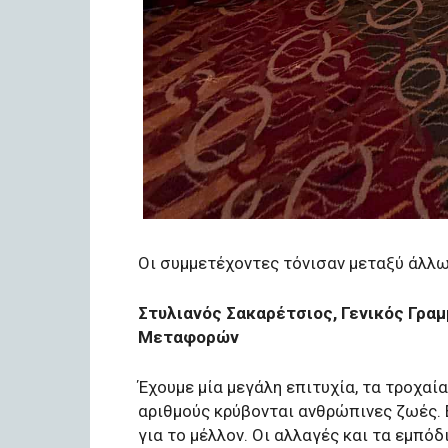
Οι συμμετέχοντες τόνισαν μεταξύ άλλω
Στυλιανός Σακαρέτσιος, Γενικός Γρ
Μεταφορών
Έχουμε μία μεγάλη επιτυχία, τα τροχαί
αριθμούς κρύβονται ανθρώπινες ζωές. Ε
για το μέλλον. Οι αλλαγές και τα εμπόδ