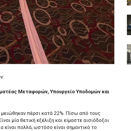
ν:
αμματέας Μεταφορών, Υπουργείο Υποδομών και
α μειώθηκαν πέρσι κατά 22%. Πίσω από τους
ίναι μία θετική εξέλιξη και είμαστε αισιόδοξοι
ια είναι πολλά, ωστόσο είναι σημαντικό το