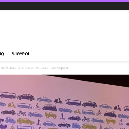
IQ
ΨΙΘΥΡΟΙ
πολιτικές, δεδομένα και νέες προκλήσεις