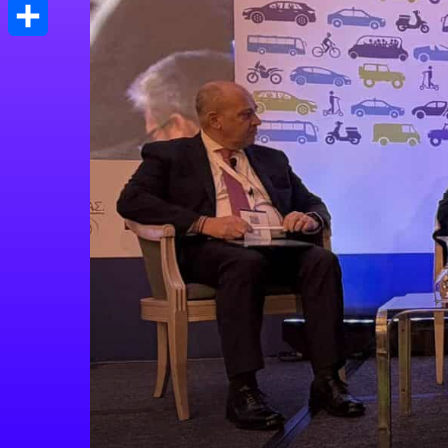
Print
Μοιραστείτε