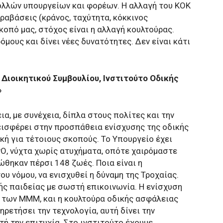
ολλών υπουργείων και φορέων. Η αλλαγή του ΚΟΚ
αραβάσεις (κράνος, ταχύτητα, κόκκινος
οπό μας, στόχος είναι η αλλαγή κουλτούρας.
όμους και δίνει νέες δυνατότητες. Δεν είναι κάτι
ιοικητικού Συμβουλίου, Ινστιτούτο Οδικής
»
α, με συνέχεια, δίπλα στους πολίτες και την
νεισφέρει στην προσπάθεια ενίσχυσης της οδικής
κή για τέτοιους σκοπούς. Το Υπουργείο έχει
ΡΟ, νύχτα χωρίς ατυχήματα, οπότε χαιρόμαστε
ώθηκαν πέρσι 148 ζωές. Ποια είναι η
ου νόμου, να ενισχυθεί η δύναμη της Τροχαίας.
ής παιδείας με σωστή επικοινωνία. Η ενίσχυση
 των ΜΜΜ, και η κουλτούρα οδικής ασφάλειας
ηρετήσει την τεχνολογία, αυτή δίνει την
ή την επιτυχία. Στο ινστιτούτο έχουμε