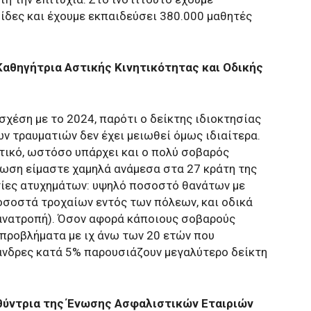
μίδες και έχουμε εκπαιδεύσει 380.000 μαθητές
αθηγήτρια Αστικής Κινητικότητας και Οδικής
χέση με το 2024, παρότι ο δείκτης ιδιοκτησίας
ων τραυματιών δεν έχει μειωθεί όμως ιδιαίτερα.
ντικό, ωστόσο υπάρχει και ο πολύ σοβαρός
ίωση είμαστε χαμηλά ανάμεσα στα 27 κράτη της
τίες ατυχημάτων: υψηλό ποσοστό θανάτων με
οσοστά τροχαίων εντός των πόλεων, και οδικά
 ανατροπή). Όσον αφορά κάποιους σοβαρούς
προβλήματα με ιχ άνω των 20 ετών που
άνδρες κατά 5% παρουσιάζουν μεγαλύτερο δείκτη
υθύντρια της Ένωσης Ασφαλιστικών Εταιριών