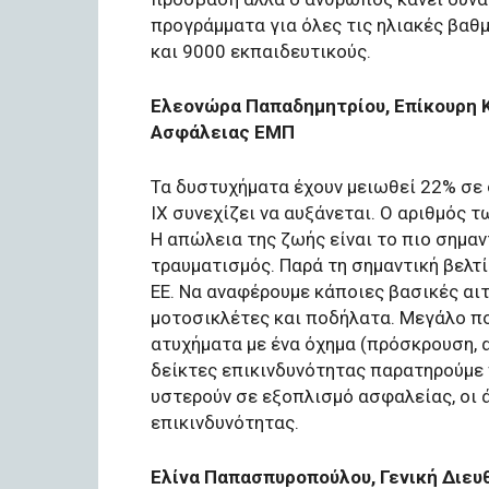
προγράμματα για όλες τις ηλιακές βαθ
και 9000 εκπαιδευτικούς.
Ελεονώρα Παπαδημητρίου, Επίκουρη Κ
Ασφάλειας ΕΜΠ
Τα δυστυχήματα έχουν μειωθεί 22% σε σ
ΙΧ συνεχίζει να αυξάνεται. Ο αριθμός τ
Η απώλεια της ζωής είναι το πιο σημα
τραυματισμός. Παρά τη σημαντική βελτ
ΕΕ. Να αναφέρουμε κάποιες βασικές αι
μοτοσικλέτες και ποδήλατα. Μεγάλο π
ατυχήματα με ένα όχημα (πρόσκρουση,
δείκτες επικινδυνότητας παρατηρούμε 
υστερούν σε εξοπλισμό ασφαλείας, οι 
επικινδυνότητας.
Ελίνα Παπασπυροπούλου, Γενική Διε