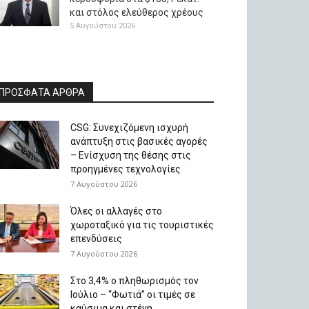
και στόλος ελεύθερος χρέους
5 Αυγούστου 2026
ΠΡΟΣΦΑΤΑ ΑΡΘΡΑ
CSG: Συνεχιζόμενη ισχυρή
ανάπτυξη στις βασικές αγορές
– Ενίσχυση της θέσης στις
προηγμένες τεχνολογίες
7 Αυγούστου 2026
Όλες οι αλλαγές στο
χωροταξικό για τις τουριστικές
επενδύσεις
7 Αυγούστου 2026
Στο 3,4% ο πληθωρισμός τον
Ιούλιο – “Φωτιά” οι τιμές σε
καύσιμα και στέγη