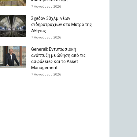
7 Αυγούστου 2026
Σχεδόν 30χλμ. νέων
σιδηροτροχιών στο Μετρό της
Αθήνας
7 Αυγούστου 2026
Generali: Eντυπωσιακή
ανάπτυξη με ώθηση από τις
ασφάλειες και το Asset
Management
7 Αυγούστου 2026