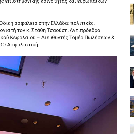
της επιστημονικής κοινότητας και ευρωπαϊκών
«Οδική ασφάλεια στην Ελλάδα: πολιτικές,
ονιστή τον κ. Στάθη Τσαούση, Αντιπρόεδρο
ρικού Κεφαλαίου – Διευθυντής Τομέα Πωλήσεων &
RGO Ασφαλιστική.