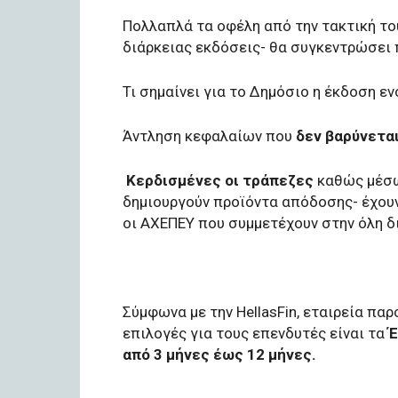
Πολλαπλά τα οφέλη από την τακτική το
διάρκειας εκδόσεις- θα συγκεντρώσει 
Τι σημαίνει για το Δημόσιο η έκδοση εν
Άντληση κεφαλαίων που
δεν βαρύνετα
Κερδισμένες οι τράπεζες
καθώς μέσω
δημιουργούν προϊόντα απόδοσης- έχου
οι ΑΧΕΠΕΥ που συμμετέχουν στην όλη δ
Σύμφωνα με την HellasFin, εταιρεία πα
επιλογές για τους επενδυτές είναι τα
Έ
από 3 μήνες έως 12 μήνες.