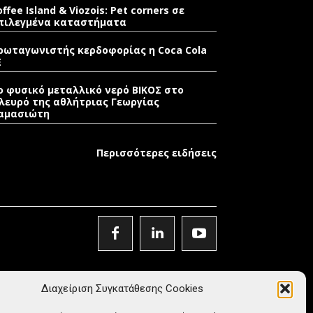
offee Island & Viozois: Pet corners σε
πιλεγμένα καταστήματα
ρωταγωνιστής κερδοφορίας η Coca Cola
E
ο φυσικό μεταλλικό νερό ΒΙΚΟΣ στο
λευρό της αθλήτριας Γεωργίας
αμασιώτη
Περισσότερες ειδήσεις
Διαχείριση Συγκατάθεσης Cookies