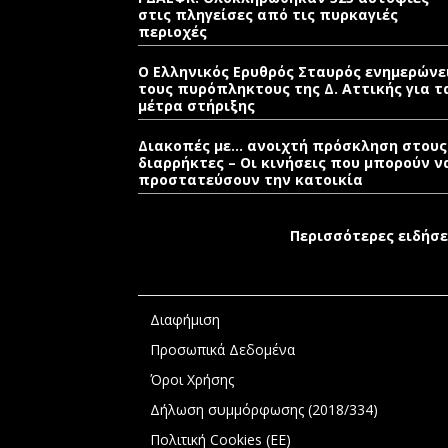
στις πληγείσες από τις πυρκαγιές
περιοχές
Ο Ελληνικός Ερυθρός Σταυρός ενημερώνε
τους πυρόπληκτους της Δ. Αττικής για τ
μέτρα στήριξης
Διακοπές με… ανοιχτή πρόσκληση στους
διαρρήκτες – Οι κινήσεις που μπορούν ν
προστατεύσουν την κατοικία
Περισσότερες ειδήσε
Διαφήμιση
Προσωπικά Δεδομένα
Όροι Χρήσης
Δήλωση συμμόρφωσης (2018/334)
Πολιτική Cookies (ΕΕ)