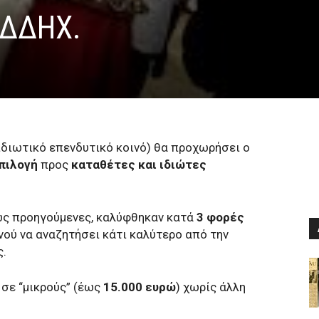
ΟΔΔΗΧ.
ιδιωτικό επενδυτικό κοινό) θα προχωρήσει ο
πιλογή
προς
καταθέτες και ιδιώτες
σως προηγούμενες, καλύφθηκαν κατά
3 φορές
νού να αναζητήσει κάτι καλύτερο από την
ς.
σε “μικρούς” (έως
15.000 ευρώ
) χωρίς άλλη