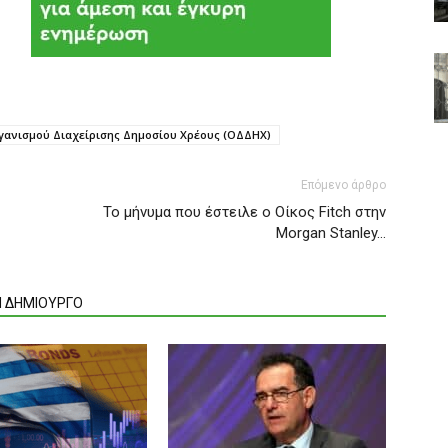
ανισμού Διαχείρισης Δημοσίου Χρέους (ΟΔΔΗΧ)
Επόμενο άρθρο
To μήνυμα που έστειλε ο Οίκος Fitch στην
Morgan Stanley…
Ν ΔΗΜΙΟΥΡΓΟ