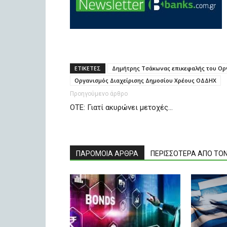
ΕΤΙΚΕΤΕΣ
Δημήτρης Τσάκωνας επικεφαλής του Οργ
Οργανισμός Διαχείρισης Δημοσίου Χρέους ΟΔΔΗΧ
Προηγούμενο άρθρο
ΟΤΕ: Γιατί ακυρώνει μετοχές…
ΠΑΡΟΜΟΙΑ ΑΡΘΡΑ
ΠΕΡΙΣΣΟΤΕΡΑ ΑΠΟ ΤΟ