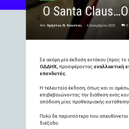
Ο Santa Claus…
Από
Χρήστος Ν. Κώνστας
-
4 Δεκεμβρίου 2023
0
Σε ακόμη μία έκδοση εντόκου (προς το 
ΟΔΔΗΧ,
προσφέροντας
εναλλακτική ε
επενδυτές.
Η τελευταία έκδοση, όπως και οι αμέ
επιβεβαιώνοντας την διάθεση ενός κοι
απόδοση μίας προθεσμιακής κατάθεση
Πολύ δε περισσότερο που απευθύνεται 
διέξοδο.