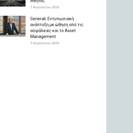
Αθήνας
7 Αυγούστου 2026
Generali: Eντυπωσιακή
ανάπτυξη με ώθηση από τις
ασφάλειες και το Asset
Management
7 Αυγούστου 2026