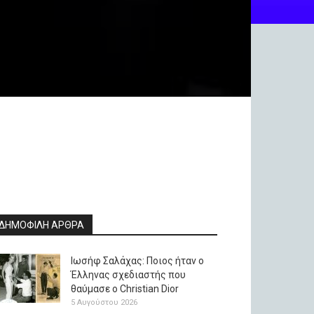
ΔΗΜΟΦΙΛΗ ΑΡΘΡΑ
Ιωσήφ Σαλάχας: Ποιος ήταν ο
Έλληνας σχεδιαστής που
θαύμασε ο Christian Dior
5 Αυγούστου 2026