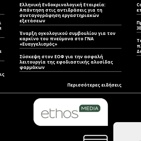
Ελληνική Ενδοκρινολογική Εταιρεία:
C
Απάντηση στις αντιδράσεις για τη
ε
συνταγογράφηση εργαστηριακών
εξετάσεων
ι
Π
α
3
Έναρξη ογκολογικού συμβουλίου για τον
καρκίνο του πνεύμονα στο ΓΝΑ
Τ
«Ευαγγελισμός»
π
α
Δ
Σύσκεψη στον ΕΟΦ για την ασφαλή
λειτουργία της εφοδιαστικής αλυσίδας
φαρμάκων
ις
Περισσότερες ειδήσεις