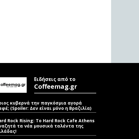
Ειδήσεις από το
Coffeemag.gr
οιος κυβερνά την παγκόσμια αγορά
αφέ; (Spoiler: Δεν είναι μόνο η Βραζιλία)
ard Rock Rising: Το Hard Rock Cafe Athens
ναζητά τα νέα μουσικά ταλέντα της
λλάδας!