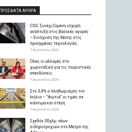
ΠΡΟΣΦΑΤΑ ΑΡΘΡΑ
CSG: Συνεχιζόμενη ισχυρή
ανάπτυξη στις βασικές αγορές
– Ενίσχυση της θέσης στις
προηγμένες τεχνολογίες
7 Αυγούστου 2026
Όλες οι αλλαγές στο
χωροταξικό για τις τουριστικές
επενδύσεις
7 Αυγούστου 2026
Στο 3,4% ο πληθωρισμός τον
Ιούλιο – “Φωτιά” οι τιμές σε
καύσιμα και στέγη
7 Αυγούστου 2026
Σχεδόν 30χλμ. νέων
σιδηροτροχιών στο Μετρό της