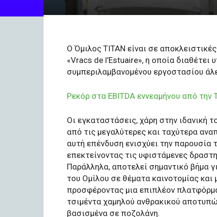
Ο Όμιλος TITAN είναι σε αποκλειστικές
«Vracs de l’Estuaire», η οποία διαθέτε
συμπεριλαμβανομένου εργοστασίου άλεσ
Ρεκόρ στα EBITDA εννεαμήνου από την T
Οι εγκαταστάσεις, χάρη στην ιδανική 
από τις μεγαλύτερες και ταχύτερα ανα
αυτή επένδυση ενισχύει την παρουσία τ
επεκτείνοντας τις υφιστάμενες δραστη
Παράλληλα, αποτελεί σημαντικό βήμα γ
του Ομίλου σε θέματα καινοτομίας και
προσφέροντας μια επιπλέον πλατφόρμα
τσιμέντα χαμηλού ανθρακικού αποτυπώ
βασισμένα σε ποζολάνη.