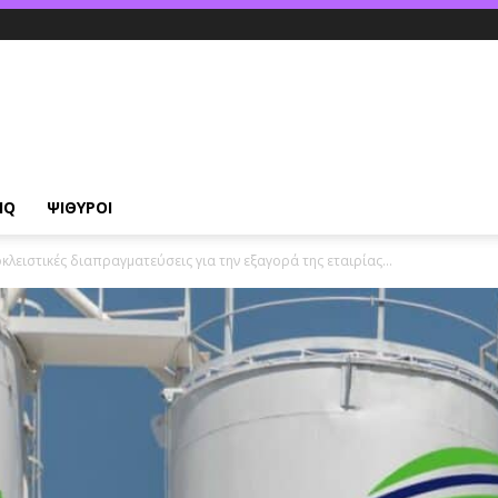
IQ
ΨΙΘΥΡΟΙ
κλειστικές διαπραγματεύσεις για την εξαγορά της εταιρίας...