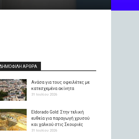
ΔΗΜΟΦΙΛΗ ΑΡΘΡΑ
Ανάσα για τους οφειλέτες με
κατεσχεμένα ακίνητα
31 Ιουλίου 2026
Eldorado Gold: Στην τελική
ευθεία για παραγωγή χρυσού
και χαλκού στις Σκουριές
31 Ιουλίου 2026