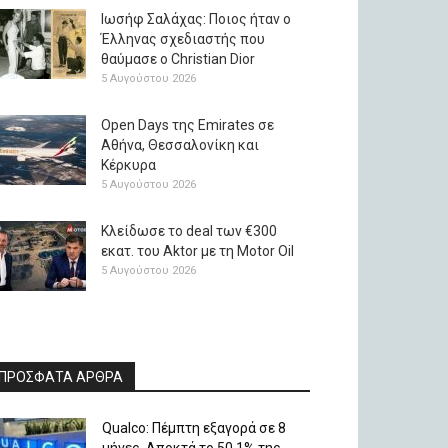
Ιωσήφ Σαλάχας: Ποιος ήταν ο
Έλληνας σχεδιαστής που
θαύμασε ο Christian Dior
5 Αυγούστου 2026
Open Days της Emirates σε
Αθήνα, Θεσσαλονίκη και
Κέρκυρα
5 Αυγούστου 2026
Κλείδωσε το deal των €300
εκατ. του Aktor με τη Μotor Oil
5 Αυγούστου 2026
ΠΡΟΣΦΑΤΑ ΑΡΘΡΑ
Qualco: Πέμπτη εξαγορά σε 8