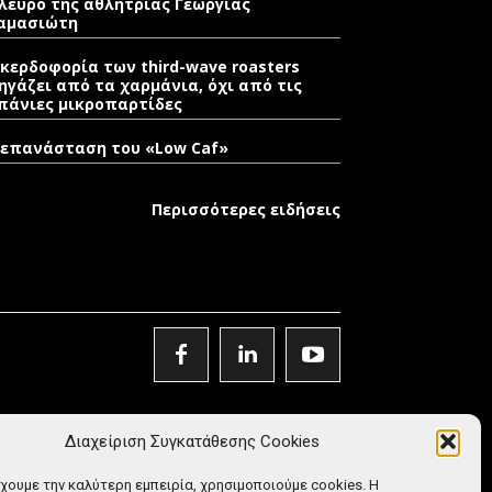
λευρό της αθλήτριας Γεωργίας
αμασιώτη
 κερδοφορία των third-wave roasters
ηγάζει από τα χαρμάνια, όχι από τις
πάνιες μικροπαρτίδες
 επανάσταση του «Low Caf»
Περισσότερες ειδήσεις
Διαχείριση Συγκατάθεσης Cookies
έχουμε την καλύτερη εμπειρία, χρησιμοποιούμε cookies. Η