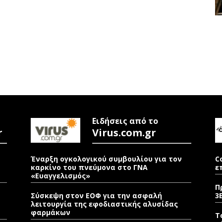
Ειδήσεις από το
r
Virus.com.gr
Έναρξη ογκολογικού συμβουλίου για τον
C
καρκίνο του πνεύμονα στο ΓΝΑ
ε
«Ευαγγελισμός»
Π
Σύσκεψη στον ΕΟΦ για την ασφαλή
3
λειτουργία της εφοδιαστικής αλυσίδας
φαρμάκων
Τ