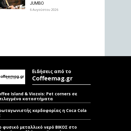
JUMBO
6 Αυγούστου 2026
Ειδήσεις από το
Coffeemag.gr
offee Island & Viozois: Pet corners σε
πιλεγμένα καταστήματα
ρωταγωνιστής κερδοφορίας η Coca Cola
E
ο φυσικό μεταλλικό νερό ΒΙΚΟΣ στο