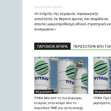
Προηγούμενο άρθρο
«Η στήριξη της εγχώριας παραγωγικής
ικανότητας σε θέματα άμυνας και ασφάλειας
απαιτεί μακροπρόθεσμη εθνική στρατηγική κα
συνεργασία.»
ΠΑΡΟΜΟΙΑ ΑΡΘΡΑ
ΠΕΡΙΣΣΟΤΕΡΑ ΑΠΟ ΤΟ
Επιχειρήσεις
Επιχειρήσει
ΤΙΤΑΝ: Μία από τις πιο βιώσιμες
ΤΙΤΑΝ: Πρό
εταιρίες στον κόσμο από το
μερίσματος
περιοδικό TIME για τρίτη συνεχή