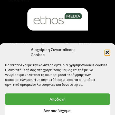
Μέλος Μητρώου Ηλεκτρονικού Τύπου (242225)
Διαχείριση Συγκατάθεσης
Cookies
Για να παρέχουμε την καλύτερη εμπειρία, χρησιμοποιούμε cookies.
Η συγκατάθεσή σας στη χρήση τους θα μας επιτρέψει να
γνωρίσουμε καλύτερα τη συμπεριφορά πλοήγησης των
επιεσκεπτών μας. Η μη συγκατάθεση μπορεί να επηρεάσει
αρνητικά ορισμένες λειτουργίες και δυνατότητες.
Αποδοχή
Δεν αποδέχομαι