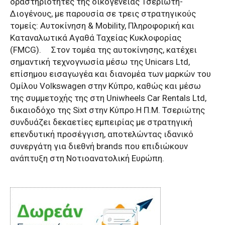
δραστηριότητες της οικογένειας Τσεριώτη-
Διογένους, με παρουσία σε τρεις στρατηγικούς
τομείς: Αυτοκίνηση & Mobility, Πληροφορική και
Καταναλωτικά Αγαθά Ταχείας Κυκλοφορίας
(FMCG). Στον τομέα της αυτοκίνησης, κατέχει
σημαντική τεχνογνωσία μέσω της Unicars Ltd,
επίσημου εισαγωγέα και διανομέα των μαρκών του
Ομίλου Volkswagen στην Κύπρο, καθώς και μέσω
της συμμετοχής της στη Uniwheels Car Rentals Ltd,
δικαιοδόχο της Sixt στην Κύπρο.Η Π.Μ. Τσεριώτης
συνδυάζει δεκαετίες εμπειρίας με στρατηγική
επενδυτική προσέγγιση, αποτελώντας ιδανικό
συνεργάτη για διεθνή brands που επιδιώκουν
ανάπτυξη στη Νοτιοανατολική Ευρώπη.