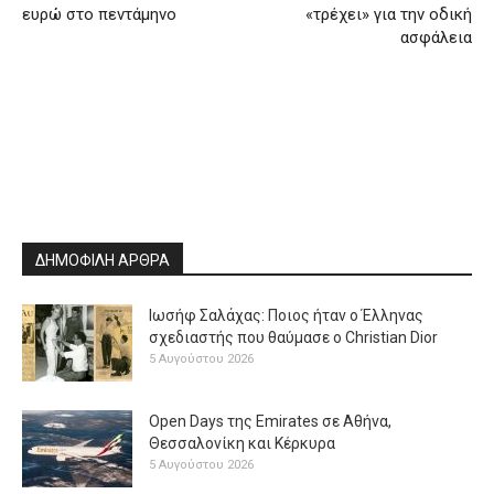
ευρώ στο πεντάμηνο
«τρέχει» για την οδική
ασφάλεια
ΔΗΜΟΦΙΛΗ ΑΡΘΡΑ
Ιωσήφ Σαλάχας: Ποιος ήταν ο Έλληνας
σχεδιαστής που θαύμασε ο Christian Dior
5 Αυγούστου 2026
Open Days της Emirates σε Αθήνα,
Θεσσαλονίκη και Κέρκυρα
5 Αυγούστου 2026