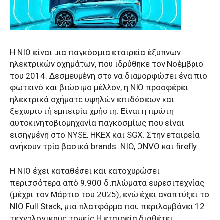
Η NIO είναι μια παγκόσμια εταιρεία έξυπνων
ηλεκτρικών οχημάτων, που ιδρύθηκε τον Νοέμβριο
του 2014. Δεσμευμένη στο να διαμορφώσει ένα πιο
φωτεινό και βιώσιμο μέλλον, η NIO προσφέρει
ηλεκτρικά οχήματα υψηλών επιδόσεων και
ξεχωριστή εμπειρία χρήστη. Είναι η πρώτη
αυτοκινητοβιομηχανία παγκοσμίως που είναι
εισηγμένη στο NYSE, HKEX και SGX. Στην εταιρεία
ανήκουν τρία βασικά brands: NIO, ONVO και firefly.
Η NIO έχει καταθέσει και κατοχυρώσει
περισσότερα από 9.900 διπλώματα ευρεσιτεχνίας
(μέχρι τον Μάρτιο του 2025), ενώ έχει αναπτύξει το
NIO Full Stack, μια πλατφόρμα που περιλαμβάνει 12
τεχνολογικούς τομείς.Η εταιρεία διαθέτει