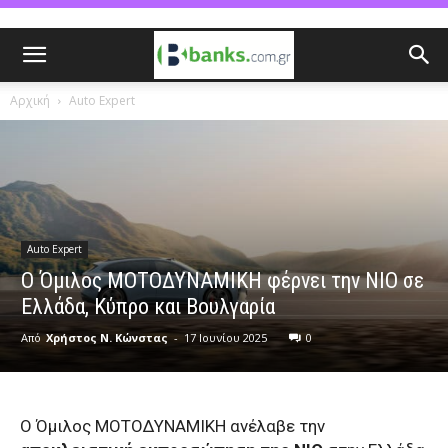
Αρχική
Auto Expert
Auto Expert
Ο Όμιλος ΜΟΤΟΔΥΝΑΜΙΚΗ φέρνει την NIO σε
Ελλάδα, Κύπρο και Βουλγαρία
Από
Χρήστος Ν. Κώνστας
-
17 Ιουνίου 2025
0
Ο Όμιλος ΜΟΤΟΔΥΝΑΜΙΚΗ ανέλαβε την