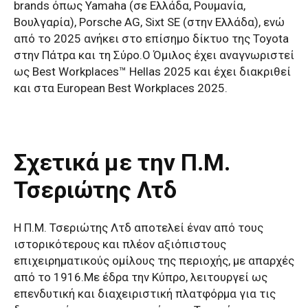
brands όπως Yamaha (σε Ελλάδα, Ρουμανία,
Βουλγαρία), Porsche AG, Sixt SE (στην Ελλάδα), ενώ
από το 2025 ανήκει στο επίσημο δίκτυο της Toyota
στην Πάτρα και τη Σύρο.O Όμιλος έχει αναγνωριστεί
ως Best Workplaces™ Hellas 2025 και έχει διακριθεί
και στα European Best Workplaces 2025.
Σχετικά με την Π.Μ.
Τσεριώτης Λτδ
Η Π.Μ. Τσεριώτης Λτδ αποτελεί έναν από τους
ιστορικότερους και πλέον αξιόπιστους
επιχειρηματικούς ομίλους της περιοχής, με απαρχές
από το 1916.Με έδρα την Κύπρο, λειτουργεί ως
επενδυτική και διαχειριστική πλατφόρμα για τις