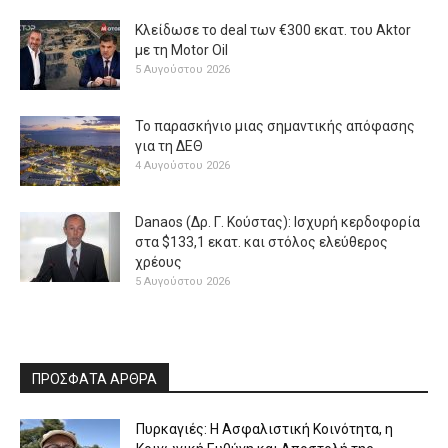
Κλείδωσε το deal των €300 εκατ. του Aktor
με τη Μotor Oil
5 Αυγούστου 2026
Το παρασκήνιο μιας σημαντικής απόφασης
για τη ΔΕΘ
4 Αυγούστου 2026
Danaos (Δρ. Γ. Κούστας): Ισχυρή κερδοφορία
στα $133,1 εκατ. και στόλος ελεύθερος
χρέους
5 Αυγούστου 2026
ΠΡΟΣΦΑΤΑ ΑΡΘΡΑ
Πυρκαγιές: Η Ασφαλιστική Κοινότητα, η