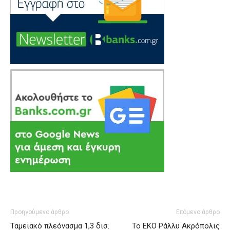
Προηγούμενο άρθρο
Επόμενο άρθρο
Ταμειακό πλεόνασμα 1,3 δισ.
Το ΕΚΟ Ράλλυ Ακρόπολις