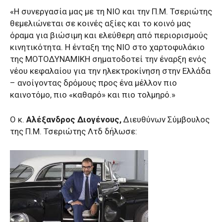
«Η συνεργασία μας με τη NIO και την Π.Μ. Τσεριώτης
θεμελιώνεται σε κοινές αξίες και το κοινό μας
όραμα για βιώσιμη και ελεύθερη από περιορισμούς
κινητικότητα. Η ένταξη της NIO στο χαρτοφυλάκιο
της ΜΟΤΟΔΥΝΑΜΙΚΗ σηματοδοτεί την έναρξη ενός
νέου κεφαλαίου για την ηλεκτροκίνηση στην Ελλάδα
– ανοίγοντας δρόμους προς ένα μέλλον πιο
καινοτόμο, πιο «καθαρό» και πιο τολμηρό.»
O κ.
Αλέξανδρος Διογένους,
Διευθύνων Σύμβουλος
της Π.Μ. Τσεριώτης Λτδ δήλωσε: