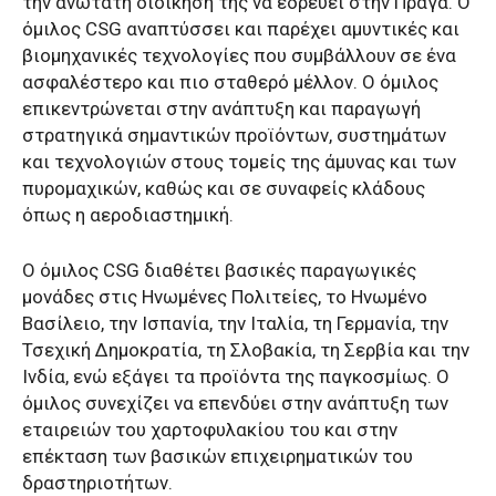
την ανώτατη διοίκησή της να εδρεύει στην Πράγα. Ο
όμιλος CSG αναπτύσσει και παρέχει αμυντικές και
βιομηχανικές τεχνολογίες που συμβάλλουν σε ένα
ασφαλέστερο και πιο σταθερό μέλλον. Ο όμιλος
επικεντρώνεται στην ανάπτυξη και παραγωγή
στρατηγικά σημαντικών προϊόντων, συστημάτων
και τεχνολογιών στους τομείς της άμυνας και των
πυρομαχικών, καθώς και σε συναφείς κλάδους
όπως η αεροδιαστημική.
Ο όμιλος CSG διαθέτει βασικές παραγωγικές
μονάδες στις Ηνωμένες Πολιτείες, το Ηνωμένο
Βασίλειο, την Ισπανία, την Ιταλία, τη Γερμανία, την
Τσεχική Δημοκρατία, τη Σλοβακία, τη Σερβία και την
Ινδία, ενώ εξάγει τα προϊόντα της παγκοσμίως. Ο
όμιλος συνεχίζει να επενδύει στην ανάπτυξη των
εταιρειών του χαρτοφυλακίου του και στην
επέκταση των βασικών επιχειρηματικών του
δραστηριοτήτων.