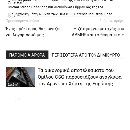
America.
Michal Strnad Πρόεδρος και Διευθύνων Σύμβουλος της CSG
Βιομηχανική Βάση Άμυνας των ΗΠΑ (U.S. Defense Industrial Base –
DIB)
Προηγούμενο άρθρο
Επόμενο άρθρο
Ένας πράκτορας θα ψωνίζει
H ζήτηση για μετοχές του
για λογαριασμό μας
ΑΔΜΗΕ και το θεαματικό +
ΠΑΡΟΜΟΙΑ ΑΡΘΡΑ
ΠΕΡΙΣΣΟΤΕΡΑ ΑΠΟ ΤΟΝ ΔΗΜΙΟΥΡΓΟ
Τα οικονομικά αποτελέσματα του
Ομίλου CSG παρουσιάζουν ανάγλυφα
τον Αμυντικό Χάρτη της Ευρώπης
Διεθνή