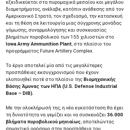
εξειδικεύεται στα πυρομαχικά μεσαίου και μεγάλου
διαμετρήματος, ανέλαβε, κατόπιν ανάθεσης από τον
Αμερικανικό Στρατό, τον σχεδιασμό, την κατασκευή
και τη θέση σε λειτουργία μιας σύγχρονης μονάδας
γόμωσης, συναρμολόγησης και συσκευασίας
βλημάτων πυροβολικού των 155 χιλιοστών στο
Iowa Army Ammunition Plant
, στο πλαίσιο του
προγράμματος Future Artillery Complex.
Το έργο αποτελεί μία από τις μεγαλύτερες
προσπάθειες εκσυγχρονισμού που έχουν
υλοποιηθεί ποτέ στο πλαίσιο της
Βιομηχανικής
Βάσης Άμυνας των ΗΠΑ (U.S. Defense Industrial
Base – DIB).
Με την ολοκλήρωσή της, η νέα εγκατάσταση θα έχει
τη δυνατότητα να γεμίζει και να συσκευάζει
36.000
βλήματα πυροβολικού μηνιαίως
, αποτελώντας
σημαντικό ορόσημο στην προσπάθεια του