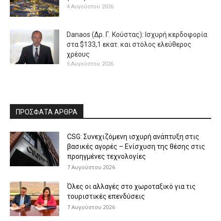
4 Αυγούστου 2026
Danaos (Δρ. Γ. Κούστας): Ισχυρή κερδοφορία
στα $133,1 εκατ. και στόλος ελεύθερος
χρέους
5 Αυγούστου 2026
ΠΡΟΣΦΑΤΑ ΑΡΘΡΑ
CSG: Συνεχιζόμενη ισχυρή ανάπτυξη στις
βασικές αγορές – Ενίσχυση της θέσης στις
προηγμένες τεχνολογίες
7 Αυγούστου 2026
Όλες οι αλλαγές στο χωροταξικό για τις
τουριστικές επενδύσεις
7 Αυγούστου 2026