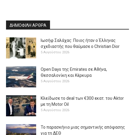
ΔΗΜΟΦΙΛΗ ΑΡΘΡΑ
Ιωσήφ Σαλάχας: Ποιος ήταν ο Έλληνας
σχεδιαστής που θαύμασε ο Christian Dior
5 Αυγούστου 2026
Open Days της Emirates σε Αθήνα,
Θεσσαλονίκη και Κέρκυρα
5 Αυγούστου 2026
Κλείδωσε το deal των €300 εκατ. του Aktor
με τη Μotor Oil
5 Αυγούστου 2026
Το παρασκήνιο μιας σημαντικής απόφασης
για τη ΔΕΘ