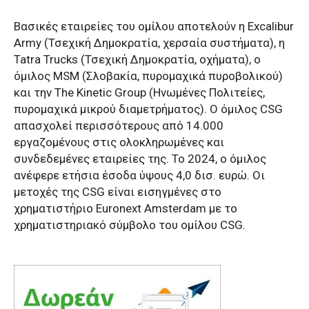
Βασικές εταιρείες του ομίλου αποτελούν η Excalibur
Army (Τσεχική Δημοκρατία, χερσαία συστήματα), η
Tatra Trucks (Τσεχική Δημοκρατία, οχήματα), ο
όμιλος MSM (Σλοβακία, πυρομαχικά πυροβολικού)
και την The Kinetic Group (Ηνωμένες Πολιτείες,
πυρομαχικά μικρού διαμετρήματος). Ο όμιλος CSG
απασχολεί περισσότερους από 14.000
εργαζομένους στις ολοκληρωμένες και
συνδεδεμένες εταιρείες της. Το 2024, ο όμιλος
ανέφερε ετήσια έσοδα ύψους 4,0 δισ. ευρώ. Οι
μετοχές της CSG είναι εισηγμένες στο
χρηματιστήριο Euronext Amsterdam με το
χρηματιστηριακό σύμβολο του ομίλου CSG.