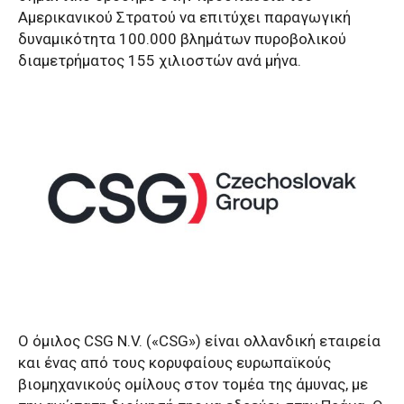
Αμερικανικού Στρατού να επιτύχει παραγωγική
δυναμικότητα 100.000 βλημάτων πυροβολικού
διαμετρήματος 155 χιλιοστών ανά μήνα.
Ο όμιλος CSG N.V. («CSG») είναι ολλανδική εταιρεία
και ένας από τους κορυφαίους ευρωπαϊκούς
βιομηχανικούς ομίλους στον τομέα της άμυνας, με