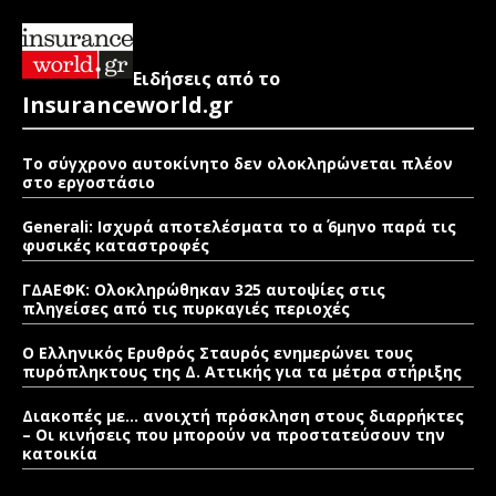
Ειδήσεις από το
Insuranceworld.gr
Το σύγχρονο αυτοκίνητο δεν ολοκληρώνεται πλέον
στο εργοστάσιο
Generali: Ισχυρά αποτελέσματα το α΄ 6μηνο παρά τις
φυσικές καταστροφές
ΓΔΑΕΦΚ: Ολοκληρώθηκαν 325 αυτοψίες στις
πληγείσες από τις πυρκαγιές περιοχές
Ο Ελληνικός Ερυθρός Σταυρός ενημερώνει τους
πυρόπληκτους της Δ. Αττικής για τα μέτρα στήριξης
Διακοπές με… ανοιχτή πρόσκληση στους διαρρήκτες
– Οι κινήσεις που μπορούν να προστατεύσουν την
κατοικία