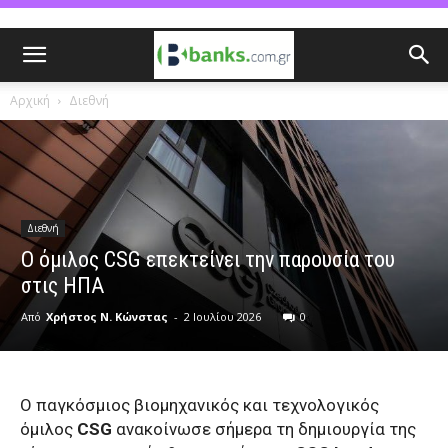
Αρχική
Διεθνή
Διεθνή
Ο όμιλος CSG επεκτείνει την παρουσία του
στις ΗΠΑ
Από
Χρήστος Ν. Κώνστας
-
2 Ιουλίου 2026
0
Ο παγκόσμιος βιομηχανικός και τεχνολογικός
όμιλος
CSG
ανακοίνωσε σήμερα τη δημιουργία της