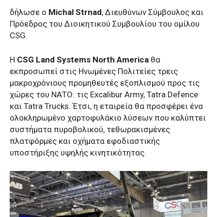
δήλωσε ο
Michal Strnad
, Διευθύνων Σύμβουλος και
Πρόεδρος του Διοικητικού Συμβουλίου του ομίλου
CSG.
Η
CSG Land Systems North America
θα
εκπροσωπεί στις Ηνωμένες Πολιτείες τρεις
μακροχρόνιους προμηθευτές εξοπλισμού προς τις
χώρες του ΝΑΤΟ: τις Excalibur Army, Tatra Defence
και Tatra Trucks. Έτσι, η εταιρεία θα προσφέρει ένα
ολοκληρωμένο χαρτοφυλάκιο λύσεων που καλύπτει
συστήματα πυροβολικού, τεθωρακισμένες
πλατφόρμες και οχήματα εφοδιαστικής
υποστήριξης υψηλής κινητικότητας.