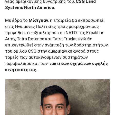
νέας αμερικανικής θυγατρικής του,
CSG Land
Systems North America.
Με έδρα το
Μίσιγκαν
, η εταιρεία θα εκπροσωπεί
στις Ηνωμένες Πολιτείες τρεις μακροχρόνιους
προμηθευτές εξοπλισμού του ΝΑΤΟ: τις Excalibur
Army, Tatra Defence και Tatra Trucks, ενώ θα
επικεντρωθεί στην ανάπτυξη των δραστηριοτήτων
του ομίλου CSG στην αμερικανική αγορά στους
τομείς των αυτοκινούμενων συστημάτων
πυροβολικού και των
τακτικών οχημάτων υψηλής
κινητικότητας.