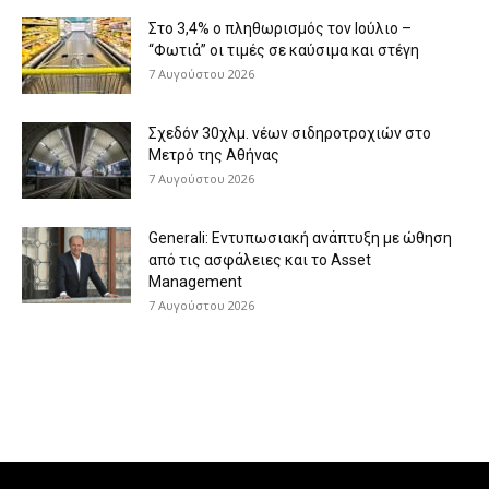
Στο 3,4% ο πληθωρισμός τον Ιούλιο –
“Φωτιά” οι τιμές σε καύσιμα και στέγη
7 Αυγούστου 2026
Σχεδόν 30χλμ. νέων σιδηροτροχιών στο
Μετρό της Αθήνας
7 Αυγούστου 2026
Generali: Eντυπωσιακή ανάπτυξη με ώθηση
από τις ασφάλειες και το Asset
Management
7 Αυγούστου 2026