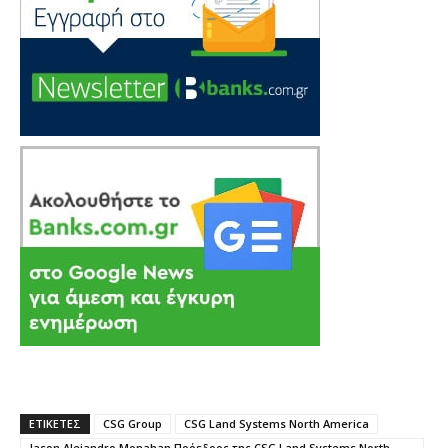
ΕΤΙΚΕΤΕΣ
CSG Group
CSG Land Systems North America
Jason Alejandro Monahan Πρόεδρος της CSG Land Systems North