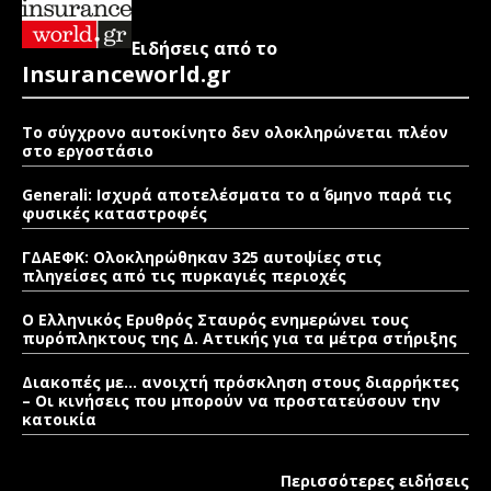
Ειδήσεις από το
Insuranceworld.gr
Το σύγχρονο αυτοκίνητο δεν ολοκληρώνεται πλέον
στο εργοστάσιο
Generali: Ισχυρά αποτελέσματα το α΄ 6μηνο παρά τις
φυσικές καταστροφές
ΓΔΑΕΦΚ: Ολοκληρώθηκαν 325 αυτοψίες στις
πληγείσες από τις πυρκαγιές περιοχές
Ο Ελληνικός Ερυθρός Σταυρός ενημερώνει τους
πυρόπληκτους της Δ. Αττικής για τα μέτρα στήριξης
Διακοπές με… ανοιχτή πρόσκληση στους διαρρήκτες
– Οι κινήσεις που μπορούν να προστατεύσουν την
κατοικία
Περισσότερες ειδήσεις