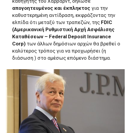
καθηγητής του Χάρβαρντ, δήλωσε
απογοητευμένος και έκπληκτος
για την
καθυστερημένη αντίδραση, εκφράζοντας την
ελπίδα ότι μεταξύ των τραπεζών, της
FDIC
(Αμερικανική Ρυθμιστική Αρχή Ασφάλισης
Καταθέσεων – Federal Deposit Insurance
Corp)
των άλλων δημόσιων αρχών θα βρεθεί ο
καλύτερος τρόπος για να προχωρήσει (η
διάσωση ) στο αμέσως επόμενο διάστημα.