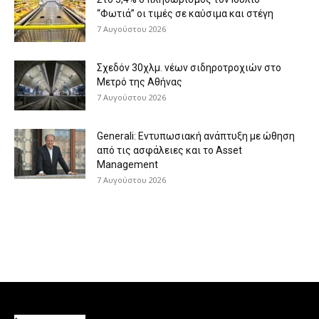
“Φωτιά” οι τιμές σε καύσιμα και στέγη
7 Αυγούστου 2026
Σχεδόν 30χλμ. νέων σιδηροτροχιών στο
Μετρό της Αθήνας
7 Αυγούστου 2026
Generali: Eντυπωσιακή ανάπτυξη με ώθηση
από τις ασφάλειες και το Asset
Management
7 Αυγούστου 2026