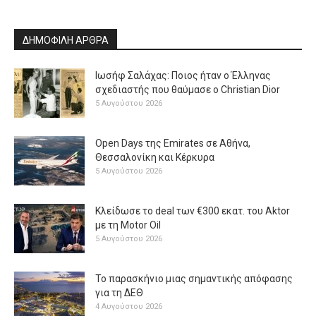
ΔΗΜΟΦΙΛΗ ΑΡΘΡΑ
Ιωσήφ Σαλάχας: Ποιος ήταν ο Έλληνας
σχεδιαστής που θαύμασε ο Christian Dior
5 Αυγούστου 2026
Open Days της Emirates σε Αθήνα,
Θεσσαλονίκη και Κέρκυρα
5 Αυγούστου 2026
Κλείδωσε το deal των €300 εκατ. του Aktor
με τη Μotor Oil
5 Αυγούστου 2026
Το παρασκήνιο μιας σημαντικής απόφασης
για τη ΔΕΘ
4 Αυγούστου 2026