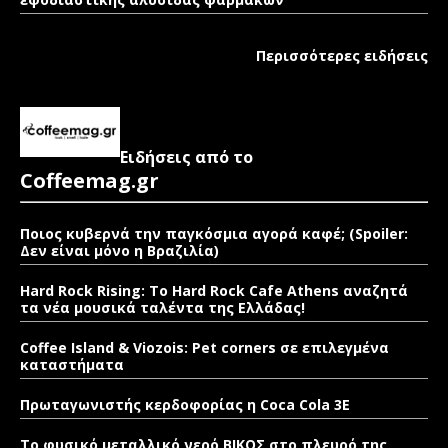
Περισσότερες ειδήσεις
Ειδήσεις από το
Coffeemag.gr
Ποιος κυβερνά την παγκόσμια αγορά καφέ; (Spoiler:
Δεν είναι μόνο η Βραζιλία)
Hard Rock Rising: Το Hard Rock Cafe Athens αναζητά
τα νέα μουσικά ταλέντα της Ελλάδας!
Coffee Island & Viozois: Pet corners σε επιλεγμένα
καταστήματα
Πρωταγωνιστής κερδοφορίας η Coca Cola 3E
Το φυσικό μεταλλικό νερό ΒΙΚΟΣ στο πλευρό της