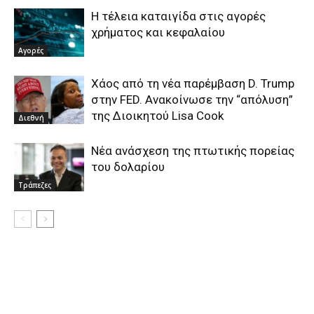
H τέλεια καταιγίδα στις αγορές
χρήματος και κεφαλαίου
Αγορές
Xάος από τη νέα παρέμβαση D. Trump
στην FED. Aνακοίνωσε την “απόλυση”
της Διοικητού Lisa Cook
Διεθνή
Νέα ανάσχεση της πτωτικής πορείας
του δολαρίου
Τράπεζες