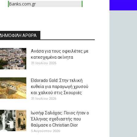
Banks.com.gr
ΔΗΜΟΦΙΛΗ ΑΡΘΡΑ
Ανάσα για τους οφειλέτες με
κατεσχεμένα ακίνητα
31 Ιουλίου 2026
Eldorado Gold: Στην τελική
ευθεία για παραγωγή χρυσού
και χαλκού στις Σκουριές
31 Ιουλίου 2026
Ιωσήφ Σαλάχας: Ποιος ήταν ο
Έλληνας σχεδιαστής που
θαύμασε ο Christian Dior
5 Αυγούστου 2026