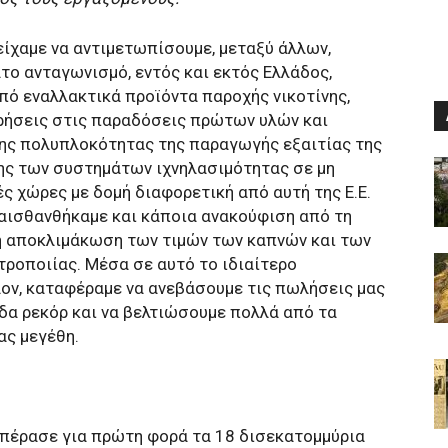
είχαμε να αντιμετωπίσουμε, μεταξύ άλλων,
το ανταγωνισμό, εντός και εκτός Ελλάδος,
πό εναλλακτικά προϊόντα παροχής νικοτίνης,
ήσεις στις παραδόσεις πρώτων υλών και
ης πολυπλοκότητας της παραγωγής εξαιτίας της
ς των συστημάτων ιχνηλασιμότητας σε μη
ές χώρες με δομή διαφορετική από αυτή της Ε.Ε.
αισθανθήκαμε και κάποια ανακούφιση από τη
 αποκλιμάκωση των τιμών των καπνών και των
τροποιίας. Μέσα σε αυτό το ιδιαίτερο
ον, καταφέραμε να ανεβάσουμε τις πωλήσεις μας
δα ρεκόρ και να βελτιώσουμε πολλά από τα
ας μεγέθη.
επέρασε για πρώτη φορά τα 18 δισεκατομμύρια