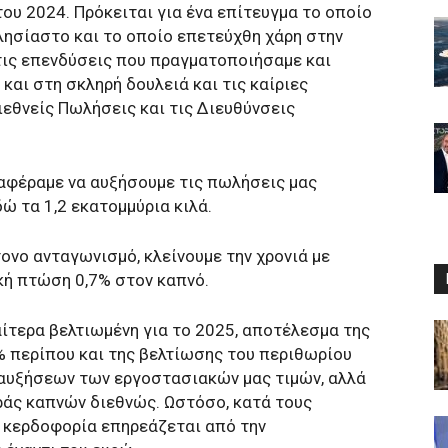
του 2024. Πρόκειται για ένα επίτευγμα το οποίο
λησίαστο και το οποίο επετεύχθη χάρη στην
τις επενδύσεις που πραγματοποιήσαμε και
και στη σκληρή δουλειά και τις καίριες
εθνείς Πωλήσεις και τις Διευθύνσεις
ταφέραμε να αυξήσουμε τις πωλήσεις μας
ώ τα 1,2 εκατομμύρια κιλά.
τονο ανταγωνισμό, κλείνουμε την χρονιά με
κή πτώση 0,7% στον καπνό.
ιαίτερα βελτιωμένη για το 2025, αποτέλεσμα της
 περίπου και της βελτίωσης του περιθωρίου
 αυξήσεων των εργοστασιακών μας τιμών, αλλά
ράς καπνών διεθνώς. Ωστόσο, κατά τους
ς κερδοφορία επηρεάζεται από την