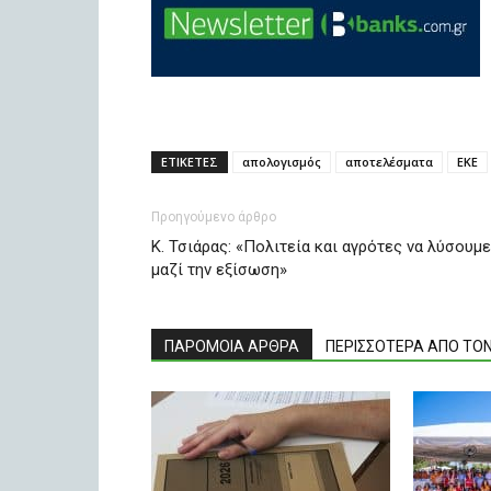
ΕΤΙΚΕΤΕΣ
απολογισμός
αποτελέσματα
ΕΚΕ
Προηγούμενο άρθρο
Κ. Τσιάρας: «Πολιτεία και αγρότες να λύσουμε
μαζί την εξίσωση»
ΠΑΡΟΜΟΙΑ ΑΡΘΡΑ
ΠΕΡΙΣΣΟΤΕΡΑ ΑΠΟ ΤΟ