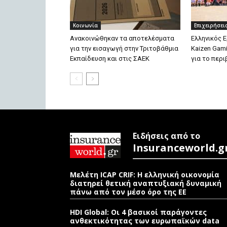
Κοινωνία
Επιχειρήσει
Ανακοινώθηκαν τα αποτελέσματα
Ελληνικός 
για την εισαγωγή στην Τριτοβάθμια
Kaizen Gam
Εκπαίδευση και στις ΣΑΕΚ
για το περ
Ειδήσεις από το
Insuranceworld.g
Μελέτη ICAP CRIF: Η ελληνική οικονομία
διατηρεί θετική αναπτυξιακή δυναμική
πάνω από τον μέσο όρο της ΕΕ
HDI Global: Οι 4 βασικοί παράγοντες
ανθεκτικότητας των ευρωπαϊκών data