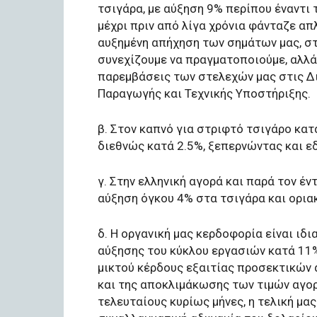
τσιγάρα, με αύξηση 9% περίπου έναντι 
μέχρι πριν από λίγα χρόνια φάνταζε απ
αυξημένη απήχηση των σημάτων μας, σ
συνεχίζουμε να πραγματοποιούμε, αλλά 
παρεμβάσεις των στελεχών μας στις Δι
Παραγωγής και Τεχνικής Υποστήριξης.
β. Στον καπνό για στριφτό τσιγάρο κα
διεθνώς κατά 2.5%, ξεπερνώντας και εδ
γ. Στην ελληνική αγορά και παρά τον έν
αύξηση όγκου 4% στα τσιγάρα και ορια
δ. Η οργανική μας κερδοφορία είναι ιδ
αύξησης του κύκλου εργασιών κατά 11%
μικτού κέρδους εξαιτίας προσεκτικών
και της αποκλιμάκωσης των τιμών αγο
τελευταίους κυρίως μήνες, η τελική μα