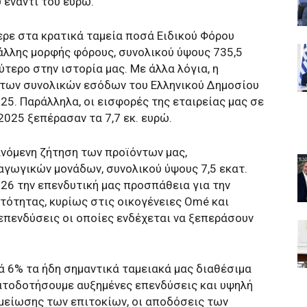
 έναντι του ευρώ.
ερε στα κρατικά ταμεία ποσά Ειδικού Φόρου
 άλλης μορφής φόρους, συνολικού ύψους 735,5
λύτερο στην ιστορία μας. Με άλλα λόγια, η
των συνολικών εσόδων του Ελληνικού Δημοσίου
5. Παράλληλα, οι εισφορές της εταιρείας μας σε
025 ξεπέρασαν τα 7,7 εκ. ευρώ.
ανόμενη ζήτηση των προϊόντων μας,
γωγικών μονάδων, συνολικού ύψους 7,5 εκατ.
026 την επενδυτική μας προσπάθεια για την
ότητας, κυρίως στις οικογένειες Omé και
 επενδύσεις οι οποίες ενδέχεται να ξεπεράσουν
ά 6% τα ήδη σημαντικά ταμειακά μας διαθέσιμα
ατοδοτήσουμε αυξημένες επενδύσεις και υψηλή
μείωσης των επιτοκίων, οι αποδόσεις των