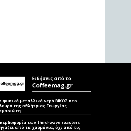
Ειδήσεις από το
Coffeemag.gr
ο φυσικό μεταλλικό νερό ΒΙΚΟΣ στο
λευρό της αθλήτριας Γεωργίας
αμασιώτη
 κερδοφορία των third-wave roasters
ηγάζει από τα χαρμάνια, όχι από τις