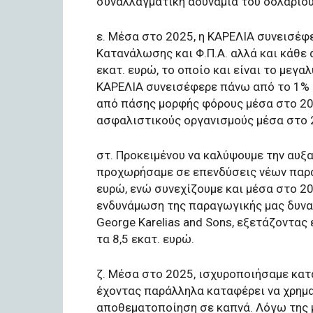
συναλλαγματική αδυναμία του δολαρίου
ε. Μέσα στο 2025, η ΚΑΡΕΛΙΑ συνεισέφ
Κατανάλωσης και Φ.Π.Α. αλλά και κάθε
εκατ. ευρώ, το οποίο και είναι το μεγα
ΚΑΡΕΛΙΑ συνεισέφερε πάνω από το 1% 
από πάσης μορφής φόρους μέσα στο 202
ασφαλιστικούς οργανισμούς μέσα στο 2
στ. Προκειμένου να καλύψουμε την αυξ
προχωρήσαμε σε επενδύσεις νέων παρα
ευρώ, ενώ συνεχίζουμε και μέσα στο 2
ενδυνάμωση της παραγωγικής μας δυνατ
George Karelias and Sons, εξετάζοντας
τα 8,5 εκατ. ευρώ.
ζ. Μέσα στο 2025, ισχυροποιήσαμε κατ
έχοντας παράλληλα καταφέρει να χρημ
αποθεματοποίηση σε καπνά. Λόγω της 