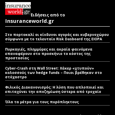
Ειδήσεις από το
Insuranceworld.gr
Στο πορτοκαλί οι κίνδυνοι αγοράς και κυβερνοχώρου
σύμφωνα με το τελευταίο Risk Dasboard της EIOPA
Πυρκαγιές, πλημμύρες και ακραία φαινόμενα
επαναφέρουν στο προσκήνιο το κόστος της
προστασίας
Cyber-Crash στη Wall Street: Χάκερ «χτυπούν»
κολοσσούς των hedge funds – Ποιοι βρέθηκαν στο
στόχαστρο
Φιλικός Διακανονισμός: Η λύση που απλοποιεί και
επιταχύνει την αποζημίωση ύστερα από τροχαίο
Όλα τα μέτρα για τους πυρόπληκτους