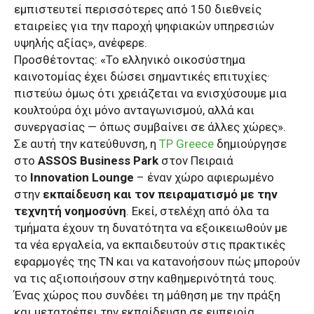
εμπιστευτεί περισσότερες από 150 διεθνείς
εταιρείες για την παροχή ψηφιακών υπηρεσιών
υψηλής αξίας», ανέφερε.
​Προσθέτοντας: «Το ελληνικό οικοσύστημα
καινοτομίας έχει δώσει σημαντικές επιτυχίες·
πιστεύω όμως ότι χρειάζεται να ενισχύσουμε μια
κουλτούρα όχι μόνο ανταγωνισμού, αλλά και
συνεργασίας — όπως συμβαίνει σε άλλες χώρες».
Σε αυτή την κατεύθυνση, η
TP Greece
δημιούργησε
στο
ASSOS Business Park
στον Πειραιά
το
Innovation Lounge
– έναν χώρο αφιερωμένο
στην
εκπαίδευση και τον πειραματισμό με την
τεχνητή νοημοσύνη
. Εκεί, στελέχη από όλα τα
τμήματα έχουν τη δυνατότητα να εξοικειωθούν με
τα νέα εργαλεία, να εκπαιδευτούν στις πρακτικές
εφαρμογές της ΤΝ και να κατανοήσουν πώς μπορούν
να τις αξιοποιήσουν στην καθημερινότητά τους.
​Ένας χώρος που συνδέει τη μάθηση με την πράξη
και μετατρέπει την εκπαίδευση σε εμπειρία.