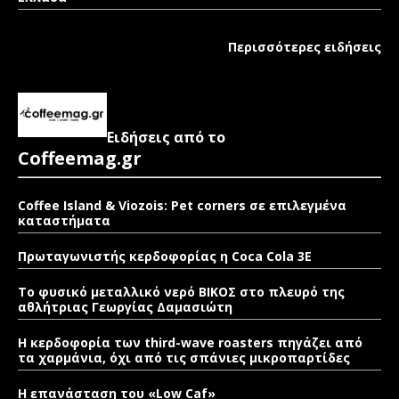
Περισσότερες ειδήσεις
Ειδήσεις από το
Coffeemag.gr
Coffee Island & Viozois: Pet corners σε επιλεγμένα
καταστήματα
Πρωταγωνιστής κερδοφορίας η Coca Cola 3E
Το φυσικό μεταλλικό νερό ΒΙΚΟΣ στο πλευρό της
αθλήτριας Γεωργίας Δαμασιώτη
Η κερδοφορία των third-wave roasters πηγάζει από
τα χαρμάνια, όχι από τις σπάνιες μικροπαρτίδες
Η επανάσταση του «Low Caf»