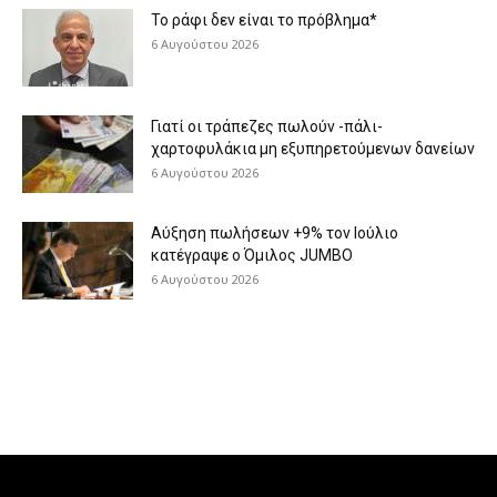
Το ράφι δεν είναι το πρόβλημα*
6 Αυγούστου 2026
Γιατί οι τράπεζες πωλούν -πάλι-
χαρτοφυλάκια μη εξυπηρετούμενων δανείων
6 Αυγούστου 2026
Aύξηση πωλήσεων +9% τον Ιούλιο
κατέγραψε ο Όμιλος JUMBO
6 Αυγούστου 2026