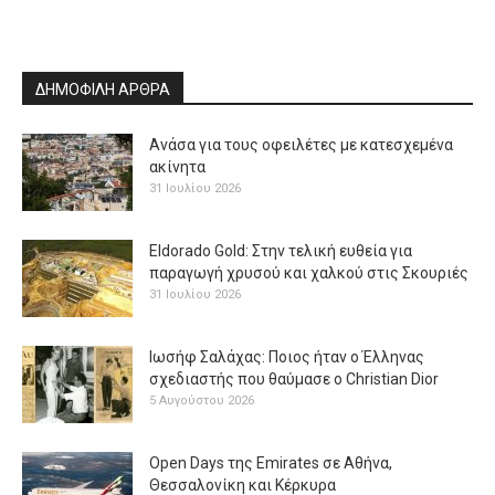
ΔΗΜΟΦΙΛΗ ΑΡΘΡΑ
Ανάσα για τους οφειλέτες με κατεσχεμένα
ακίνητα
31 Ιουλίου 2026
Eldorado Gold: Στην τελική ευθεία για
παραγωγή χρυσού και χαλκού στις Σκουριές
31 Ιουλίου 2026
Ιωσήφ Σαλάχας: Ποιος ήταν ο Έλληνας
σχεδιαστής που θαύμασε ο Christian Dior
5 Αυγούστου 2026
Open Days της Emirates σε Αθήνα,
Θεσσαλονίκη και Κέρκυρα