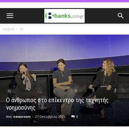
Αρχική
IQ
IQ
Ο άνθρωπος στο επίκεντρο της τεχνητής
νοημοσύνης
Από
newsroom
-
27 Οκτωβρίου 2025
0