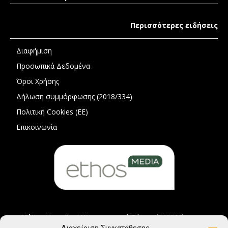
Περισσότερες ειδήσεις
Διαφήμιση
Προσωπικά Δεδομένα
Όροι Χρήσης
Δήλωση συμμόρφωσης (2018/334)
Πολιτική Cookies (ΕΕ)
Επικοινωνία
Μέλος Μητρώου Ηλεκτρονικού Τύπου (242225)