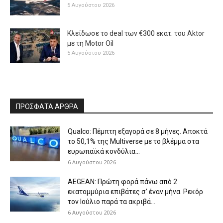
5 Αυγούστου 2026
Κλείδωσε το deal των €300 εκατ. του Aktor
με τη Μotor Oil
5 Αυγούστου 2026
ΠΡΟΣΦΑΤΑ ΑΡΘΡΑ
Qualco: Πέμπτη εξαγορά σε 8 μήνες. Aποκτά
το 50,1% της Multiverse με το βλέμμα στα
ευρωπαϊκά κονδύλια...
6 Αυγούστου 2026
AEGEAN: Πρώτη φορά πάνω από 2
εκατομμύρια επιβάτες σ’ έναν μήνα. Ρεκόρ
τον Ιούλιο παρά τα ακριβά...
6 Αυγούστου 2026