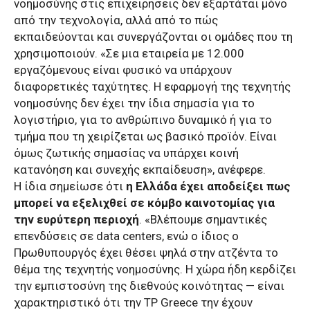
νοημοσύνης στις επιχειρήσεις δεν εξαρτάται μόνο
από την τεχνολογία, αλλά από το πώς
εκπαιδεύονται και συνεργάζονται οι ομάδες που τη
χρησιμοποιούν. ​«Σε μια εταιρεία με 12.000
εργαζόμενους είναι φυσικό να υπάρχουν
διαφορετικές ταχύτητες. Η εφαρμογή της τεχνητής
νοημοσύνης δεν έχει την ίδια σημασία για το
λογιστήριο, για το ανθρώπινο δυναμικό ή για το
τμήμα που τη χειρίζεται ως βασικό προϊόν. Είναι
όμως ζωτικής σημασίας να υπάρχει κοινή
κατανόηση και συνεχής εκπαίδευση», ανέφερε.
Η ίδια σημείωσε ότι
η Ελλάδα έχει αποδείξει πως
μπορεί να εξελιχθεί σε κόμβο καινοτομίας για
την ευρύτερη περιοχή
. «Βλέπουμε σημαντικές
επενδύσεις σε data centers, ενώ ο ίδιος ο
Πρωθυπουργός έχει θέσει ψηλά στην ατζέντα το
θέμα της τεχνητής νοημοσύνης. Η χώρα ήδη κερδίζει
την εμπιστοσύνη της διεθνούς κοινότητας — είναι
χαρακτηριστικό ότι την TP Greece την έχουν