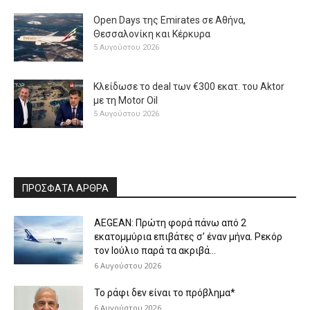
Open Days της Emirates σε Αθήνα,
Θεσσαλονίκη και Κέρκυρα
5 Αυγούστου 2026
Κλείδωσε το deal των €300 εκατ. του Aktor
με τη Μotor Oil
5 Αυγούστου 2026
ΠΡΟΣΦΑΤΑ ΑΡΘΡΑ
AEGEAN: Πρώτη φορά πάνω από 2
εκατομμύρια επιβάτες σ’ έναν μήνα. Ρεκόρ
τον Ιούλιο παρά τα ακριβά...
6 Αυγούστου 2026
Το ράφι δεν είναι το πρόβλημα*
6 Αυγούστου 2026