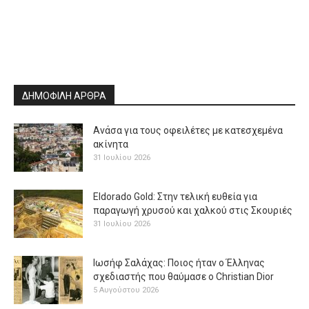
ΔΗΜΟΦΙΛΗ ΑΡΘΡΑ
Ανάσα για τους οφειλέτες με κατεσχεμένα
ακίνητα
31 Ιουλίου 2026
Eldorado Gold: Στην τελική ευθεία για
παραγωγή χρυσού και χαλκού στις Σκουριές
31 Ιουλίου 2026
Ιωσήφ Σαλάχας: Ποιος ήταν ο Έλληνας
σχεδιαστής που θαύμασε ο Christian Dior
5 Αυγούστου 2026