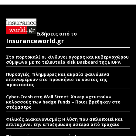
Ειδήσεις από το
Insuranceworld.gr
Στο πορτοκαλί οι κίνδυνοι αγοράς και κυβερνοχώρου
σύμφωνα με το τελευταίο Risk Dasboard της EIOPA
Πυρκαγιές, πλημμύρες και ακραία φαινόμενα
επαναφέρουν στο προσκήνιο το κόστος της
προστασίας
Cyber-Crash στη Wall Street: Χάκερ «χτυπούν»
κολοσσούς των hedge funds – Ποιοι βρέθηκαν στο
στόχαστρο
Φιλικός Διακανονισμός: Η λύση που απλοποιεί και
επιταχύνει την αποζημίωση ύστερα από τροχαίο