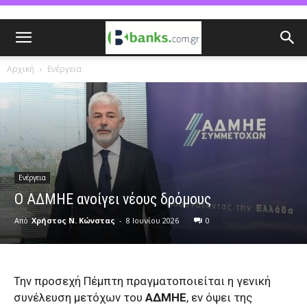
Αρχική
Ενέργεια
Ενέργεια
Ο ΑΔΜΗΕ ανοίγει νέους δρόμους
Από
Χρήστος Ν. Κώνστας
-
8 Ιουνίου 2026
0
Την προσεχή Πέμπτη πραγματοποιείται η γενική
συνέλευση μετόχων του
ΑΔΜΗΕ
, εν όψει της