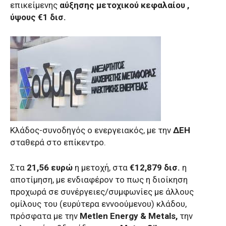
επικείμενης
αύξησης μετοχικού κεφαλαίου ,
ύψους €1 δισ.
Κλάδος-συνοδηγός ο ενεργειακός, με την
ΔΕΗ
σταθερά στο επίκεντρο.
Στα
21,56 ευρώ
η μετοχή, στα
€12,879 δισ.
η
αποτίμηση, με ενδιαφέρον το πως η διοίκηση
προχωρά σε συνέργειες/συμφωνίες με άλλους
ομίλους του (ευρύτερα εννοούμενου) κλάδου,
πρόσφατα με την
Metlen Energy & Metals,
την