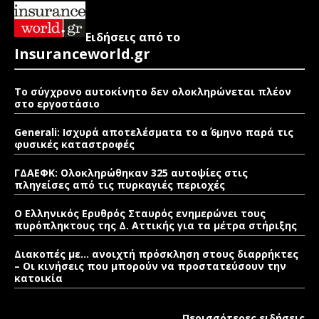
Ειδήσεις από το
Insuranceworld.gr
Το σύγχρονο αυτοκίνητο δεν ολοκληρώνεται πλέον
στο εργοστάσιο
Generali: Ισχυρά αποτελέσματα το α΄ 6μηνο παρά τις
φυσικές καταστροφές
ΓΔΑΕΦΚ: Ολοκληρώθηκαν 325 αυτοψίες στις
πληγείσες από τις πυρκαγιές περιοχές
Ο Ελληνικός Ερυθρός Σταυρός ενημερώνει τους
πυρόπληκτους της Δ. Αττικής για τα μέτρα στήριξης
Διακοπές με… ανοιχτή πρόσκληση στους διαρρήκτες
– Οι κινήσεις που μπορούν να προστατεύσουν την
κατοικία
Περισσότερες ειδήσεις