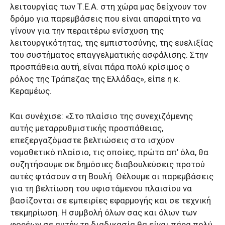
λειτουργίας των Τ.Ε.Α. στη χώρα μας δείχνουν τον
δρόμο για παρεμβάσεις που είναι απαραίτητο να
γίνουν για την περαιτέρω ενίσχυση της
λειτουργικότητας, της εμπιστοσύνης, της ευελιξίας
του συστήματος επαγγελματικής ασφάλισης. Στην
προσπάθεια αυτή, είναι πάρα πολύ κρίσιμος ο
ρόλος της Τράπεζας της Ελλάδας», είπε η κ.
Κεραμέως.
Και συνέχισε: «Στο πλαίσιο της συνεχιζόμενης
αυτής μεταρρυθμιστικής προσπάθειας,
επεξεργαζόμαστε βελτιώσεις στο ισχύον
νομοθετικό πλαίσιο, τις οποίες, πρώτα απ’ όλα, θα
συζητήσουμε σε δημόσιες διαβουλεύσεις προτού
αυτές φτάσουν στη Βουλή. Θέλουμε οι παρεμβάσεις
για τη βελτίωση του υφιστάμενου πλαισίου να
βασίζονται σε εμπειρίες εφαρμογής και σε τεχνική
τεκμηρίωση. Η συμβολή όλων σας και όλων των
φορέων σε αυτήν τη διαδικασία θα είναι πάρα πολύ