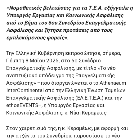
«Νομοθετικές βελτιώσεις για τα Τ.Ε.Α. εξήγγειλε η
Υπουργός Εργασίας και Κοινωνικής Ασφάλισης
από το βήμα του 6ου Συνεδρίου Επαγγελματικής
Ασφάλισης και ζήτησε προτάσεις από τους
εμπλεκόμενους φορείς».
Την Ελληνική Κυβέρνηση εκπροσώπησε, σήμερα,
Πέμπτη 8 Μαΐου 2025, στο 6ο Συνέδριο
Επαγγελματικής Ασφάλισης, με τίτλο «Το νέο
αναπτυξιακό υπόδειγμα της Επαγγελματικής
Ασφάλισης» –που διοργανώνεται στο Athenaeum
InterContinental από την Ελληνική Ένωση Ταμείων
Επαγγελματικής Ασφάλισης (ΕΛ.Ε.Τ.Ε.Α.) και την
ethosEVENTS–, η Υπουργός Εργασίας και
Κοινωνικής Ασφάλισης, κ. Νίκη Κεραμέως.
Στον χαιρετισμό της, η κ. Κεραμέως, με αφορμή και
την ατζέντα του Συνεδρίου, παρουσίασε το νέο