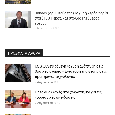
Danaos (Δρ. Γ. Κούστας): Ισχυρή κερδοφορία
στα $133,1 εκατ. και στόλος ελεύθερος
χρέους
5 Αυγούστου 2026
ΠΡΟΣΦΑΤΑ ΑΡΘΡΑ
CSG: Συνεχιζόμενη ισχυρή ανάπτυξη στις
βασικές αγορές – Ενίσχυση της θέσης στις
προηγμένες τεχνολογίες
7 Αυγούστου 2026
Όλες οι αλλαγές στο χωροταξικό για τις
τουριστικές επενδύσεις
7 Αυγούστου 2026