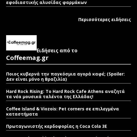
εφοδιαστικής αλυσίδας φαρμάκων
Περισσότερες ειδήσεις
Ειδήσεις από το
Coffeemag.gr
Ποιος κυβερνά την παγκόσμια αγορά καφέ; (Spoiler:
Δεν είναι μόνο η Βραζιλία)
Hard Rock Rising: Το Hard Rock Cafe Athens αναζητά
τα νέα μουσικά ταλέντα της Ελλάδας!
Coffee Island & Viozois: Pet corners σε επιλεγμένα
καταστήματα
Πρωταγωνιστής κερδοφορίας η Coca Cola 3E