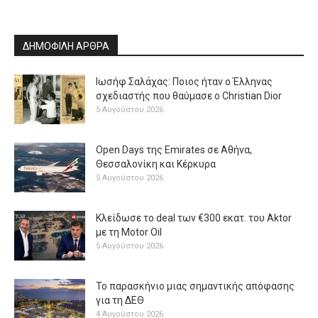
ΔΗΜΟΦΙΛΗ ΑΡΘΡΑ
Ιωσήφ Σαλάχας: Ποιος ήταν ο Έλληνας
σχεδιαστής που θαύμασε ο Christian Dior
5 Αυγούστου 2026
Open Days της Emirates σε Αθήνα,
Θεσσαλονίκη και Κέρκυρα
5 Αυγούστου 2026
Κλείδωσε το deal των €300 εκατ. του Aktor
με τη Μotor Oil
5 Αυγούστου 2026
Το παρασκήνιο μιας σημαντικής απόφασης
για τη ΔΕΘ
4 Αυγούστου 2026