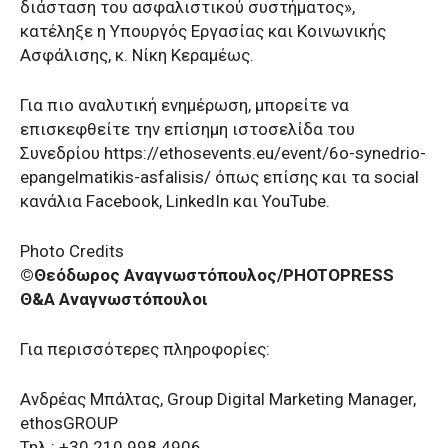
διάσταση του ασφαλιστικού συστήματος»,
κατέληξε η Υπουργός Εργασίας και Κοινωνικής
Ασφάλισης, κ. Νίκη Κεραμέως.
Για πιο αναλυτική ενημέρωση, μπορείτε να
επισκεφθείτε την επίσημη ιστοσελίδα του
Συνεδρίου https://ethosevents.eu/event/6o-synedrio-
epangelmatikis-asfalisis/ όπως επίσης και τα social
κανάλια Facebook, LinkedIn και YouTube.
Photo Credits
©Θεόδωρος Αναγνωστόπουλος/PHOTOPRESS
Θ&Α Αναγνωστόπουλοι
Για περισσότερες πληροφορίες:
Ανδρέας Μπάλτας, Group Digital Marketing Manager,
ethosGROUP
Τηλ.: +30 210 998 4906