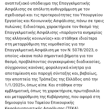
αναπτυξιακό υπόδειγμα της Επαγγελματικής
Ασφάλισης σε απόλυτη ευθυγράμμιση με τον
σχεδιασμό και τις προτεραιότητες του Υπουργείου
Εργασίας και Κοινωνικής Ασφάλισης, πάνω σε τρεις
πυλώνες. Ειδικότερα, χαρακτήρισε τον θεσμό της
Επαγγελματικής Ασφάλισης «παράγοντα ευημερίας
της ελληνικής κοινωνίας» και στάθηκε ιδιαίτερα
στη μεταρρύθμιση της νομοθεσίας για την
Επαγγελματική Ασφάλιση με τον Ν. 5078/2023, ο
οποίος «έκανε πολύ σημαντικά βήματα για τον
θεσμό, προβλέποντας συγκεκριμένες διαδικασίες,
σύγχρονους κανόνες, φορολογικά κίνητρα για
αποταμίευση και παροχή σύνταξης και, βεβαίως,
την εποπτεία της Τράπεζας της Ελλάδος από την
1/1/2025», όπως είπε. Και στάθηκε στην
εμβληματική, όπως τη χαρακτήρισε, πρωτοβουλία
και μεταρρύθμιση της Κυβέρνησης, που αφορά στη
δημιουργία του Ταμείου Επικουρικής
Κεφαλαιοποιητικής Ασφάλισης (ΤΕΚΑ).