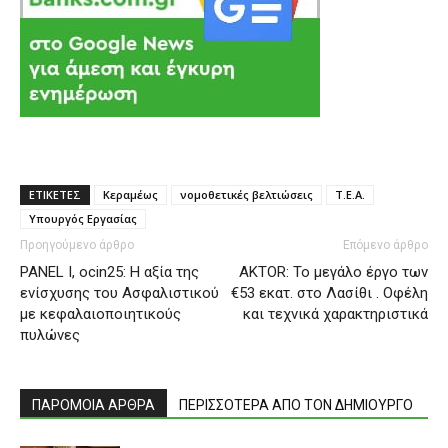
ΕΤΙΚΕΤΕΣ
Κεραμέως
νομοθετικές βελτιώσεις
Τ.Ε.Α.
Υπουργός Εργασίας
Προηγούμενο άρθρο
Επόμενο άρθρο
PANEL I, ocin25: Η αξία της
AKTOR: Το μεγάλο έργο των
ενίσχυσης του Ασφαλιστικού
€53 εκατ. στο Λασίθι . Οφέλη
με κεφαλαιοποιητικούς
και τεχνικά χαρακτηριστικά
πυλώνες
ΠΑΡΟΜΟΙΑ ΑΡΘΡΑ
ΠΕΡΙΣΣΟΤΕΡΑ ΑΠΟ ΤΟΝ ΔΗΜΙΟΥΡΓΟ