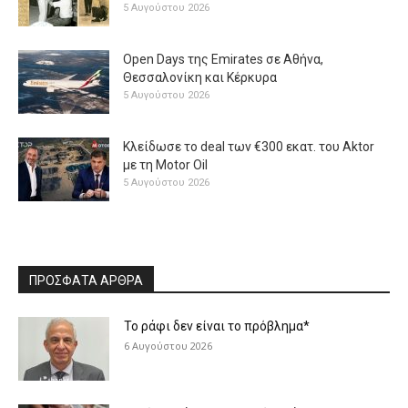
5 Αυγούστου 2026
Open Days της Emirates σε Αθήνα,
Θεσσαλονίκη και Κέρκυρα
5 Αυγούστου 2026
Κλείδωσε το deal των €300 εκατ. του Aktor
με τη Μotor Oil
5 Αυγούστου 2026
ΠΡΟΣΦΑΤΑ ΑΡΘΡΑ
Το ράφι δεν είναι το πρόβλημα*
6 Αυγούστου 2026