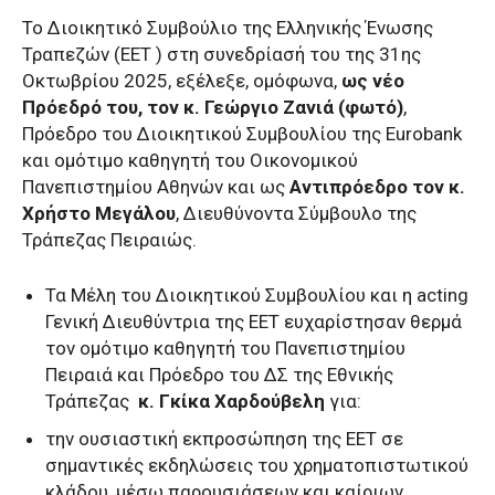
Το Διοικητικό Συμβούλιο της Ελληνικής Ένωσης
Τραπεζών (ΕΕΤ ) στη συνεδρίασή του της 31ης
Οκτωβρίου 2025, εξέλεξε, ομόφωνα,
ως νέο
Πρόεδρό του, τον κ. Γεώργιο Ζανιά (φωτό)
,
Πρόεδρο του Διοικητικού Συμβουλίου της Eurobank
και ομότιμο καθηγητή του Οικονομικού
Πανεπιστημίου Αθηνών και ως
Αντιπρόεδρο τον κ.
Χρήστο Μεγάλου
, Διευθύνοντα Σύμβουλο της
Τράπεζας Πειραιώς.
Τα Μέλη του Διοικητικού Συμβουλίου και η acting
Γενική Διευθύντρια της ΕΕΤ ευχαρίστησαν θερμά
τον ομότιμο καθηγητή του Πανεπιστημίου
Πειραιά και Πρόεδρο του ΔΣ της Εθνικής
Τράπεζας
κ. Γκίκα Χαρδούβελη
για:
την ουσιαστική εκπροσώπηση της ΕΕΤ σε
σημαντικές εκδηλώσεις του χρηματοπιστωτικού
κλάδου, μέσω παρουσιάσεων και καίριων