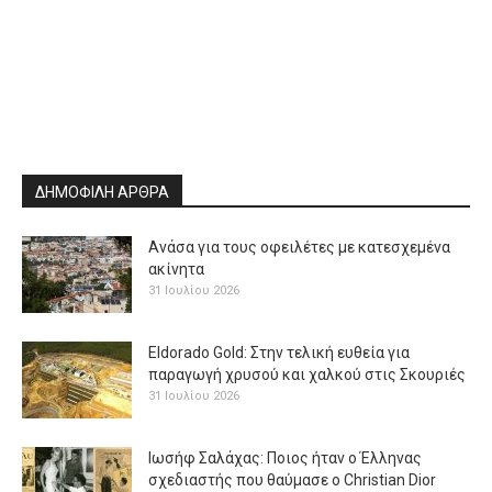
ΔΗΜΟΦΙΛΗ ΑΡΘΡΑ
Ανάσα για τους οφειλέτες με κατεσχεμένα
ακίνητα
31 Ιουλίου 2026
Eldorado Gold: Στην τελική ευθεία για
παραγωγή χρυσού και χαλκού στις Σκουριές
31 Ιουλίου 2026
Ιωσήφ Σαλάχας: Ποιος ήταν ο Έλληνας
σχεδιαστής που θαύμασε ο Christian Dior