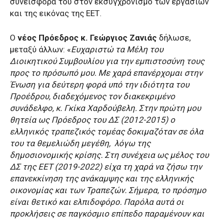
συνεισφορά του στον εκσυγχρονισμό των εργασιών
και της εικόνας της ΕΕΤ.
Ο
νέος Πρόεδρος κ. Γεώργιος Ζανιάς
δήλωσε,
μεταξύ άλλων: «
Ευχαριστώ τα Μέλη του
Διοικητικού Συμβουλίου για την εμπιστοσύνη τους
προς το πρόσωπό μου. Με χαρά επανέρχομαι στην
Ένωση για δεύτερη φορά υπό την ιδιότητα του
Προέδρου, διαδεχόμενος τον διακεκριμένο
συνάδελφο, κ. Γκίκα Χαρδούβελη. Στην πρώτη μου
θητεία ως Πρόεδρος του ΔΣ (2012-2015) ο
ελληνικός τραπεζικός τομέας δοκιμαζόταν σε όλα
του τα θεμελιώδη μεγέθη, λόγω της
δημοσιονομικής κρίσης. Στη συνέχεια ως μέλος του
ΔΣ της ΕΕΤ (2019-2022) είχα τη χαρά να ζήσω την
επανεκκίνηση της ανάκαμψης και της ελληνικής
οικονομίας και των Τραπεζών. Σήμερα, το πρόσημο
είναι θετικό και ελπιδοφόρο. Παρόλα αυτά οι
προκλήσεις σε παγκόσμιο επίπεδο παραμένουν και