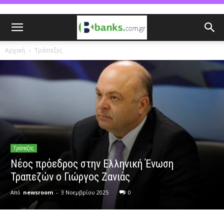
Αρχική
Τράπεζες
Τράπεζες
Νέος πρόεδρος στην Ελληνική Ένωση
Τραπεζών ο Γιώργος Ζανιάς
Από
newsroom
-
3 Νοεμβρίου 2025
0