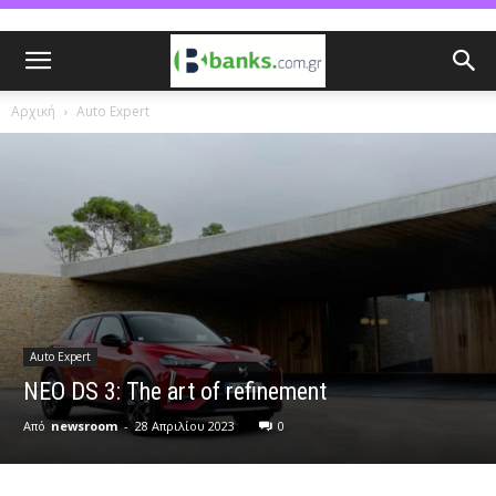
Αρχική
Auto Expert
Auto Expert
ΝΕΟ DS 3: The art of refinement
Από
newsroom
-
28 Απριλίου 2023
0