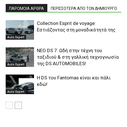
ΠΑΡΟΜΟΙΑ ΑΡΘΡΑ
ΠΕΡΙΣΣΟΤΕΡΑ ΑΠΟ ΤΟΝ ΔΗΜΙΟΥΡΓΟ
Collection Esprit de voyage:
Εστιάζοντας στη μοναδικότητά της
Auto Expert
ΝΕΟ DS 7: Ωδή στην τέχνη του
ταξιδιού & στη γαλλική τεχνογνωσία
της DS AUTOMOBILES!
Auto Expert
Η DS του Fantomas είναι και πάλι
εδώ!
Auto Expert