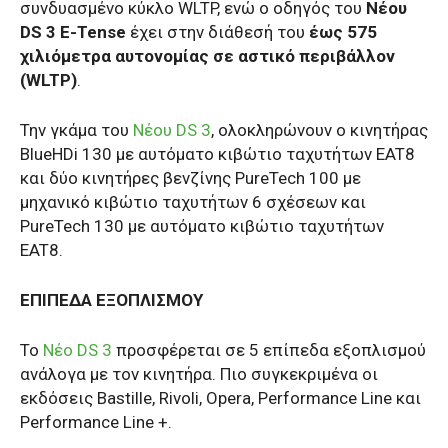
συνδυασμένο κύκλο WLTP, ενώ ο οδηγός του
Νέου
DS 3 E-Tense
έχει στην διάθεσή του
έως 575
χιλιόμετρα αυτονομίας σε αστικό περιβάλλον
(WLTP)
.
Την γκάμα του
Νέου DS 3
, ολοκληρώνουν ο κινητήρας
BlueHDi 130 με αυτόματο κιβώτιο ταχυτήτων EAT8
και δύο κινητήρες βενζίνης PureTech 100 με
μηχανικό κιβώτιο ταχυτήτων 6 σχέσεων και
PureTech 130 με αυτόματο κιβώτιο ταχυτήτων
EAT8.
ΕΠΙΠΕΔΑ ΕΞΟΠΛΙΣΜΟΥ
Το
Νέο DS 3
προσφέρεται σε 5 επίπεδα εξοπλισμού
ανάλογα με τον κινητήρα. Πιο συγκεκριμένα οι
εκδόσεις Bastille, Rivoli, Opera, Performance Line και
Performance Line +.