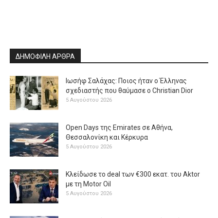
ΔΗΜΟΦΙΛΗ ΑΡΘΡΑ
Ιωσήφ Σαλάχας: Ποιος ήταν ο Έλληνας
σχεδιαστής που θαύμασε ο Christian Dior
5 Αυγούστου 2026
Open Days της Emirates σε Αθήνα,
Θεσσαλονίκη και Κέρκυρα
5 Αυγούστου 2026
Κλείδωσε το deal των €300 εκατ. του Aktor
με τη Μotor Oil
5 Αυγούστου 2026