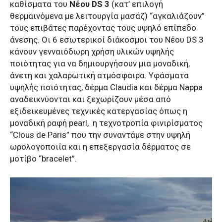
καθίσματα του
Νέου DS 3
(κατ’ επιλογή
θερμαινόμενα με λειτουργία μασάζ) “αγκαλιάζουν”
τους επιβάτες παρέχοντας τους υψηλό επίπεδο
άνεσης. Oι 6 εσωτερικοί διάκοσμοι του Nέου DS 3
κάνουν γενναιόδωρη χρήση υλικών υψηλής
ποιότητας για να δημιουργήσουν μια μοναδική,
άνετη και χαλαρωτική ατμόσφαιρα. Υφάσματα
υψηλής ποιότητας, δέρμα Claudia και δέρμα Nappa
αναδεικνύονται και ξεχωρίζουν μέσα από
εξιδεικευμένες τεχνικές κατεργασίας όπως η
μοναδική ραφή pearl,
η τεχνοτροπία φινιρίσματος
“Clous de Paris” που την συναντάμε στην υψηλή
ωρολογοποιία και η επεξεργασία δέρματος σε
μοτίβο “bracelet”.