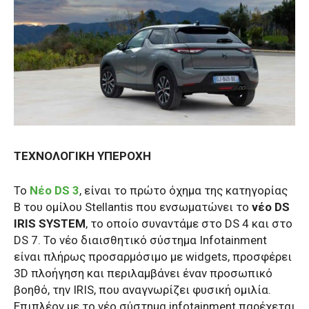
ΤΕΧΝΟΛΟΓΙΚΗ ΥΠΕΡΟΧΗ
Το
Nέο DS 3
, είναι το πρώτο όχημα της κατηγορίας
B του ομίλου Stellantis που ενσωματώνει το
νέο DS
IRIS SYSTEM
, το οποίο συναντάμε στο DS 4 και στο
DS 7. Το νέο διαισθητικό σύστημα Infotainment
είναι πλήρως προσαρμόσιμο με widgets, προσφέρει
3D πλοήγηση και περιλαμβάνει έναν προσωπικό
βοηθό, την IRIS, που αναγνωρίζει φυσική ομιλία.
Επιπλέον με το νέο σύστημα infotainment παρέχεται