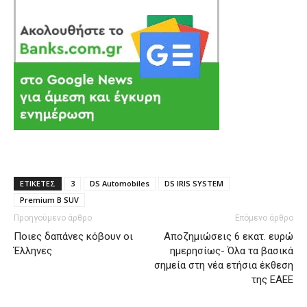
ΕΤΙΚΕΤΕΣ
3
DS Automobiles
DS IRIS SYSTEM
Premium B SUV
Προηγούμενο άρθρο
Επόμενο άρθρο
Ποιες δαπάνες κόβουν οι
Αποζημιώσεις 6 εκατ. ευρώ
Έλληνες
ημερησίως- Όλα τα βασικά
σημεία στη νέα ετήσια έκθεση
της ΕΑΕΕ