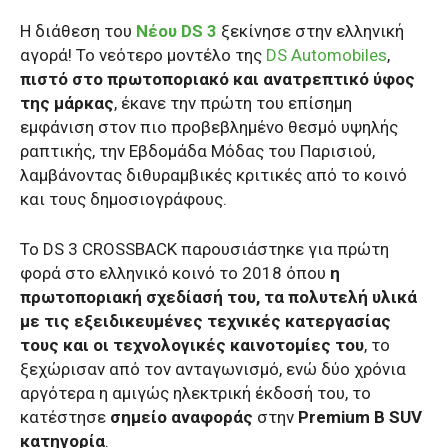
Η διάθεση του
Νέου DS 3
ξεκίνησε στην ελληνική
αγορά! Το νεότερο μοντέλο της
DS Automobiles
,
πιστό στο πρωτοποριακό και ανατρεπτικό ύφος
της μάρκας
, έκανε την πρώτη του επίσημη
εμφάνιση στον πιο προβεβλημένο θεσμό υψηλής
ραπτικής, την Εβδομάδα Μόδας του Παρισιού,
λαμβάνοντας διθυραμβικές κριτικές από το κοινό
και τους δημοσιογράφους.
Το DS 3 CROSSBACK παρουσιάστηκε για πρώτη
φορά στο ελληνικό κοινό το 2018 όπου
η
πρωτοποριακή σχεδίασή του, τα πολυτελή υλικά
με τις εξειδικευμένες τεχνικές κατεργασίας
τους και οι τεχνολογικές καινοτομίες του
, το
ξεχώρισαν από τον ανταγωνισμό, ενώ δύο χρόνια
αργότερα η αμιγώς ηλεκτρική έκδοσή του, το
κατέστησε
σημείο αναφοράς
στην
Premium B SUV
κατηγορία
.