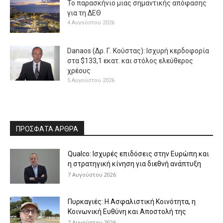
Το παρασκήνιο μιας σημαντικής απόφασης
για τη ΔΕΘ
4 Αυγούστου 2026
Danaos (Δρ. Γ. Κούστας): Ισχυρή κερδοφορία
στα $133,1 εκατ. και στόλος ελεύθερος
χρέους
5 Αυγούστου 2026
ΠΡΟΣΦΑΤΑ ΑΡΘΡΑ
Qualco: Ισχυρές επιδόσεις στην Ευρώπη και
η στρατηγική κίνηση για διεθνή ανάπτυξη
7 Αυγούστου 2026
Πυρκαγιές: Η Ασφαλιστική Κοινότητα, η
Κοινωνική Ευθύνη και Αποστολή της
7 Αυγούστου 2026