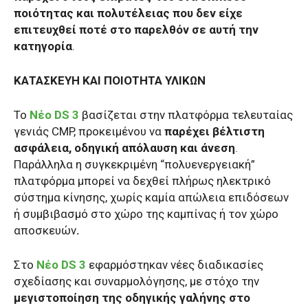
ποιότητας και πολυτέλειας που δεν είχε
επιτευχθεί ποτέ στο παρελθόν σε αυτή την
κατηγορία
.
ΚΑΤΑΣΚΕΥΗ ΚΑΙ ΠΟΙΟΤΗΤΑ ΥΛΙΚΩΝ
Το
Νέο DS 3
βασίζεται στην πλατφόρμα τελευταίας
γενιάς CMP, προκειμένου να
παρέχει βέλτιστη
ασφάλεια, οδηγική απόλαυση και άνεση
.
Παράλληλα η συγκεκριμένη “πολυενεργειακή”
πλατφόρμα μπορεί να δεχθεί πλήρως ηλεκτρικό
σύστημα κίνησης, χωρίς καμία απώλεια επιδόσεων
ή συμβιβασμό στο χώρο της καμπίνας ή τον χώρο
αποσκευών
.
Στο
Νέο DS 3
εφαρμόστηκαν νέες διαδικασίες
σχεδίασης και συναρμολόγησης, με στόχο την
μεγιστοποίηση της οδηγικής γαλήνης στο