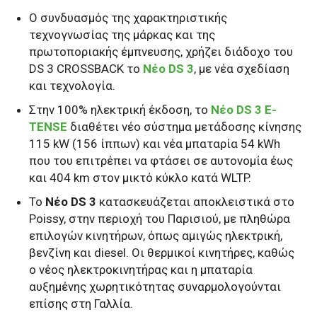
Ο συνδυασμός της χαρακτηριστικής
τεχνογνωσίας της μάρκας και της
πρωτοποριακής έμπνευσης, χρήζει διάδοχο του
DS 3 CROSSBACK το
Νέο DS 3
, με νέα σχεδίαση
και τεχνολογία.
Στην 100% ηλεκτρική έκδοση, το
Νέο DS 3 E-
TENSE
διαθέτει νέο σύστημα μετάδοσης κίνησης
115 kW (156 ίππων) και νέα μπαταρία 54 kWh
που του επιτρέπει να φτάσει σε αυτονομία έως
και 404 km στον μικτό κύκλο κατά WLTP.
Το
Νέο DS 3
κατασκευάζεται αποκλειστικά στο
Poissy, στην περιοχή του Παρισιού, με πληθώρα
επιλογών κινητήρων, όπως αμιγώς ηλεκτρική,
βενζίνη και diesel. Οι θερμικοί κινητήρες, καθώς
ο νέος ηλεκτροκινητήρας και η μπαταρία
αυξημένης χωρητικότητας συναρμολογούνται
επίσης στη Γαλλία.