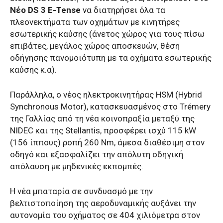
Νέο DS 3 E-Tense
να διατηρήσει όλα τα
πλεονεκτήματα των οχημάτων με κινητήρες
εσωτερικής καύσης (άνετος χώρος για τους πίσω
επιβάτες, μεγάλος χώρος αποσκευών, θέση
οδήγησης πανομοιότυπη με τα οχήματα εσωτερικής
καύσης κ.α).
Παράλληλα, ο νέος ηλεκτροκινητήρας HSM (Hybrid
Synchronous Motor), κατασκευασμένος στο Trémery
της Γαλλίας από τη νέα κοινοπραξία μεταξύ της
NIDEC και της Stellantis, προσφέρει ισχύ 115 kW
(156 ίππους) ροπή 260 Nm, άμεσα διαθέσιμη στον
οδηγό και εξασφαλίζει την απόλυτη οδηγική
απόλαυση με μηδενικές εκπομπές.
Η νέα μπαταρία σε συνδυασμό με την
βελτιστοποίηση της αεροδυναμικής αυξάνει την
αυτονομία του οχήματος σε 404 χιλιόμετρα στον