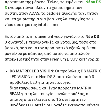
προτύπων της μάρκας. Τέλος, το τιμόνι του
Nέου DS
3
ενσωματώνει πλέον τα χειριστήρια των
συστημάτων ADAS, τα paddles αλλαγής ταχυτήτων
και τα χειριστήρια για βασικές λειτουργίες του
νέου συστήματος infotainment.
Εκτός από το infotainment νέας γενιάς, στο
Nέο DS
3
συναντάμε τεχνολογικές καινοτομίες, τόσο στο
βασικό, όσο και στον προαιρετικό εξοπλισμό του
μοντέλου με κάποιες από αυτές να αποτελούν
αποκλειστικότητα στην Premium Β SUV κατηγορία:
DS MATRIX LED VISION:
Οι προβολείς DS MATRIX
LED VISION στο Nέο DS 3 αποτελούνται από 3
προβολείς LED για τη λειτουργία
διασταυρώσεως και έναν προβολέα MATRIX
BEAM για τη λειτουργία μεγάλης σκάλας, ο
οποίος αποτελείται από 15 ανεξάρτητες
μονάδες LED. Αυτές οι μονάδες ενεργοποιούνται