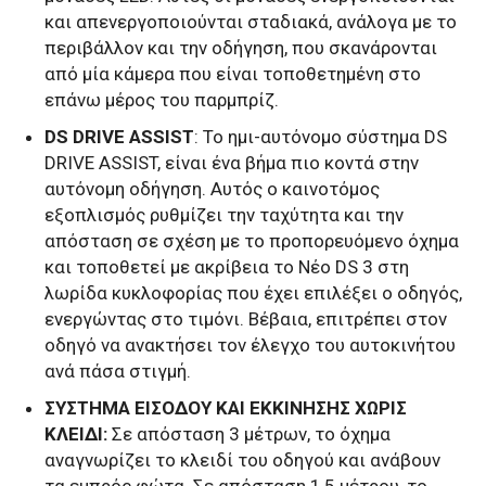
και απενεργοποιούνται σταδιακά, ανάλογα με το
περιβάλλον και την οδήγηση, που σκανάρονται
από μία κάμερα που είναι τοποθετημένη στο
επάνω μέρος του παρμπρίζ.
DS DRIVE ASSIST
: Το ημι-αυτόνομο σύστημα DS
DRIVE ASSIST, είναι ένα βήμα πιο κοντά στην
αυτόνομη οδήγηση. Αυτός ο καινοτόμος
εξοπλισμός ρυθμίζει την ταχύτητα και την
απόσταση σε σχέση με το προπορευόμενο όχημα
και τοποθετεί με ακρίβεια το Νέο DS 3 στη
λωρίδα κυκλοφορίας που έχει επιλέξει ο οδηγός,
ενεργώντας στο τιμόνι. Βέβαια, επιτρέπει στον
οδηγό να ανακτήσει τον έλεγχο του αυτοκινήτου
ανά πάσα στιγμή.
ΣΥΣΤΗΜΑ ΕΙΣΟΔΟΥ ΚΑΙ ΕΚΚΙΝΗΣΗΣ ΧΩΡΙΣ
ΚΛΕΙΔΙ:
Σε απόσταση 3 μέτρων, το όχημα
αναγνωρίζει το κλειδί του οδηγού και ανάβουν