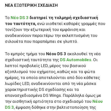
ΝΕΑ ΕΞΩΤΕΡΙΚΗ ΣΧΕΔΙΑΣΗ
Το
Νέο DS 3
διατηρεί τη τολμηρή σχεδιαστική
του ταυτότητα,
ενώ υιοθετεί καθαρές γραμμές που
τονίζουν την εξωτερική του εμφάνιση και
αναδεικνύουν περαιτέρω την εκλεπτυσμένη του
σιλουέτα που παραπέμπει σε γλυπτό.
Το εμπρός τμήμα του
Νέου DS 3
ακολουθεί τη νέα
σχεδιαστική ταυτότητα της
DS Automobiles
. Οι
λεπτοί προβολείς LED, μέρος του βασικού
εξοπλισμού του οχήματος, καθώς και τα φώτα
ημέρας, τα οποία αποτελούνται από δύο κάθετες
λωρίδες LED, αναδεικνύονται από τη νέα μάσκα
χαρακτηριστικής DS σχεδίασης και τα
επανασχεδιασμένα DS Wings. Παράλληλα όμως με
την αισθητική αρτιότητα στο σχεδιασμό του
Νέου
DS 3
, έμφαση δόθηκε στην βελτιστοποίηση της