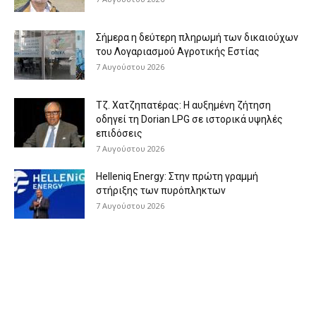
Σήμερα η δεύτερη πληρωμή των δικαιούχων
του Λογαριασμού Αγροτικής Εστίας
7 Αυγούστου 2026
Τζ. Χατζηπατέρας: H αυξημένη ζήτηση
οδηγεί τη Dorian LPG σε ιστορικά υψηλές
επιδόσεις
7 Αυγούστου 2026
Helleniq Energy: Στην πρώτη γραμμή
στήριξης των πυρόπληκτων
7 Αυγούστου 2026