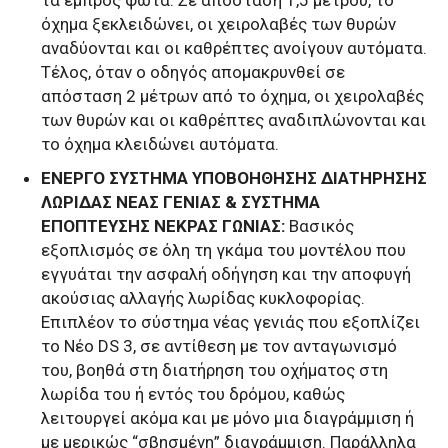
τα εμπρός φώτα. Σε απόσταση 1,5 μέτρου, το
όχημα ξεκλειδώνει, οι χειρολαβές των θυρών
αναδύονται και οι καθρέπτες ανοίγουν αυτόματα.
Τέλος, όταν ο οδηγός απομακρυνθεί σε
απόσταση 2 μέτρων από το όχημα, οι χειρολαβές
των θυρών και οι καθρέπτες αναδιπλώνονται και
το όχημα κλειδώνει αυτόματα.
EΝΕΡΓΟ ΣΥΣΤΗΜΑ ΥΠΟΒΟΗΘΗΣΗΣ ΔΙΑΤΗΡΗΣΗΣ
ΛΩΡΙΔΑΣ ΝΕΑΣ ΓΕΝΙΑΣ & ΣΥΣΤΗΜΑ
ΕΠΟΠΤΕΥΣΗΣ ΝΕΚΡΑΣ ΓΩΝΙΑΣ:
Βασικός
εξοπλισμός σε όλη τη γκάμα του μοντέλου που
εγγυάται την ασφαλή οδήγηση και την αποφυγή
ακούσιας αλλαγής λωρίδας κυκλοφορίας.
Επιπλέον το σύστημα νέας γενιάς που εξοπλίζει
το Νέο DS 3, σε αντίθεση με τον ανταγωνισμό
του, βοηθά στη διατήρηση του οχήματος στη
λωρίδα του ή εντός του δρόμου, καθώς
λειτουργεί ακόμα και με μόνο μια διαγράμμιση ή
με μερικώς “σβησμένη” διαγράμμιση. Παράλληλα