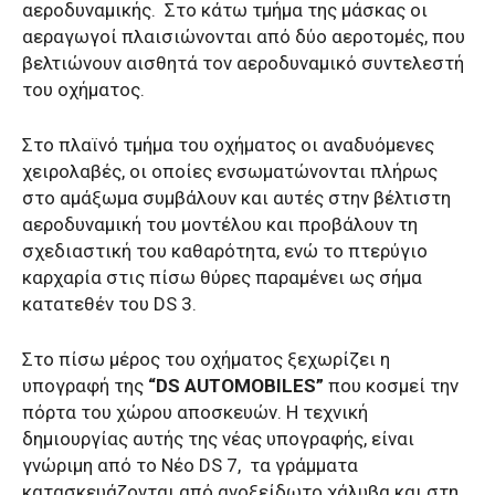
αεροδυναμικής.
Στο κάτω τμήμα της μάσκας οι
αεραγωγοί πλαισιώνονται από δύο αεροτομές, που
βελτιώνουν αισθητά τον αεροδυναμικό συντελεστή
του οχήματος.
Στο πλαϊνό τμήμα του οχήματος οι αναδυόμενες
χειρολαβές, οι οποίες ενσωματώνονται πλήρως
στο αμάξωμα συμβάλουν και αυτές στην βέλτιστη
αεροδυναμική του μοντέλου και προβάλουν τη
σχεδιαστική του καθαρότητα, ενώ το πτερύγιο
καρχαρία στις πίσω θύρες παραμένει ως σήμα
κατατεθέν του DS 3.
Στο πίσω μέρος του οχήματος ξεχωρίζει η
υπογραφή της
“DS AUTOMOBILES”
που κοσμεί την
πόρτα του χώρου αποσκευών. Η τεχνική
δημιουργίας αυτής της νέας υπογραφής, είναι
γνώριμη από το Νέο DS 7,
τα γράμματα
κατασκευάζονται από ανοξείδωτο χάλυβα και στη