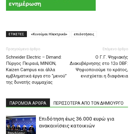
ΕΤΙΚΕΤΕΣ
«Κινούμαι Ηλεκτρικά»
επιδοτήσεις
Προηγούμενο άρθρο
Επόμενο άρθρο
Schneider Electric – Dimand:
Ο Γ.Γ. Ψηφιακής
Πύργος Πειραιά, MINION,
Διακυβέρνησης στο 12o DBF:
Kaizen Campus και άλλα
Ψηφιοποιούμε το κράτος,
εμβληματικά έργα στο “μενού”
ενισχύεται η διαφάνεια
της δυνατής συμμαχίας
ΠΑΡΟΜΟΙΑ ΑΡΘΡΑ
ΠΕΡΙΣΣΟΤΕΡΑ ΑΠΟ ΤΟΝ ΔΗΜΙΟΥΡΓΟ
Επιδότηση έως 36.000 ευρώ για
ανακαινίσεις κατοικιών
Επενδύσεις