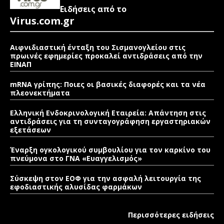
Ειδήσεις από το
Virus.com.gr
Αιφνιδιαστική ένταξη του Σισμανογλείου στις
πρωινές εφημερίες προκαλεί αντιδράσεις από την
ΕΙΝΑΠ
mRNA γρίπης: Ποιες οι βασικές διαφορές και τα νέα
πλεονεκτήματα
Ελληνική Ενδοκρινολογική Εταιρεία: Απάντηση στις
αντιδράσεις για τη συνταγογράφηση εργαστηριακών
εξετάσεων
Έναρξη ογκολογικού συμβουλίου για τον καρκίνο του
πνεύμονα στο ΓΝΑ «Ευαγγελισμός»
Σύσκεψη στον ΕΟΦ για την ασφαλή λειτουργία της
εφοδιαστικής αλυσίδας φαρμάκων
Περισσότερες ειδήσεις