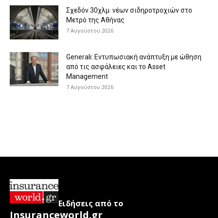
Σχεδόν 30χλμ. νέων σιδηροτροχιών στο
Μετρό της Αθήνας
7 Αυγούστου 2026
Generali: Eντυπωσιακή ανάπτυξη με ώθηση
από τις ασφάλειες και το Asset
Management
7 Αυγούστου 2026
Ειδήσεις από το
Insuranceworld.gr