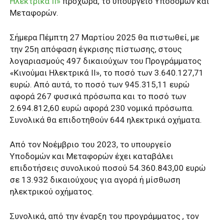
Ηλεκτρικά ΙΙ»
προχωρά, το υπουργείο Υποδομών και
Μεταφορών.
Σήμερα Πέμπτη 27 Μαρτίου 2025 θα πιστωθεί, με
την 25η απόφαση έγκρισης πίστωσης, στους
λογαριασμούς 497 δικαιούχων του Προγράμματος
«Κινούμαι Ηλεκτρικά ΙΙ», το ποσό των 3.640.127,71
ευρώ. Από αυτά, το ποσό των 945.315,11 ευρώ
αφορά 267 φυσικά πρόσωπα και το ποσό των
2.694.812,60 ευρώ αφορά 230 νομικά πρόσωπα.
Συνολικά θα επιδοτηθούν 644 ηλεκτρικά οχήματα.
Από τον Νοέμβριο του 2023, το υπουργείο
Υποδομών και Μεταφορών έχει καταβάλει
επιδοτήσεις συνολικού ποσού 54.360.843,00 ευρώ
σε 13.932 δικαιούχους για αγορά ή μίσθωση
ηλεκτρικού οχήματος.
Συνολικά, από την έναρξη του προγράμματος , τον