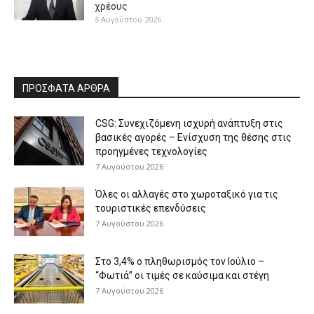
χρέους
5 Αυγούστου 2026
ΠΡΟΣΦΑΤΑ ΑΡΘΡΑ
CSG: Συνεχιζόμενη ισχυρή ανάπτυξη στις
βασικές αγορές – Ενίσχυση της θέσης στις
προηγμένες τεχνολογίες
7 Αυγούστου 2026
Όλες οι αλλαγές στο χωροταξικό για τις
τουριστικές επενδύσεις
7 Αυγούστου 2026
Στο 3,4% ο πληθωρισμός τον Ιούλιο –
“Φωτιά” οι τιμές σε καύσιμα και στέγη
7 Αυγούστου 2026