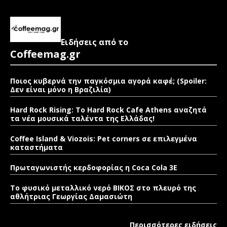
Ειδήσεις από το
Coffeemag.gr
Ποιος κυβερνά την παγκόσμια αγορά καφέ; (Spoiler:
Δεν είναι μόνο η Βραζιλία)
Hard Rock Rising: Το Hard Rock Cafe Athens αναζητά
τα νέα μουσικά ταλέντα της Ελλάδας!
Coffee Island & Viozois: Pet corners σε επιλεγμένα
καταστήματα
Πρωταγωνιστής κερδοφορίας η Coca Cola 3E
Το φυσικό μεταλλικό νερό ΒΙΚΟΣ στο πλευρό της
αθλήτριας Γεωργίας Δαμασιώτη
Περισσότερες ειδήσεις