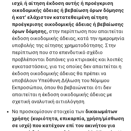
ισχύ
,
ή αίτηση έκδοση αυτής ή προέγκριση
οικοδομικής άδειας ή βεβαίωση όρων δόμησης
ή κατ’ ελάχιστον κατατεθειμένη αίτηση
προέγκρισης οικοδομικής άδειας ή βεβαίωσης
όρων δόμησης,
στην περίπτωση που απαιτείται
έκδοση οικοδομικής άδειας, κατά την ημερομηνία
υποβολής της αίτησης χρηματοδότησης. Στην
περίπτωση που στο επενδυτικό σχέδιο
προβλέπονται δαπάνες για κτιριακές και λοιπές
εγκαταστάσεις, για τις οποίες δεν απαιτείται η
έκδοση οικοδομικής άδειας θα πρέπει να
υποβάλουν Υπεύθυνη Δήλωση του Νόμιμου
Εκπροσώπου, όπου θα βεβαιώνεται ότι δεν
απαιτείται η έκδοση οικοδομικής άδειας με
σχετική αναλυτική αιτιολόγηση.
Να προσκομίσουν στοιχεία των
δικαιωμάτων
χρήσης (κυριότητα, επικαρπία, χρήση/μίσθωση
σε ισχύ) που κατέχουν επί του ακινήτου για