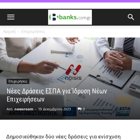
Αρχική
Επιχειρήσεις
Επιχειρήσεις
Νέες Δράσεις ΕΣΠΑ για Ίδρυση Νέων
Επιχειρήσεων
Από
newsroom
-
19 Δεκεμβρίου 2023
0
Δημοσιεύθηκαν δύο νέες δράσεις για ενίσχυση