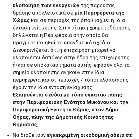
υλοποίηση των ενεργειών
της παρούσας
δράσης αποκλειστικά σε
μία Περιφέρεια της
Χώρας
και σε περιοχές της όπου ισχύει η ίδια
ένταση ενίσχυσης. Στην αίτηση χρηματοδότησης
δηλώνεται η Περιφέρεια στην οποία θα
πραγματοποιηθεί το επενδυτικό σχέδιο.
Διευκρινίζεται ότι η επιχείρηση μπορεί να
υλοποιήσει δαπάνες στην έδρα της επιχείρησης
ή/και σε υποκαταστήματα αυτής, εφόσον όλα τα
σημεία υλοποίησης ανήκουν στην ίδια
περιφέρεια και οι περιοχές / τόποι υλοποίησης
έχουν την ίδια ένταση ενίσχυσης.
Εξαιρούνται σχέδια με τόπο εγκατάστασης
στην Περιφερειακή Ενότητα Μυκόνου και την
Περιφερειακή Ενότητα Θήρας, στον Δήμο
Θήρας, πλην της Δημοτικής Κοινότητας
Θηρασίας,
Να διαθέτουν
εγκεκριμένη οικοδομική άδεια σε