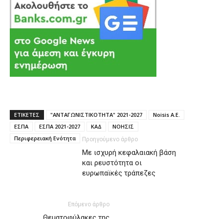
ΕΤΙΚΕΤΕΣ
"ΑΝΤΑΓΩΝΙΣΤΙΚΟΤΗΤΑ" 2021-2027
Noisis Α.Ε.
ΕΣΠΑ
ΕΣΠΑ 2021-2027
ΚΑΔ
ΝΟΗΣΙΣ
Περιφερειακή Ενότητα
Προηγούμενο άρθρο
Με ισχυρή κεφαλαιακή βάση
και ρευστότητα οι
ευρωπαϊκές τράπεζες
Επόμενο άρθρο
Θεματοφύλακες της