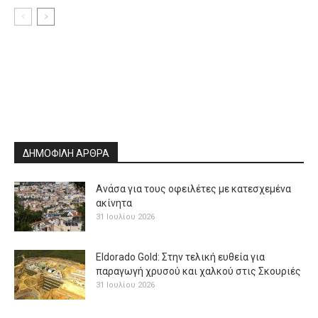
ΔΗΜΟΦΙΛΗ ΑΡΘΡΑ
Ανάσα για τους οφειλέτες με κατεσχεμένα
ακίνητα
31 Ιουλίου 2026
Eldorado Gold: Στην τελική ευθεία για
παραγωγή χρυσού και χαλκού στις Σκουριές
31 Ιουλίου 2026