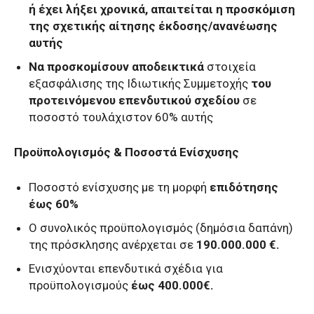
ή έχει λήξει χρονικά, απαιτείται η προσκόμιση
της σχετικής αίτησης έκδοσης/ανανέωσης
αυτής
Να προσκομίσουν αποδεικτικά
στοιχεία
εξασφάλισης της Ιδιωτικής Συμμετοχής
του
προτεινόμενου επενδυτικού σχεδίου
σε
ποσοστό τουλάχιστον 60% αυτής
Προϋπολογισμός & Ποσοστά Ενίσχυσης
Ποσοστό ενίσχυσης με τη μορφή
επιδότησης
έως 60%
Ο συνολικός προϋπολογισμός (δημόσια δαπάνη)
της πρόσκλησης ανέρχεται σε
190.000.000 €.
Ενισχύονται επενδυτικά σχέδια για
προϋπολογισμούς
έως 400.000€.