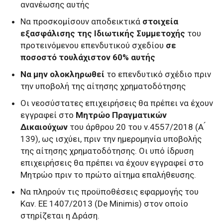
ανανέωσης αυτής
Να προσκομίσουν αποδεικτικά
στοιχεία
εξασφάλισης της Ιδιωτικής Συμμετοχής
του
προτεινόμενου επενδυτικού σχεδίου
σε
ποσοστό τουλάχιστον 60% αυτής
Να
μην ολοκληρωθεί
το επενδυτικό σχέδιο πριν
την υποβολή της αίτησης χρηματοδότησης
Οι νεοσύστατες επιχειρήσεις θα πρέπει να έχουν
εγγραφεί στο
Μητρώο Πραγματικών
Δικαιούχων
του άρθρου 20 του ν.4557/2018 (Α ́
139), ως ισχύει, πριν την ημερομηνία υποβολής
της αίτησης χρηματοδότησης. Οι υπό ίδρυση
επιχειρήσεις θα πρέπει να έχουν εγγραφεί στο
Μητρώο πριν το πρώτο αίτημα επαλήθευσης.
Να πληρούν τις προϋποθέσεις εφαρμογής του
Καν. ΕΕ 1407/2013 (De Minimis) στον οποίο
στηρίζεται η Δράση.