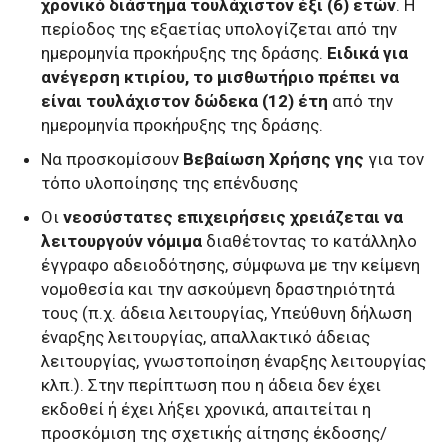
χρονικό διάστημα τουλάχιστον έξι (6) ετών
. Η
περίοδος της εξαετίας υπολογίζεται από την
ημερομηνία προκήρυξης της δράσης.
Ειδικά για
ανέγερση κτιρίου, το μισθωτήριο πρέπει να
είναι τουλάχιστον δώδεκα (12) έτη
από την
ημερομηνία προκήρυξης της δράσης.
Να προσκομίσουν
Βεβαίωση Χρήσης γης
για τον
τόπο υλοποίησης της επένδυσης
Οι
νεοσύστατες επιχειρήσεις χρειάζεται να
λειτουργούν νόμιμα
διαθέτοντας το κατάλληλο
έγγραφο αδειοδότησης, σύμφωνα με την κείμενη
νομοθεσία και την ασκούμενη δραστηριότητά
τους (π.χ. άδεια λειτουργίας, Υπεύθυνη δήλωση
έναρξης λειτουργίας, απαλλακτικό άδειας
λειτουργίας, γνωστοποίηση έναρξης λειτουργίας
κλπ.). Στην περίπτωση που η άδεια δεν έχει
εκδοθεί ή έχει λήξει χρονικά, απαιτείται η
προσκόμιση της σχετικής αίτησης έκδοσης/