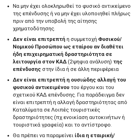
Να μην έχει ολοκληρωθεί το φυσικό αντικείμενο
της επένδυσης ή να μην έχει υλοποιηθεί πλήρως
πριν από την υποβολή της αίτησης
χρηματοδότησης.
Δεν είναι επιτρεπτή
η συμμετοχή
Φυσικού/
Νομικού Προσώπου ως εταίρου αν διαθέτει
ήδη επιχειρηματική δραστηριότητα σε
λειτουργία στον ΚΑΔ
(2ψηφια ανάλυση)
της
επένδυσης
στην ίδια ή σε άλλη περιφέρεια
Δεν είναι επιτρεπτή η ουσιώδης αλλαγή του
φυσικού αντικειμένου
του έργου και του
σχετικού ΚΑΔ επένδυσης. Για παράδειγμα δεν
είναι επιτρεπτή η αλλαγή δραστηριότητας από
Καταλύματα σε Λοιπές τουριστικές
δραστηριότητες (πχ ενοικίαση αυτοκινήτων ή
τουριστικά γραφεία) και το αντίστροφο.
Θα πρέπει να παραμείνει
ίδια η εταιρική/