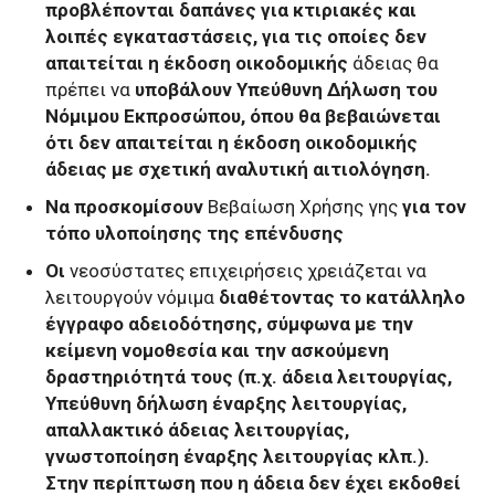
προβλέπονται δαπάνες για κτιριακές και
λοιπές εγκαταστάσεις, για τις οποίες δεν
απαιτείται η έκδοση οικοδομικής
άδειας θα
πρέπει να
υποβάλουν Υπεύθυνη Δήλωση του
Νόμιμου Εκπροσώπου, όπου θα βεβαιώνεται
ότι δεν απαιτείται η έκδοση οικοδομικής
άδειας με σχετική αναλυτική αιτιολόγηση.
Να προσκομίσουν
Βεβαίωση Χρήσης γης
για τον
τόπο υλοποίησης της επένδυσης
Οι
νεοσύστατες επιχειρήσεις χρειάζεται να
λειτουργούν νόμιμα
διαθέτοντας το κατάλληλο
έγγραφο αδειοδότησης, σύμφωνα με την
κείμενη νομοθεσία και την ασκούμενη
δραστηριότητά τους (π.χ. άδεια λειτουργίας,
Υπεύθυνη δήλωση έναρξης λειτουργίας,
απαλλακτικό άδειας λειτουργίας,
γνωστοποίηση έναρξης λειτουργίας κλπ.).
Στην περίπτωση που η άδεια δεν έχει εκδοθεί