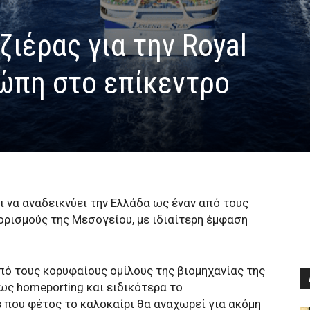
ιέρας για την Royal
ρώπη στο επίκεντρο
ι να αναδεικνύει την Ελλάδα ως έναν από τους
ορισμούς της Μεσογείου, με ιδιαίτερη έμφαση
από τους κορυφαίους ομίλους της βιομηχανίας της
ως homeporting και ειδικότερα το
s
που φέτος το καλοκαίρι θα αναχωρεί για ακόμη