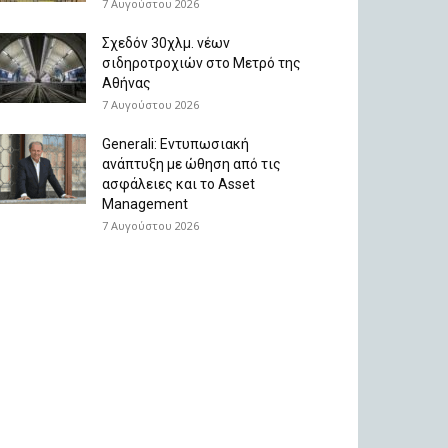
7 Αυγούστου 2026
Σχεδόν 30χλμ. νέων
σιδηροτροχιών στο Μετρό της
Αθήνας
7 Αυγούστου 2026
Generali: Eντυπωσιακή
ανάπτυξη με ώθηση από τις
ασφάλειες και το Asset
Management
7 Αυγούστου 2026