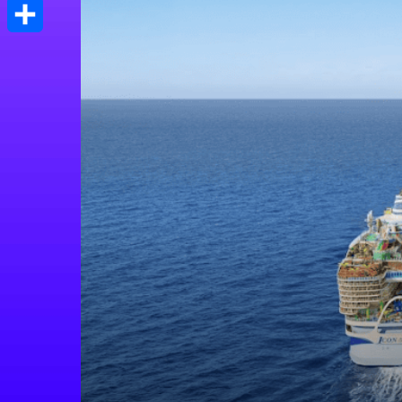
Print
Μοιραστείτε