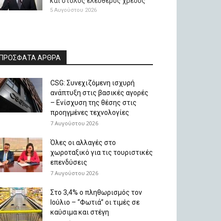
και στόλος ελεύθερος χρέους
5 Αυγούστου 2026
ΠΡΟΣΦΑΤΑ ΑΡΘΡΑ
CSG: Συνεχιζόμενη ισχυρή
ανάπτυξη στις βασικές αγορές
– Ενίσχυση της θέσης στις
προηγμένες τεχνολογίες
7 Αυγούστου 2026
Όλες οι αλλαγές στο
χωροταξικό για τις τουριστικές
επενδύσεις
7 Αυγούστου 2026
Στο 3,4% ο πληθωρισμός τον
Ιούλιο – “Φωτιά” οι τιμές σε
καύσιμα και στέγη