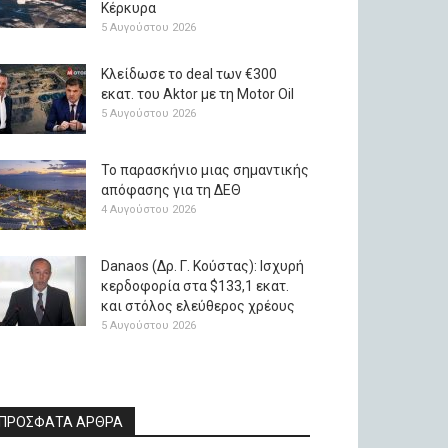
Κέρκυρα
5 Αυγούστου 2026
Κλείδωσε το deal των €300
εκατ. του Aktor με τη Μotor Oil
5 Αυγούστου 2026
Το παρασκήνιο μιας σημαντικής
απόφασης για τη ΔΕΘ
4 Αυγούστου 2026
Danaos (Δρ. Γ. Κούστας): Ισχυρή
κερδοφορία στα $133,1 εκατ.
και στόλος ελεύθερος χρέους
5 Αυγούστου 2026
ΠΡΟΣΦΑΤΑ ΑΡΘΡΑ