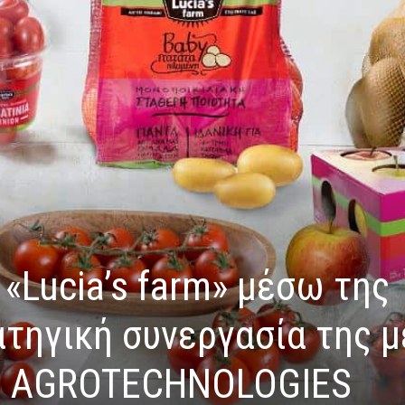
 «Lucia’s farm» μέσω της
ατηγική συνεργασία της μ
S AGROTECHNOLOGIES