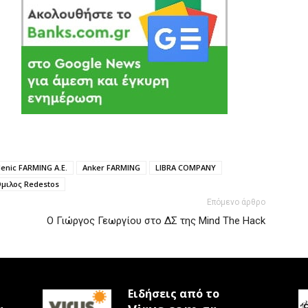
lenic FARMING A.E.
Anker FARMING
LIBRA COMPANY
μιλος Redestos
Επόμενο άρθρο
Ο Γιώργος Γεωργίου στο ΔΣ της Mind The Hack
Ειδήσεις από το