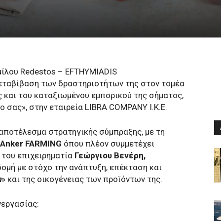
 Ομίλου Redestos – EFTHYMIADIS
εταβίβαση των δραστηριοτήτων της στον τομέα
και του καταξιωμένου εμπορικού της σήματος,
ο σας», στην εταιρεία LIBRA COMPANY Ι.Κ.Ε.
 αποτέλεσμα στρατηγικής σύμπραξης, με τη
ς Anker FARMING
όπου πλέον συμμετέχει
ι του επιχειρηματία
Γεώργιου Βενέρη,
δομή με στόχο την ανάπτυξη, επέκταση και
m
» και της οικογένειας των προϊόντων της.
νεργασίας: