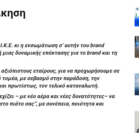
ίκηση
.Κ.Ε. κι η ενσωμάτωση σ’ αυτήν του brand
ή μιας δυναμικής επέκτασης για το brand και τη
 αξιόπιστους εταίρους, για να προχωρήσουμε σε
 τομέα, με σεβασμό στην παράδοση, την
και πρωτίστως, τον τελικό καταναλωτή.
εχίζει – με νέο αέρα και νέες δυνατότητες– να
το πιάτο σας”, με συνέπεια, ποιότητα και