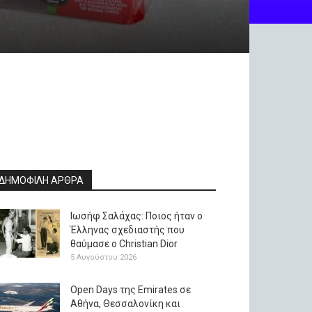
ΔΗΜΟΦΙΛΗ ΑΡΘΡΑ
Ιωσήφ Σαλάχας: Ποιος ήταν ο
Έλληνας σχεδιαστής που
θαύμασε ο Christian Dior
5 Αυγούστου 2026
Open Days της Emirates σε
Αθήνα, Θεσσαλονίκη και