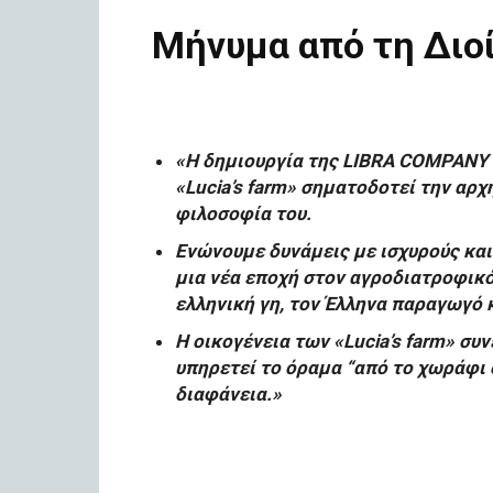
Μήνυμα από τη Διο
«Η δημιουργία της LIBRA COMPANY Ι
«Lucia’s farm» σηματοδοτεί την αρχ
φιλοσοφία του.
Ενώνουμε δυνάμεις με ισχυρούς και
μια νέα εποχή στον αγροδιατροφικό
ελληνική γη, τον Έλληνα παραγωγό 
Η οικογένεια των «Lucia’s farm» συν
υπηρετεί το όραμα “από το χωράφι σ
διαφάνεια.»