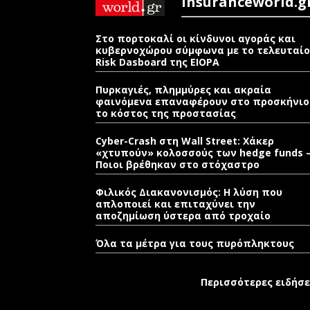
Insuranceworld.g
Στο πορτοκαλί οι κίνδυνοι αγοράς και
κυβερνοχώρου σύμφωνα με το τελευταίο
Risk Dasboard της EIOPA
Πυρκαγιές, πλημμύρες και ακραία
φαινόμενα επαναφέρουν στο προσκήνιο
το κόστος της προστασίας
Cyber-Crash στη Wall Street: Χάκερ
«χτυπούν» κολοσσούς των hedge funds 
Ποιοι βρέθηκαν στο στόχαστρο
Φιλικός Διακανονισμός: Η λύση που
απλοποιεί και επιταχύνει την
αποζημίωση ύστερα από τροχαίο
Όλα τα μέτρα για τους πυρόπληκτους
Περισσότερες ειδήσε