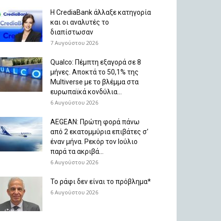
Η CrediaBank άλλαξε κατηγορία
και οι αναλυτές το
διαπίστωσαν
7 Αυγούστου 2026
Qualco: Πέμπτη εξαγορά σε 8
μήνες. Aποκτά το 50,1% της
Multiverse με το βλέμμα στα
ευρωπαϊκά κονδύλια...
6 Αυγούστου 2026
AEGEAN: Πρώτη φορά πάνω
από 2 εκατομμύρια επιβάτες σ’
έναν μήνα. Ρεκόρ τον Ιούλιο
παρά τα ακριβά...
6 Αυγούστου 2026
Το ράφι δεν είναι το πρόβλημα*
6 Αυγούστου 2026