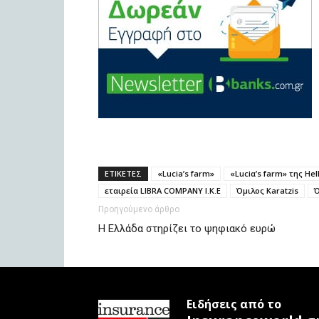
ΕΤΙΚΕΤΕΣ
«Lucia’s farm»
«Luciα’s farm» της Hel
εταιρεία LIBRA COMPANY Ι.Κ.Ε
Όμιλος Karatzis
Ό
Προηγούμενο άρθρο
H Ελλάδα στηρίζει το ψηφιακό ευρώ
Ειδήσεις από το