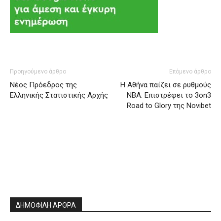
Προηγούμενο άρθρο
Επόμενο άρθρο
Νέος Πρόεδρος της
H Αθήνα παίζει σε ρυθμούς
Ελληνικής Στατιστικής Αρχής
NBA: Επιστρέφει το 3on3
Road to Glory της Novibet
ΔΗΜΟΦΙΛΗ ΑΡΘΡΑ