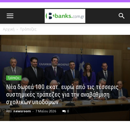
Αρχική
Τράπεζες
Τράπεζες
Νέα δωρεά 100 εκατ. ευρώ από τις τέσσερις
συστημικές τράπεζες για την αναβάθμιση
σχολικών υποδομών
Από
newsroom
-
7 Μαΐου 2026
0