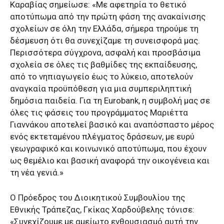
Καραβίας σημείωσε: «Με αφετηρία το θετικό
αποτύπωμα από την πρώτη φάση της ανακαίνισης
σχολείων σε όλη την Ελλάδα, σήμερα τηρούμε τη
δέσμευση ότι θα συνεχίζαμε τη συνεισφορά μας.
Περισσότερα σύγχρονα, ασφαλή και προσβάσιμα
σχολεία σε όλες τις βαθμίδες της εκπαίδευσης,
από το νηπιαγωγείο έως το λύκειο, αποτελούν
αναγκαία προϋπόθεση για μια συμπεριληπτική
δημόσια παιδεία. Για τη Eurobank, η συμβολή μας σε
όλες τις φάσεις του προγράμματος Μαριέττα
Γιαννάκου αποτελεί βασικό και αναπόσπαστο μέρος
ενός εκτεταμένου πλέγματος δράσεων, με ευρύ
γεωγραφικό και κοινωνικό αποτύπωμα, που έχουν
ως θεμέλιο και βασική αναφορά την οικογένεια και
τη νέα γενιά.»
Ο Πρόεδρος του Διοικητικού Συμβουλίου της
Εθνικής Τράπεζας, Γκίκας Χαρδούβελης τόνισε:
«Συνεχίζουμε με αμείωτο ενθουσιασμό αυτή την