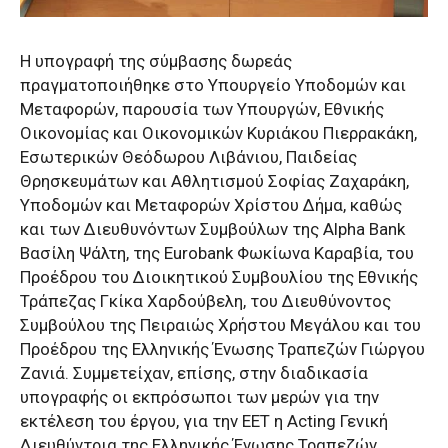
Η υπογραφή της σύμβασης δωρεάς
πραγματοποιήθηκε στο Υπουργείο Υποδομών και
Μεταφορών, παρουσία των Υπουργών, Εθνικής
Οικονομίας και Οικονομικών Κυριάκου Πιερρακάκη,
Εσωτερικών Θεόδωρου Λιβάνιου, Παιδείας
Θρησκευμάτων και Αθλητισμού Σοφίας Ζαχαράκη,
Υποδομών και Μεταφορών Χρίστου Δήμα, καθώς
και των Διευθυνόντων Συμβούλων της Alpha Bank
Βασίλη Ψάλτη, της Eurobank Φωκίωνα Καραβία, του
Προέδρου του Διοικητικού Συμβουλίου της Εθνικής
Τράπεζας Γκίκα Χαρδούβελη, του Διευθύνοντος
Συμβούλου της Πειραιώς Χρήστου Μεγάλου και του
Προέδρου της Ελληνικής Ένωσης Τραπεζών Γιώργου
Ζανιά. Συμμετείχαν, επίσης, στην διαδικασία
υπογραφής οι εκπρόσωποι των μερών για την
εκτέλεση του έργου, για την ΕΕΤ η Acting Γενική
Διευθύντρια της Ελληνικής Ένωσης Τραπεζών