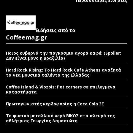
Περισσότερες ειδήσεις
Ειδήσεις από το
Coffeemag.gr
Ποιος κυβερνά την παγκόσμια αγορά καφέ; (Spoiler:
Δεν είναι μόνο η Βραζιλία)
Hard Rock Rising: Το Hard Rock Cafe Athens αναζητά
τα νέα μουσικά ταλέντα της Ελλάδας!
Coffee Island & Viozois: Pet corners σε επιλεγμένα
καταστήματα
Πρωταγωνιστής κερδοφορίας η Coca Cola 3E
Το φυσικό μεταλλικό νερό ΒΙΚΟΣ στο πλευρό της
αθλήτριας Γεωργίας Δαμασιώτη