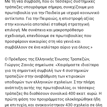
Με τη νέα σύμβαση, που οι τέσσερις συστημικές
τράπεζες υπογράψαμε σήμερα, συνεχίζουμε μια
πρωτοβουλία για την Παιδεία με ισχυρό κοινωνικό
αντίκτυπο. Για την Πειραιώς, η επιστροφή αξίας
στην κοινωνία αποτελεί σταθερή στρατηγική
επιλογή. Με συνέπεια και μακροπρόθεσμο
σχεδιασμό, επενδύουμε σε πρωτοβουλίες που
προσφέρουν ευκαιρίες στη νέα γενιά και
συμβάλλουν σε ένα καλύτερο αύριο για όλους.»
Ο Πρόεδρος της Ελληνικής Ένωσης Τραπεζών,
Γιώργος Ζανιάς σημείωσε: «Χαιρόμαστε ιδιαίτερα
για τη σημαντική συμβολή των 4 συστημικών
τραπεζών στην αναβάθμιση των κτιριακών
υποδομών των ελληνικών σχολείων. Στην πλήρη
ανάπτυξη αυτής της πρωτοβουλίας, οι τέσσερις
τράπεζες θα διαθέσουν συνολικά 400 εκατ. ευρώ. Η
πρώτη φάση του προγράμματος ολοκληρώθηκε ήδη
με επιτυχία, και ανακαινίστηκαν 430 σχολεία σε όλη