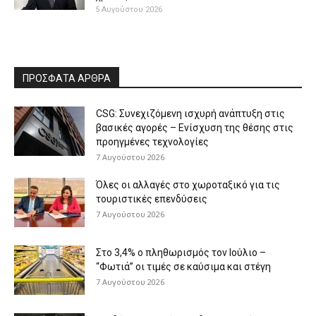
5 Αυγούστου 2026
ΠΡΟΣΦΑΤΑ ΑΡΘΡΑ
CSG: Συνεχιζόμενη ισχυρή ανάπτυξη στις
βασικές αγορές – Ενίσχυση της θέσης στις
προηγμένες τεχνολογίες
7 Αυγούστου 2026
Όλες οι αλλαγές στο χωροταξικό για τις
τουριστικές επενδύσεις
7 Αυγούστου 2026
Στο 3,4% ο πληθωρισμός τον Ιούλιο –
“Φωτιά” οι τιμές σε καύσιμα και στέγη
7 Αυγούστου 2026