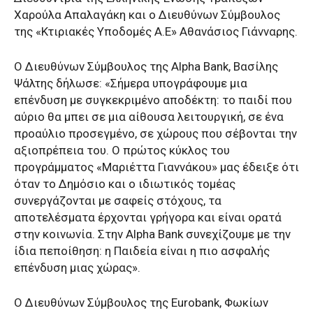
Χαρούλα Απαλαγάκη και ο Διευθύνων Σύμβουλος
της «Κτιριακές Υποδομές Α.Ε» Αθανάσιος Γιάνναρης.
O Διευθύνων Σύμβουλος της Alpha Bank, Βασίλης
Ψάλτης δήλωσε: «Σήμερα υπογράφουμε μια
επένδυση με συγκεκριμένο αποδέκτη: το παιδί που
αύριο θα μπει σε μια αίθουσα λειτουργική, σε ένα
προαύλιο προσεγμένο, σε χώρους που σέβονται την
αξιοπρέπεια του. Ο πρώτος κύκλος του
προγράμματος «Μαριέττα Γιαννάκου» μας έδειξε ότι
όταν το Δημόσιο και ο ιδιωτικός τομέας
συνεργάζονται με σαφείς στόχους, τα
αποτελέσματα έρχονται γρήγορα και είναι ορατά
στην κοινωνία. Στην Alpha Bank συνεχίζουμε με την
ίδια πεποίθηση: η Παιδεία είναι η πιο ασφαλής
επένδυση μιας χώρας».
Ο Διευθύνων Σύμβουλος της Eurobank, Φωκίων