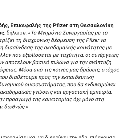
δής, Επικεφαλής της Pfizer στη Θεσσαλονίκη
ας
, δήλωσε: «
Το Μνημόνιο Συνεργασίας με το
ίζει τη διαχρονική δέσμευση της Pfizer να
 τη διασύνδεση της ακαδημαϊκής κοινότητας με
λλον που εξελίσσεται με ταχύτητα, οι συνέργειες
ν αποτελούν βασικό πυλώνα για την ανάπτυξη
έφειας. Μέσα από τις κοινές μας δράσεις, στόχος
 που διαθέτουμε προς την εκπαιδευτική
 δυναμικού οικοσυστήματος, που θα ενδυναμώνει
ακαδημαϊκές γνώσεις και εργασιακή εμπειρία.
ην προαγωγή της καινοτομίας όχι μόνο στη
αι διεθνώς
.»
ισφραγίσει και να διευρύνει την ήδη υπάρχουσα