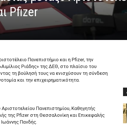
ι Pfizer
στοτέλειο Πανεπιστήμιο και η Pfizer, την
Αιμίλιος Ριάδης» της ΔΕΘ, στο πλαίσιο του
νοντας τη βούλησή τους να ενισχύσουν τη σύνδεση
νοτομία και την επιχειρηματικότητα.
υ Αριστοτελείου Πανεπιστημίου, Καθηγητής
λής της Pfizer στη Θεσσαλονίκη και Επικεφαλής
 Ιωάννης Πανδής.