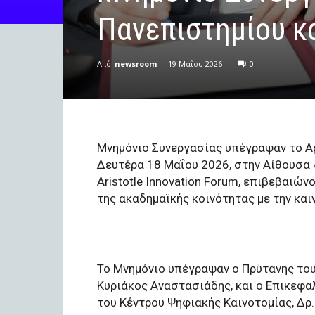
Πανεπιστημίου κα
Από
newsroom
-
19 Μαΐου 2026
0
Μνημόνιο Συνεργασίας υπέγραψαν το Αρι
Δευτέρα 18 Μαΐου 2026, στην Αίθουσα «
Aristotle Innovation Forum, επιβεβαιώ
της ακαδημαϊκής κοινότητας με την και
Το Μνημόνιο υπέγραψαν ο Πρύτανης το
Κυριάκος Αναστασιάδης, και ο Επικεφα
του Κέντρου Ψηφιακής Καινοτομίας, Δρ.