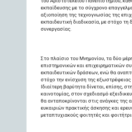
του Αριστοτελείου Πανεπιστημίου, καθ
εκπαίδευσης με το σύγχρονο επαγγελμα
αξιοποίηση της τεχνογνωσίας της επιχ
εκπαιδευτική διαδικασία, με στόχο τη 
συνεργασίας.
Στο πλαίσιο του Μνημονίου, τα δύο μέ
επιστημονικών και επιχειρηματικών συ
εκπαιδευτικών δράσεων, ενώ θα αναπτυ
στόχο την ενίσχυση της εξωστρέφειας 
Ιδιαίτερη βαρύτητα δίνεται, επίσης, σ
καινοτομίας, στον σχεδιασμό εξειδικ
θα ανταποκρίνονται στις ανάγκες της 
ευκαιριών πρακτικής άσκησης και ερευ
μεταπτυχιακούς φοιτητές και φοιτήτρι