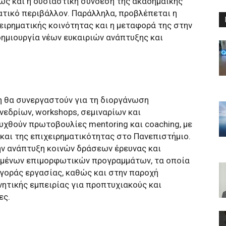
ώς και η ουσιαστική σύνδεση της ακαδημαϊκής
τικό περιβάλλον. Παράλληλα, προβλέπεται η
ειρηματικής κοινότητας και η μεταφορά της στην
δημιουργία νέων ευκαιριών ανάπτυξης και
ρη θα συνεργαστούν για τη διοργάνωση
νεδρίων, workshops, σεμιναρίων και
χθούν πρωτοβουλίες mentoring και coaching, με
και της επιχειρηματικότητας στο Πανεπιστήμιο.
την ανάπτυξη κοινών δράσεων έρευνας και
ευμένων επιμορφωτικών προγραμμάτων, τα οποία
αγοράς εργασίας, καθώς και στην παροχή
νητικής εμπειρίας για προπτυχιακούς και
ες.