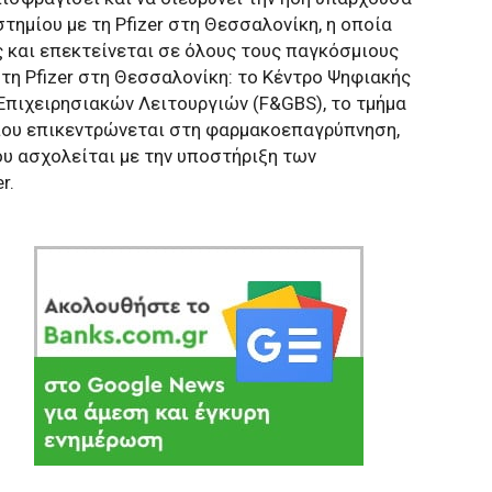
ημίου με τη Pfizer στη Θεσσαλονίκη, η οποία
ς και επεκτείνεται σε όλους τους παγκόσμιους
τη Pfizer στη Θεσσαλονίκη: το Κέντρο Ψηφιακής
 Επιχειρησιακών Λειτουργιών (F&GBS), το τμήμα
t που επικεντρώνεται στη φαρμακοεπαγρύπνηση,
ου ασχολείται με την υποστήριξη των
r.