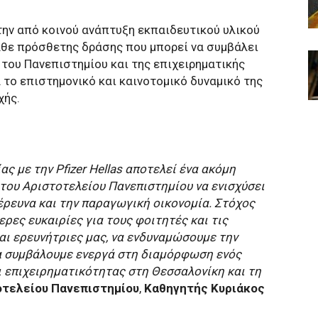
την από κοινού ανάπτυξη εκπαιδευτικού υλικού
κάθε πρόσθετης δράσης που μπορεί να συμβάλει
 του Πανεπιστημίου και της επιχειρηματικής
 το επιστημονικό και καινοτομικό δυναμικό της
χής.
 με την Pfizer Hellas αποτελεί ένα ακόμη
του Αριστοτελείου Πανεπιστημίου να ενισχύσει
 έρευνα και την παραγωγική οικονομία. Στόχος
ρες ευκαιρίες για τους φοιτητές και τις
αι ερευνήτριες μας, να ενδυναμώσουμε την
α συμβάλουμε ενεργά στη διαμόρφωση ενός
 επιχειρηματικότητας στη Θεσσαλονίκη και τη
οτελείου Πανεπιστημίου
,
Καθηγητής Κυριάκος