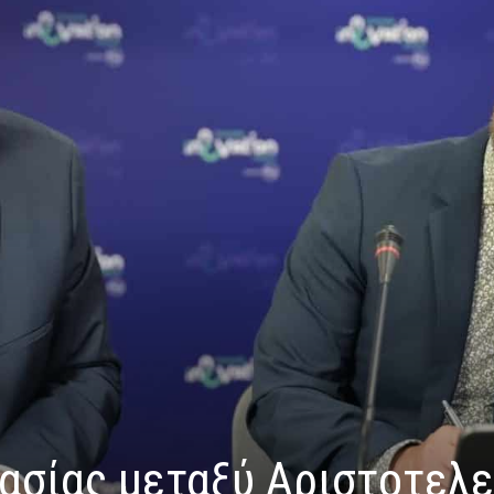
ασίας μεταξύ Αριστοτελε