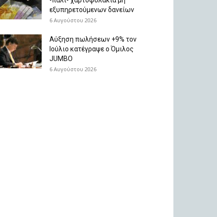
εξυπηρετούμενων δανείων
6 Αυγούστου 2026
Aύξηση πωλήσεων +9% τον
Ιούλιο κατέγραψε ο Όμιλος
JUMBO
6 Αυγούστου 2026