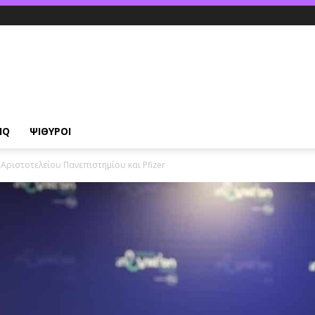
IQ
ΨΙΘΥΡΟΙ
Αριστοτελείου Πανεπιστημίου και Pfizer