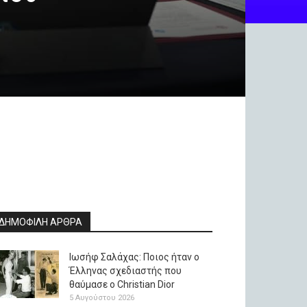
ΔΗΜΟΦΙΛΗ ΑΡΘΡΑ
Ιωσήφ Σαλάχας: Ποιος ήταν ο
Έλληνας σχεδιαστής που
θαύμασε ο Christian Dior
5 Αυγούστου 2026