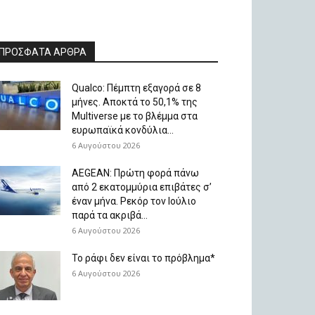
ΠΡΟΣΦΑΤΑ ΑΡΘΡΑ
Qualco: Πέμπτη εξαγορά σε 8
μήνες. Aποκτά το 50,1% της
Multiverse με το βλέμμα στα
ευρωπαϊκά κονδύλια...
6 Αυγούστου 2026
AEGEAN: Πρώτη φορά πάνω
από 2 εκατομμύρια επιβάτες σ’
έναν μήνα. Ρεκόρ τον Ιούλιο
παρά τα ακριβά...
6 Αυγούστου 2026
Το ράφι δεν είναι το πρόβλημα*
6 Αυγούστου 2026