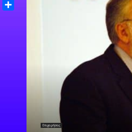
Print
Μοιραστείτε
Επιχειρήσεις