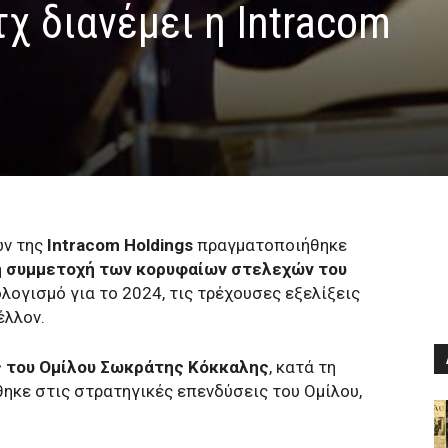
χ διανέμει η Intracom
0
ων της
Intracom Holdings
πραγματοποιήθηκε
η
συμμετοχή των κορυφαίων στελεχών του
ολογισμό για το 2024, τις τρέχουσες εξελίξεις
έλλον.
ς του Ομίλου Σωκράτης Κόκκαλης
, κατά τη
ηκε στις στρατηγικές επενδύσεις του Ομίλου,