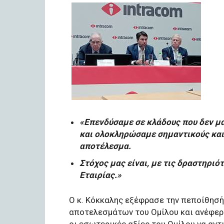
«Επενδύσαμε σε κλάδους που δεν μα
και ολοκληρώσαμε σημαντικούς και
αποτέλεσμα.
Στόχος μας είναι, με τις δραστηριό
Εταιρίας.»
Ο κ. Κόκκαλης εξέφρασε την πεποίθησή
αποτελεσμάτων του Ομίλου και ανέφερ
οι εσωτερικές αξίες του Ομίλου να αντι