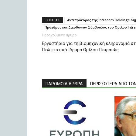
ΕΤΙΚΕΤΕΣ
Αντιπρόεδρος της Intracom Holdings Δ
Πρόεδρος και Διευθύνων Σύμβουλος του Ομίλου Intr
Προηγούμενο άρθρο
Εργαστήριο για τη βιομηχανική κληρονομιά σ
Πολιτιστικό Ίδρυμα Ομίλου Πειραιώς
ΠΑΡΟΜΟΙΑ ΑΡΘΡΑ
ΠΕΡΙΣΣΟΤΕΡΑ ΑΠΟ ΤΟ