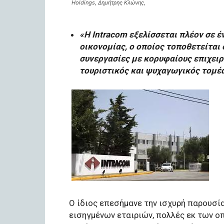
Holdings, Δημήτρης Κλώνης,
«Η Intracom εξελίσσεται πλέον σε έ
οικονομίας, ο οποίος τοποθετείται 
συνεργασίες με κορυφαίους επιχειρη
τουριστικός και ψυχαγωγικός τομέα
Ο ίδιος επεσήμανε την ισχυρή παρουσία
εισηγμένων εταιριών, πολλές εκ των ο