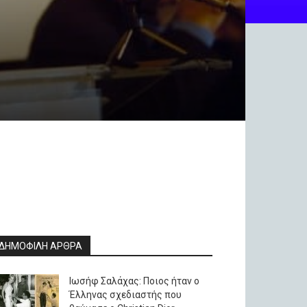
ΔΗΜΟΦΙΛΗ ΑΡΘΡΑ
Ιωσήφ Σαλάχας: Ποιος ήταν ο
Έλληνας σχεδιαστής που