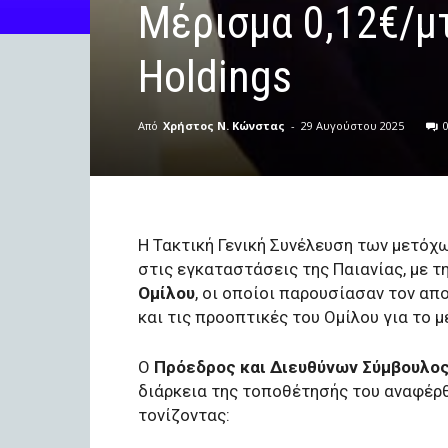
Μέρισμα 0,12€/μτ
Holdings
Από
Χρήστος Ν. Κώνστας
-
29 Αυγούστου 2025
Η Τακτική Γενική Συνέλευση των μετόχ
στις εγκαταστάσεις της Παιανίας, με τ
Ομίλου
, οι οποίοι παρουσίασαν τον απ
και τις προοπτικές του Ομίλου για το μ
Ο
Πρόεδρος και Διευθύνων Σύμβουλο
διάρκεια της τοποθέτησής του αναφέρθ
τονίζοντας: