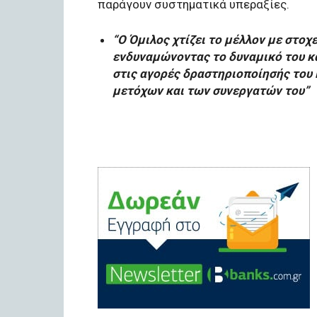
παράγουν συστηματικά υπεραξίες.
“Ο Όμιλος χτίζει το μέλλον με στοχ
ενδυναμώνοντας το δυναμικό του κα
στις αγορές δραστηριοποίησής του 
μετόχων και των συνεργατών του”