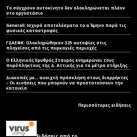
Το σύγχρονο αυτοκίνητο δεν ολοκληρώνεται πλέον
στο εργοστάσιο
Generali: Ισχυρά αποτελέσματα το α΄ 6μηνο παρά τις
φυσικές καταστροφές
ΓΔΑΕΦΚ: Ολοκληρώθηκαν 325 αυτοψίες στις
πληγείσες από τις πυρκαγιές περιοχές
Ο Ελληνικός Ερυθρός Σταυρός ενημερώνει τους
πυρόπληκτους της Δ. Αττικής για τα μέτρα στήριξης
Διακοπές με… ανοιχτή πρόσκληση στους διαρρήκτες
– Οι κινήσεις που μπορούν να προστατεύσουν την
κατοικία
Περισσότερες ειδήσεις
Ειδήσεις από το