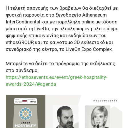
Η τελετή απονομής των βραβείων θα διεξαχθεί με
φυσική παρουσία στο ξενοδοχείο Athenaeum
InterContinental και με παράλληλη online μετάδοση
μέσα από τη LiveOn, την ολοκληρωμένη πλατφόρμα
ψηφιακής επικοινωνίας και εκδηλώσεων του
ethosGROUP, και το καινοτόμο 3D εκθεσιακό και
συνεδριακό της κέντρο, το LiveOn Expo Complex.
Μπορείτε να δείτε το πρόγραμμα της εκδήλωσης
στο σύνδεσμο:
https://ethosevents.eu/event/greek-hospitality-
awards-2024/#agenda