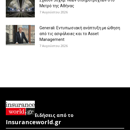
Σχεδόν 30χλμ. νέων σιδηροτροχιών στο
Μετρό της Αθήνας
7 Αυγούστου 2026
Generali: Eντυπωσιακή ανάπτυξη με ώθηση
από τις ασφάλειες και το Asset
Management
7 Αυγούστου 2026
Ειδήσεις από το
Insuranceworld.gr