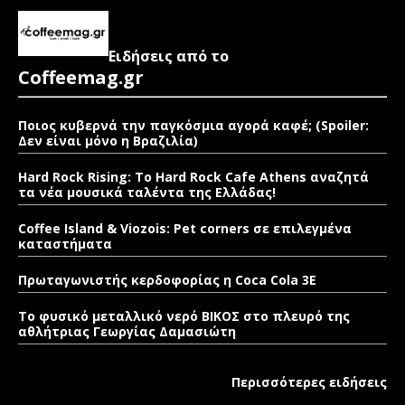
Ειδήσεις από το
Coffeemag.gr
Ποιος κυβερνά την παγκόσμια αγορά καφέ; (Spoiler:
Δεν είναι μόνο η Βραζιλία)
Hard Rock Rising: Το Hard Rock Cafe Athens αναζητά
τα νέα μουσικά ταλέντα της Ελλάδας!
Coffee Island & Viozois: Pet corners σε επιλεγμένα
καταστήματα
Πρωταγωνιστής κερδοφορίας η Coca Cola 3E
Το φυσικό μεταλλικό νερό ΒΙΚΟΣ στο πλευρό της
αθλήτριας Γεωργίας Δαμασιώτη
Περισσότερες ειδήσεις