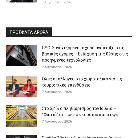
5 Αυγούστου 2026
ΠΡΟΣΦΑΤΑ ΑΡΘΡΑ
CSG: Συνεχιζόμενη ισχυρή ανάπτυξη στις
βασικές αγορές – Ενίσχυση της θέσης στις
προηγμένες τεχνολογίες
7 Αυγούστου 2026
Όλες οι αλλαγές στο χωροταξικό για τις
τουριστικές επενδύσεις
7 Αυγούστου 2026
Στο 3,4% ο πληθωρισμός τον Ιούλιο –
“Φωτιά” οι τιμές σε καύσιμα και στέγη
7 Αυγούστου 2026