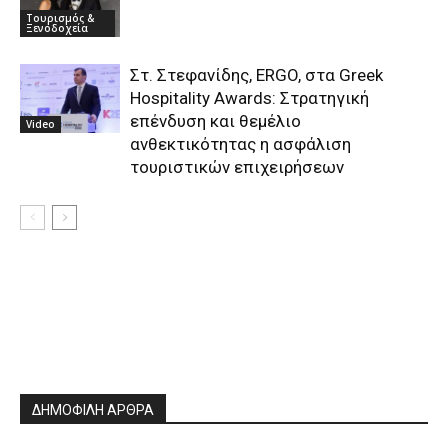
Τουρισμός &
Ξενοδοχεία
Στ. Στεφανίδης, ERGO, στα Greek
Hospitality Awards: Στρατηγική
επένδυση και θεμέλιο
Video
ανθεκτικότητας η ασφάλιση
τουριστικών επιχειρήσεων
ΔΗΜΟΦΙΛΗ ΑΡΘΡΑ