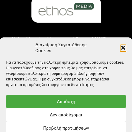
Μέλος Μητρώου Ηλεκτρονικού Τύπου (242225)
Διαχείριση Συγκατάθεσης
Cookies
Για να παρέχουμε την καλύτερη εμπειρία, χρησιμοποιούμε cookies.
Η συγκατάθεσή σας στη χρήση τους θα μας επιτρέψει να
γνωρίσουμε καλύτερα τη συμπεριφορά πλοήγησης των
επιεσκεπτών μας. Η μη συγκατάθεση μπορεί να επηρεάσει
αρνητικά ορισμένες λειτουργίες και δυνατότητες.
Αποδοχή
Δεν αποδέχομαι
Προβολή προτιμήσεων
© Copyright: Ethos Media S.A.