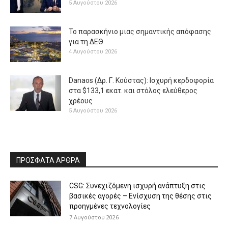
5 Αυγούστου 2026
Το παρασκήνιο μιας σημαντικής απόφασης
για τη ΔΕΘ
4 Αυγούστου 2026
Danaos (Δρ. Γ. Κούστας): Ισχυρή κερδοφορία
στα $133,1 εκατ. και στόλος ελεύθερος
χρέους
5 Αυγούστου 2026
ΠΡΟΣΦΑΤΑ ΑΡΘΡΑ
CSG: Συνεχιζόμενη ισχυρή ανάπτυξη στις
βασικές αγορές – Ενίσχυση της θέσης στις
προηγμένες τεχνολογίες
7 Αυγούστου 2026