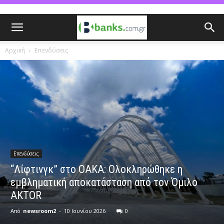
Αρχική
Επενδύσεις
Επενδύσεις
“Λίφτινγκ” στο ΟΑΚΑ: Ολοκληρώθηκε η
εμβληματική αποκατάσταση από τον Όμιλο
AKTOR
Από
newsroom2
-
10 Ιουνίου 2026
0