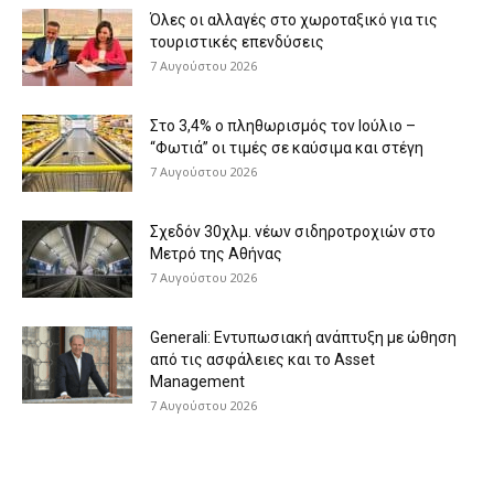
Όλες οι αλλαγές στο χωροταξικό για τις
τουριστικές επενδύσεις
7 Αυγούστου 2026
Στο 3,4% ο πληθωρισμός τον Ιούλιο –
“Φωτιά” οι τιμές σε καύσιμα και στέγη
7 Αυγούστου 2026
Σχεδόν 30χλμ. νέων σιδηροτροχιών στο
Μετρό της Αθήνας
7 Αυγούστου 2026
Generali: Eντυπωσιακή ανάπτυξη με ώθηση
από τις ασφάλειες και το Asset
Management
7 Αυγούστου 2026