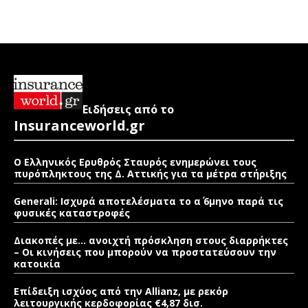
Ειδήσεις από το
Insuranceworld.gr
Ο Ελληνικός Ερυθρός Σταυρός ενημερώνει τους
πυρόπληκτους της Δ. Αττικής για τα μέτρα στήριξης
Generali: Ισχυρά αποτελέσματα το α΄ 6μηνο παρά τις
φυσικές καταστροφές
Διακοπές με… ανοιχτή πρόσκληση στους διαρρήκτες
– Οι κινήσεις που μπορούν να προστατεύσουν την
κατοικία
Επίδειξη ισχύος από την Allianz, με ρεκόρ
λειτουργικής κερδοφορίας €4,87 δισ.