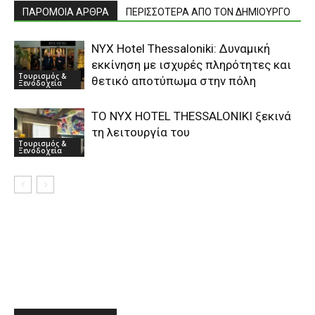
ΠΑΡΟΜΟΙΑ ΑΡΘΡΑ
ΠΕΡΙΣΣΟΤΕΡΑ ΑΠΟ ΤΟΝ ΔΗΜΙΟΥΡΓΟ
NYX Hotel Thessaloniki: Δυναμική
εκκίνηση με ισχυρές πληρότητες και
Τουρισμός &
θετικό αποτύπωμα στην πόλη
Ξενοδοχεία
ΤΟ NYX HOTEL THESSALONIKI ξεκινά
τη λειτουργία του
Τουρισμός &
Ξενοδοχεία