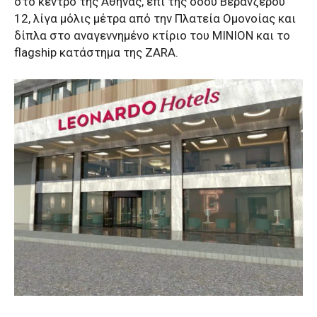
στο κέντρο της Αθήνας, επί της οδού Βερανζέρου
12, λίγα μόλις μέτρα από την Πλατεία Ομονοίας και
δίπλα στο αναγεννημένο κτίριο του ΜΙΝΙΟΝ και το
flagship κατάστημα της ZARA.