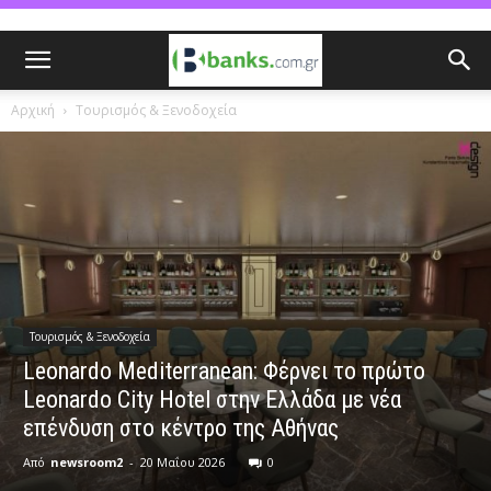
Αρχική
Τουρισμός & Ξενοδοχεία
Τουρισμός & Ξενοδοχεία
Leonardo Mediterranean: Φέρνει το πρώτο
Leonardo City Hotel στην Ελλάδα με νέα
επένδυση στο κέντρο της Αθήνας
Από
newsroom2
-
20 Μαΐου 2026
0