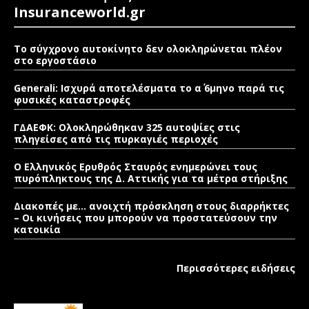
Insuranceworld.gr
Το σύγχρονο αυτοκίνητο δεν ολοκληρώνεται πλέον
στο εργοστάσιο
Generali: Ισχυρά αποτελέσματα το α΄ 6μηνο παρά τις
φυσικές καταστροφές
ΓΔΑΕΦΚ: Ολοκληρώθηκαν 325 αυτοψίες στις
πληγείσες από τις πυρκαγιές περιοχές
Ο Ελληνικός Ερυθρός Σταυρός ενημερώνει τους
πυρόπληκτους της Δ. Αττικής για τα μέτρα στήριξης
Διακοπές με… ανοιχτή πρόσκληση στους διαρρήκτες
– Οι κινήσεις που μπορούν να προστατεύσουν την
κατοικία
Περισσότερες ειδήσεις