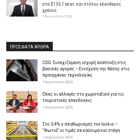
στα $133,1 εκατ. και στόλος ελεύθερος
χρέους
5 Αυγούστου 2026
ΠΡΟΣΦΑΤΑ ΑΡΘΡΑ
CSG: Συνεχιζόμενη ισχυρή ανάπτυξη στις
βασικές αγορές – Ενίσχυση της θέσης στις
προηγμένες τεχνολογίες
7 Αυγούστου 2026
Όλες οι αλλαγές στο χωροταξικό για τις
τουριστικές επενδύσεις
7 Αυγούστου 2026
Στο 3,4% ο πληθωρισμός τον Ιούλιο –
“Φωτιά” οι τιμές σε καύσιμα και στέγη
7 Αυγούστου 2026