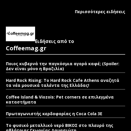
Περισσότερες ειδήσεις
Ειδήσεις από το
Coffeemag.gr
Ποιος κυβερνά την παγκόσμια αγορά καφέ; (Spoiler:
Δεν είναι μόνο η Βραζιλία)
Hard Rock Rising: Το Hard Rock Cafe Athens αναζητά
τα νέα μουσικά ταλέντα της Ελλάδας!
Coffee Island & Viozois: Pet corners σε επιλεγμένα
καταστήματα
Πρωταγωνιστής κερδοφορίας η Coca Cola 3E
Το φυσικό μεταλλικό νερό ΒΙΚΟΣ στο πλευρό της
αθλήτριας Γεωργίας Δαμασιώτη