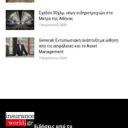
Σχεδόν 30χλμ. νέων σιδηροτροχιών στο
Μετρό της Αθήνας
7 Αυγούστου 2026
Generali: Eντυπωσιακή ανάπτυξη με ώθηση
από τις ασφάλειες και το Asset
Management
7 Αυγούστου 2026
Ειδήσεις από το