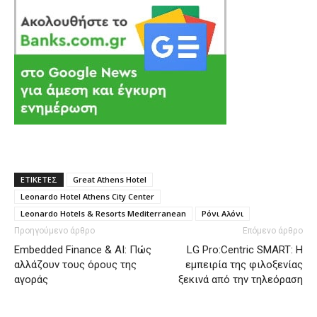
ΕΤΙΚΕΤΕΣ
Great Athens Hotel
Leonardo Hotel Athens City Center
Leonardo Hotels & Resorts Mediterranean
Ρόνι Αλόνι
Προηγούμενο άρθρο
Επόμενο άρθρο
Embedded Finance & AI: Πώς
LG Pro:Centric SMART: Η
αλλάζουν τους όρους της
εμπειρία της φιλοξενίας
αγοράς
ξεκινά από την τηλεόραση