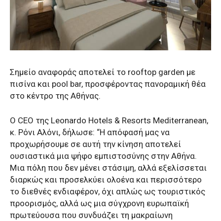
Σημείο αναφοράς αποτελεί το rooftop garden με
πισίνα και pool bar, προσφέροντας πανοραμική θέα
στο κέντρο της Αθήνας.
Ο CEO της Leonardo Hotels & Resorts Mediterranean,
κ. Ρόνι Αλόνι, δήλωσε: “Η απόφασή μας να
προχωρήσουμε σε αυτή την κίνηση αποτελεί
ουσιαστικά μια ψήφο εμπιστοσύνης στην Αθήνα.
Μια πόλη που δεν μένει στάσιμη, αλλά εξελίσσεται
διαρκώς και προσελκύει ολοένα και περισσότερο
το διεθνές ενδιαφέρον, όχι απλώς ως τουριστικός
προορισμός, αλλά ως μια σύγχρονη ευρωπαϊκή
πρωτεύουσα που συνδυάζει τη μακραίωνη