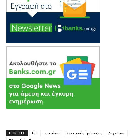
ΕΤΙΚΕΤΕΣ
fed
επιτόκια
Κεντρικές Τράπεζες
Λαγκάρντ