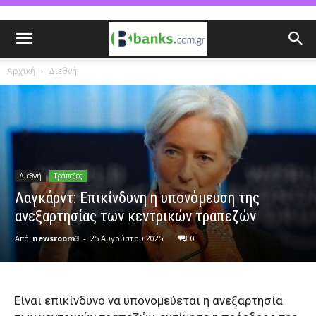
Αρχική
Διεθνή
Διεθνή
Τράπεζες
Λαγκάρντ: Επικίνδυνη η υπονόμευση της
ανεξαρτησίας των κεντρικών τραπεζών
Από
newsroom3
-
25 Αυγούστου 2025
0
Είναι επικίνδυνο να υπονομεύεται η ανεξαρτησία