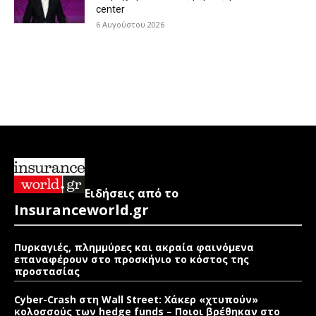
center
6 Αυγούστου 2026
Ειδήσεις από το
Insuranceworld.gr
Πυρκαγιές, πλημμύρες και ακραία φαινόμενα
επαναφέρουν στο προσκήνιο το κόστος της
προστασίας
Cyber-Crash στη Wall Street: Χάκερ «χτυπούν»
κολοσσούς των hedge funds – Ποιοι βρέθηκαν στο