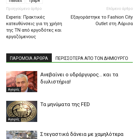
Πάουελ
Τραμπ
Προηγούμενο άρθρο
Επόμενο άρθρο
Experis: Πρακτικές
Εξαγοράστηκε το Fashion City
κατευθύνσεις για τη χρήση
Outlet στη Λάρισα
της ΤΝ από εργοδότες και
εργαζόμενους
ΠΑΡΟΜΟΙΑ ΑΡΘΡΑ
ΠΕΡΙΣΣΟΤΕΡΑ ΑΠΟ ΤΟΝ ΔΗΜΙΟΥΡΓΟ
Ανεβαίνει ο υδράργυρος… και τα
διυλιστήρια!
Αγορές
Τα μηνύματα της FED
Αγορές
Στεγαστικά δάνεια με χαμηλότερα