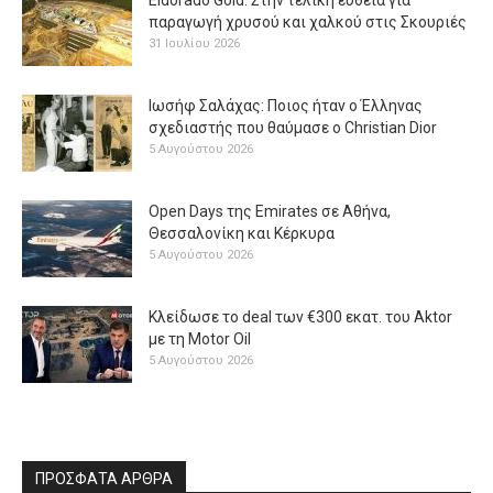
παραγωγή χρυσού και χαλκού στις Σκουριές
31 Ιουλίου 2026
Ιωσήφ Σαλάχας: Ποιος ήταν ο Έλληνας
σχεδιαστής που θαύμασε ο Christian Dior
5 Αυγούστου 2026
Open Days της Emirates σε Αθήνα,
Θεσσαλονίκη και Κέρκυρα
5 Αυγούστου 2026
Κλείδωσε το deal των €300 εκατ. του Aktor
με τη Μotor Oil
5 Αυγούστου 2026
ΠΡΟΣΦΑΤΑ ΑΡΘΡΑ