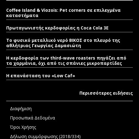
Coffee Island & Viozois: Pet corners σε επιλεγμένα
καταστήματα
Πρωταγωνιστής κερδοφορίας η Coca Cola 3E
Το φυσικό μεταλλικό νερό ΒΙΚΟΣ στο πλευρό της
αθλήτριας Γεωργίας Δαμασιώτη
Η κερδοφορία των third-wave roasters πηγάζει από
τα χαρμάνια, όχι από τις σπάνιες μικροπαρτίδες
Η επανάσταση του «Low Caf»
Περισσότερες ειδήσεις
Διαφήμιση
Προσωπικά Δεδομένα
Όροι Χρήσης
Δήλωση συμμόρφωσης (2018/334)