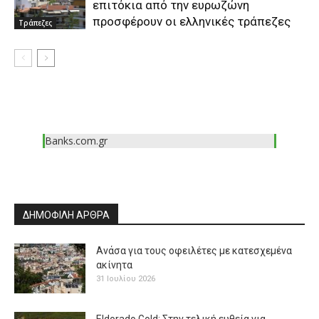
επιτόκια από την ευρωζώνη
προσφέρουν οι ελληνικές τράπεζες
Τράπεζες
Banks.com.gr
ΔΗΜΟΦΙΛΗ ΑΡΘΡΑ
Ανάσα για τους οφειλέτες με κατεσχεμένα
ακίνητα
31 Ιουλίου 2026
Eldorado Gold: Στην τελική ευθεία για