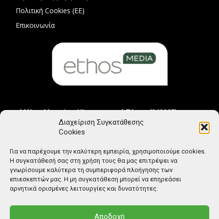
Πολιτική Cookies (ΕΕ)
Επικοινωνία
Μέλος Μητρώου Ηλεκτρονικού Τύπου (242225)
Διαχείριση Συγκατάθεσης
Cookies
Για να παρέχουμε την καλύτερη εμπειρία, χρησιμοποιούμε cookies.
Η συγκατάθεσή σας στη χρήση τους θα μας επιτρέψει να
γνωρίσουμε καλύτερα τη συμπεριφορά πλοήγησης των
επιεσκεπτών μας. Η μη συγκατάθεση μπορεί να επηρεάσει
αρνητικά ορισμένες λειτουργίες και δυνατότητες.
Αποδοχή