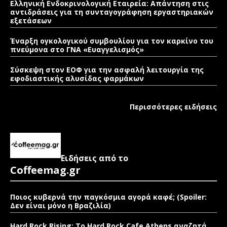
Ελληνική Ενδοκρινολογική Εταιρεία: Απάντηση στις
αντιδράσεις για τη συνταγογράφηση εργαστηριακών
εξετάσεων
Έναρξη ογκολογικού συμβουλίου για τον καρκίνο του
πνεύμονα στο ΓΝΑ «Ευαγγελισμός»
Σύσκεψη στον ΕΟΦ για την ασφαλή λειτουργία της
εφοδιαστικής αλυσίδας φαρμάκων
Περισσότερες ειδήσεις
Ειδήσεις από το
Coffeemag.gr
Ποιος κυβερνά την παγκόσμια αγορά καφέ; (Spoiler:
Δεν είναι μόνο η Βραζιλία)
Hard Rock Rising: Το Hard Rock Cafe Athens αναζητά