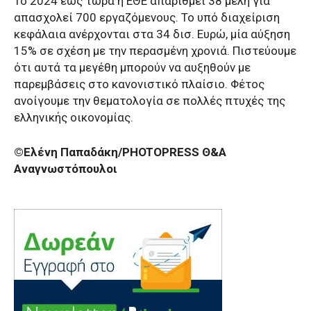
Το 2024 έως τώρα η ΕΘΕ απαριθμεί 38 μέλη για
απασχολεί 700 εργαζόμενους. Το υπό διαχείριση
κεφάλαια ανέρχονται στα 34 δισ. Ευρώ, μία αύξηση
15% σε σχέση με την περασμένη χρονιά. Πιστεύουμε
ότι αυτά τα μεγέθη μπορούν να αυξηθούν με
παρεμβάσεις στο κανονιστικό πλαίσιο. Φέτος
ανοίγουμε την θεματολογία σε πολλές πτυχές της
ελληνικής οικονομίας.
©Ελένη Παπαδάκη/PHOTOPRESS Θ&Α
Αναγνωστόπουλοι