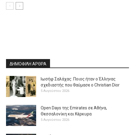
ΔΗΜΟΦΙΛΗ ΑΡΘΡΑ
Ιωσήφ Σαλάχας: Ποιος ήταν ο Έλληνας
σχεδιαστής που θαύμασε ο Christian Dior
5 Αυγούστου 2026
Open Days της Emirates σε Αθήνα,
Θεσσαλονίκη και Κέρκυρα
5 Αυγούστου 2026