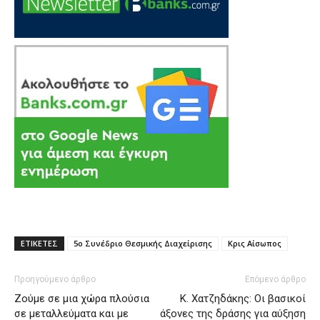
ΕΤΙΚΕΤΕΣ
5ο Συνέδριο Θεσμικής Διαχείρισης
Κρις Αίσωπος
Προηγούμενο άρθρο
Επόμενο άρθρο
Ζούμε σε μια χώρα πλούσια
Κ. Χατζηδάκης: Οι βασικοί
σε μεταλλεύματα και με
άξονες της δράσης για αύξηση