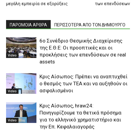
μεγάλη εμπειρία σε εξορύξεις
των επενδύσεων
ΠΑΡΟΜΟΙΑ ΑΡΘΡΑ
ΠΕΡΙΣΣΟΤΕΡΑ ΑΠΟ ΤΟΝ ΔΗΜΙΟΥΡΓΟ
6ο Συνέδριο Θεσμικής Διαχείρισης
της Ε.Θ.Ε: Οι προοπτικές και οι
προκλήσεις των επενδύσεων σε real
Video
assets
Κρις Αίσωπος: Πρέπει να αναπτυχθεί
ο θεσμός των ΤΕΑ και να αυξηθούν οι
ασφαλισμένοι
Video
Κρις Αίσωπος, hraw24:
Πανηγυρίζουμε τα θετικά πρόσημα
για το ελληνικό χρηματιστήριο και
Video
την Επ. Κεφαλαιαγοράς