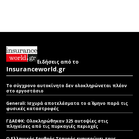
Ειδήσεις από το
Insuranceworld.gr
Το σύγχρονο αυτοκίνητο δεν ολοκληρώνεται πλέον
στο εργοστάσιο
Generali: Ισχυρά αποτελέσματα το α΄ 6μηνο παρά τις
φυσικές καταστροφές
ΓΔΑΕΦΚ: Ολοκληρώθηκαν 325 αυτοψίες στις
πληγείσες από τις πυρκαγιές περιοχές
Ο Ελληνικός Ερυθρός Σταυρός ενημερώνει τους