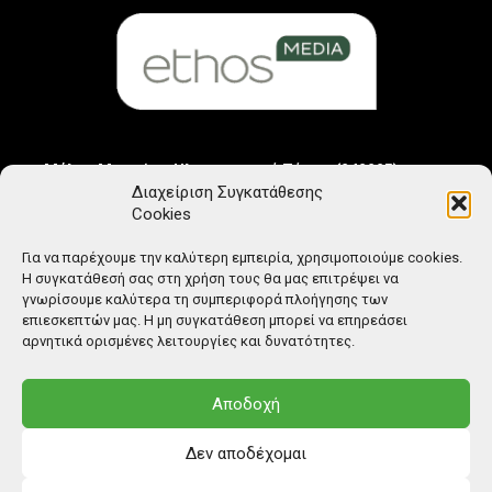
Μέλος Μητρώου Ηλεκτρονικού Τύπου (242225)
Διαχείριση Συγκατάθεσης
Cookies
Για να παρέχουμε την καλύτερη εμπειρία, χρησιμοποιούμε cookies.
Η συγκατάθεσή σας στη χρήση τους θα μας επιτρέψει να
γνωρίσουμε καλύτερα τη συμπεριφορά πλοήγησης των
επιεσκεπτών μας. Η μη συγκατάθεση μπορεί να επηρεάσει
αρνητικά ορισμένες λειτουργίες και δυνατότητες.
Αποδοχή
Δεν αποδέχομαι