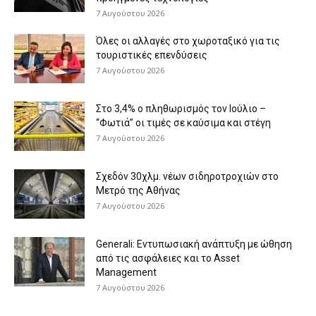
7 Αυγούστου 2026
Όλες οι αλλαγές στο χωροταξικό για τις
τουριστικές επενδύσεις
7 Αυγούστου 2026
Στο 3,4% ο πληθωρισμός τον Ιούλιο –
“Φωτιά” οι τιμές σε καύσιμα και στέγη
7 Αυγούστου 2026
Σχεδόν 30χλμ. νέων σιδηροτροχιών στο
Μετρό της Αθήνας
7 Αυγούστου 2026
Generali: Eντυπωσιακή ανάπτυξη με ώθηση
από τις ασφάλειες και το Asset
Management
7 Αυγούστου 2026