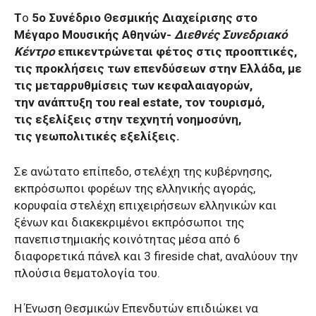
Τ
ο
5ο Συνέδριο Θεσμικής Διαχείρισης στο
Μέγαρο Μουσικής Αθηνών-
Διεθνές Συνεδριακό
Κέντρο
επικεντρώνεται φέτος στις προοπτικές,
τις προκλήσεις των επενδύσεων στην Ελλάδα, με
τις μεταρρυθμίσεις των κεφαλαιαγορών,
την ανάπτυξη του real estate, τον τουρισμό,
τις εξελίξεις στην τεχνητή νοημοσύνη,
τις γεωπολιτικές εξελίξεις.
Σε ανώτατο επίπεδο, στελέχη της κυβέρνησης,
εκπρόσωποι φορέων της ελληνικής αγοράς,
κορυφαία στελέχη επιχειρήσεων ελληνικών και
ξένων και διακεκριμένοι εκπρόσωποι της
πανεπιστημιακής κοινότητας μέσα από 6
διαφορετικά πάνελ και 3 fireside chat, αναλύουν την
πλούσια θεματολογία του.
Η Ένωση Θεσμικών Επενδυτών επιδιώκει να