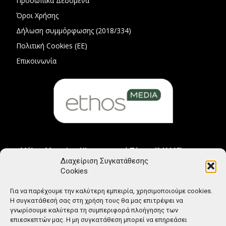
Προσωπικά Δεδομένα
Όροι Χρήσης
Δήλωση συμμόρφωσης (2018/334)
Πολιτική Cookies (ΕΕ)
Επικοινωνία
Μέλος Μητρώου Ηλεκτρονικού Τύπου (242225)
Διαχείριση Συγκατάθεσης
Cookies
Για να παρέχουμε την καλύτερη εμπειρία, χρησιμοποιούμε cookies.
Η συγκατάθεσή σας στη χρήση τους θα μας επιτρέψει να
γνωρίσουμε καλύτερα τη συμπεριφορά πλοήγησης των
επιεσκεπτών μας. Η μη συγκατάθεση μπορεί να επηρεάσει