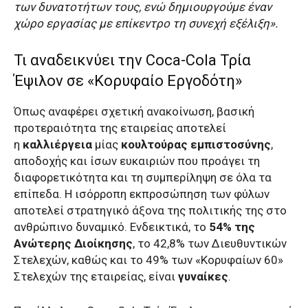
των δυνατοτήτων τους, ενώ δημιουργούμε έναν
χώρο εργασίας με επίκεντρο τη συνεχή εξέλιξη».
Τι αναδεικνύει την Coca-Cola Τρία
Έψιλον σε «Κορυφαίο Εργοδότη»
Όπως αναφέρει σχετική ανακοίνωση, βασική
προτεραιότητα της εταιρείας αποτελεί
η
καλλιέργεια
μίας
κουλτούρας εμπιστοσύνης
,
αποδοχής και ίσων ευκαιριών που προάγει τη
διαφορετικότητα και τη συμπερίληψη σε όλα τα
επίπεδα. Η ισόρροπη εκπροσώπηση των φύλων
αποτελεί στρατηγικό άξονα της πολιτικής της στο
ανθρώπινο δυναμικό. Ενδεικτικά, το
54% της
Ανώτερης Διοίκησης
, το 42,8% των Διευθυντικών
Στελεχών, καθώς και το 49% των «Κορυφαίων 60»
Στελεχών της εταιρείας, είναι
γυναίκες
.