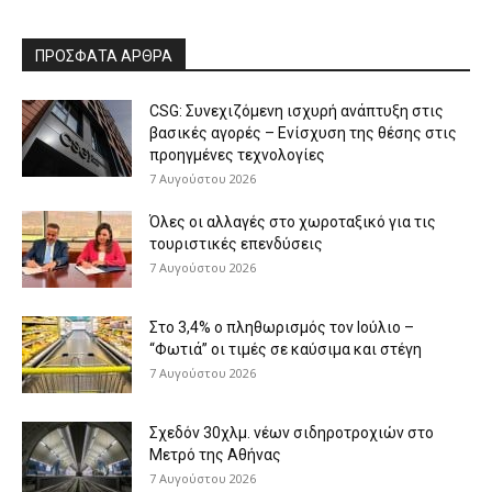
ΠΡΟΣΦΑΤΑ ΑΡΘΡΑ
CSG: Συνεχιζόμενη ισχυρή ανάπτυξη στις
βασικές αγορές – Ενίσχυση της θέσης στις
προηγμένες τεχνολογίες
7 Αυγούστου 2026
Όλες οι αλλαγές στο χωροταξικό για τις
τουριστικές επενδύσεις
7 Αυγούστου 2026
Στο 3,4% ο πληθωρισμός τον Ιούλιο –
“Φωτιά” οι τιμές σε καύσιμα και στέγη
7 Αυγούστου 2026
Σχεδόν 30χλμ. νέων σιδηροτροχιών στο
Μετρό της Αθήνας
7 Αυγούστου 2026