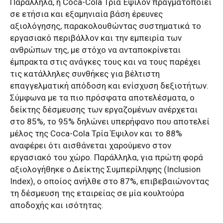
Παράλληλα, η Coca-Cola Τρία Έψιλον πραγματοποιεί
σε ετήσια και εξαμηνιαία βάση έρευνες
αξιολόγησης, παρακολουθώντας συστηματικά το
εργασιακό περιβάλλον και την εμπειρία των
ανθρώπων της, με στόχο να ανταποκρίνεται
έμπρακτα στις ανάγκες τους και να τους παρέχει
τις κατάλληλες συνθήκες για βέλτιστη
επαγγελματική απόδοση και ενίσχυση δεξιοτήτων.
Σύμφωνα με τα πιο πρόσφατα αποτελέσματα, ο
δείκτης δέσμευσης των εργαζομένων ανέρχεται
στο 85%, το 95% δηλώνει υπερήφανο που αποτελεί
μέλος της Coca-Cola Τρία Έψιλον και το 88%
αναφέρει ότι αισθάνεται χαρούμενο στον
εργασιακό του χώρο. Παράλληλα, για πρώτη φορά
αξιολογήθηκε ο Δείκτης Συμπερίληψης (Inclusion
Index), ο οποίος ανήλθε στο 87%, επιβεβαιώνοντας
τη δέσμευση της εταιρείας σε μία κουλτούρα
αποδοχής και ισότητας.