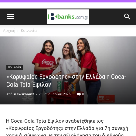
Αρχική
Κοινωνία
Κοινωνία
«Κορυφαίος Εργοδότης» στην Ελλάδα η Coca-
Cola Τρία Έψιλον
Από
newsroom2
-
20 Ιανουαρίου 2026
0
H Coca-Cola Τρία Έψιλον αναδείχθηκε ως
«Κορυφαίος Εργοδότης» στην Ελλάδα για 7η συνεχή
χρονιά, σύμφωνα με την αξιολόγηση του διεθνούς