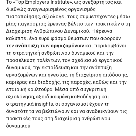
Το «Top Employers Institute», ως ανεξάρτητος και
διεθνώς αναγνωρισμένος οργανισμός
πιστοποίησης, αξιολογεί τους συμμετέχοντες μέσω
μίας παγκόσμιας έρευνας βέλτιστων πρακτικών στη
Διαχείριση Ανθρώπινου Δυναμικού. Η έρευνα
καλύπτει ένα ευρύ φάσμα θεμάτων που αφορούν
την
ανάπτυξη
των
εργαζομένων
και περιλαμβάνει
τη στρατηγική ανθρώπινου δυναμικού και την
προσέλκυση ταλέντων, τον σχεδιασμό εργατικού
δυναμικού, την εκπαίδευση και την ανάπτυξη
εργαζομένων και ηγεσίας, τη διαχείριση απόδοσης,
καριέρας και διαδοχής, τις παροχές, καθώς και την
εταιρική κουλτούρα. Μέσα από συγκριτική
αξιολόγηση, εξειδικευμένη καθοδήγηση και
στρατηγικά insights, οι οργανισμοί έχουν τη
δυνατότητα να βελτιώνουν και να αναδεικνύουν τις
πρακτικές τους στη διαχείριση ανθρώπινου
δυναμικού.