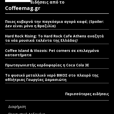
Ειδήσεις από το
Coffeemag.gr
Ποιος κυβερνά την παγκόσμια αγορά καφέ; (Spoiler:
Δεν είναι μόνο η Βραζιλία)
Hard Rock Rising: Το Hard Rock Cafe Athens αναζητά
τα νέα μουσικά ταλέντα της Ελλάδας!
Coffee Island & Viozois: Pet corners σε επιλεγμένα
καταστήματα
Πρωταγωνιστής κερδοφορίας η Coca Cola 3E
Το φυσικό μεταλλικό νερό ΒΙΚΟΣ στο πλευρό της
αθλήτριας Γεωργίας Δαμασιώτη
Περισσότερες ειδήσεις
Διαφήμιση