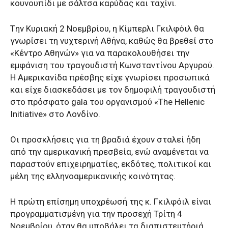
κουνουπίδι με σάλτσα καρύδας και ταχίνι.
Tην Κυριακή 2 Νοεμβρίου, η Κίμπερλι Γκιλφόιλ θα
γνωρίσει τη νυχτερινή Αθήνα, καθώς θα βρεθεί στο
«Κέντρο Αθηνών» για να παρακολουθήσει την
εμφάνιση του τραγουδιστή Κωνσταντίνου Αργυρού.
Η Αμερικανίδα πρέσβης είχε γνωρίσει προσωπικά
και είχε διασκεδάσει με τον δημοφιλή τραγουδιστή
στο πρόσφατο gala του οργανισμού «The Hellenic
Initiative» στο Λονδίνο.
Οι προσκλήσεις για τη βραδιά έχουν σταλεί ήδη
από την αμερικανική πρεσβεία, ενώ αναμένεται να
παραστούν επιχειρηματίες, εκδότες, πολιτικοί και
μέλη της ελληνοαμερικανικής κοινότητας.
Η πρώτη επίσημη υποχρέωσή της κ. Γκιλφόιλ είναι
προγραμματισμένη για την προσεχή Τρίτη 4
Νοεμβρίου, όταν θα υποβάλει τα διαπιστευτήριά