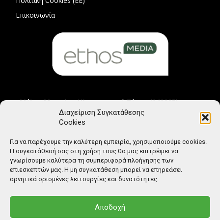
Πολιτική Cookies (ΕΕ)
Επικοινωνία
Μέλος Μητρώου Ηλεκτρονικού Τύπου (242225)
Διαχείριση Συγκατάθεσης
Cookies
Για να παρέχουμε την καλύτερη εμπειρία, χρησιμοποιούμε cookies.
Η συγκατάθεσή σας στη χρήση τους θα μας επιτρέψει να
γνωρίσουμε καλύτερα τη συμπεριφορά πλοήγησης των
επιεσκεπτών μας. Η μη συγκατάθεση μπορεί να επηρεάσει
αρνητικά ορισμένες λειτουργίες και δυνατότητες.
Αποδοχή