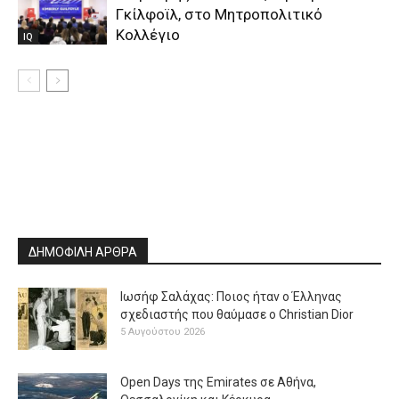
Γκίλφοϊλ, στο Μητροπολιτικό
Κολλέγιο
IQ
ΔΗΜΟΦΙΛΗ ΑΡΘΡΑ
Ιωσήφ Σαλάχας: Ποιος ήταν ο Έλληνας
σχεδιαστής που θαύμασε ο Christian Dior
5 Αυγούστου 2026
Open Days της Emirates σε Αθήνα,