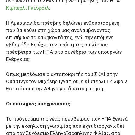
αναμένεται στην Ελλάδα η νέα πρέσβης των ΗΠΑ
Κίμπερλι Γκιλφόιλ
.
Η Αμερικανίδα πρέσβης δηλώνει ενθουσιασμένη
που θα έρθει στη χώρα μας αναλαμβάνοντας
επισήμως τα καθήκοντά της, ενώ την επόμενη
εβδομάδα θα έχει την πρώτη της ομιλία ως
πρέσβειρα των ΗΠΑ στο συνέδριο των υπουργών
Ενέργειας.
Όπως μετέδωσε ο ανταποκριτής του ΣΚΑΪ στην
Ουάσινγκτον Μιχάλης Ιγνατίου, η Κίμπερλι Γκίλφοϊλ
θα φτάσει στην Αθήνα με ιδιωτική πτήση.
Oι επίσημες υποχρεώσεις
Το πρόγραμμα της νέας πρέσβειρας των ΗΠΑ ξεκινά
με την εκδήλωση γνωριμίας που έχει διοργανωθεί
από τον Σύνδεσμο Ελληνοϊσραηλινής Φιλίας, στο