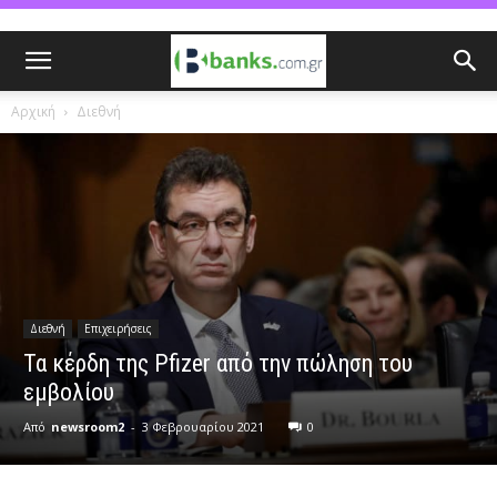
Αρχική
Διεθνή
Διεθνή
Επιχειρήσεις
Τα κέρδη της Pfizer από την πώληση του
εμβολίου
Από
newsroom2
-
3 Φεβρουαρίου 2021
0