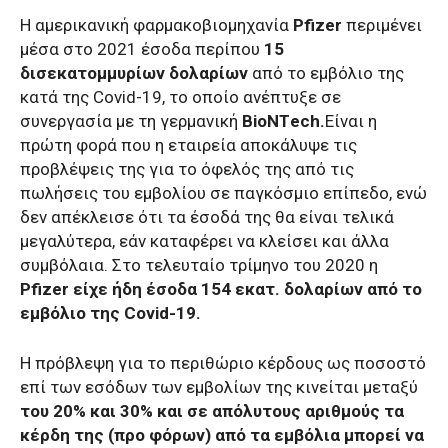
Η αμερικανική φαρμακοβιομηχανία
Pfizer
περιμένει
μέσα στο 2021 έσοδα περίπου
15
δισεκατομμυρίων δολαρίων
από το εμβόλιο της
κατά της Covid-19, το οποίο ανέπτυξε σε
συνεργασία με τη γερμανική
BioNΤech.
Είναι η
πρώτη φορά που η εταιρεία αποκάλυψε τις
προβλέψεις της για το όφελός της από τις
πωλήσεις του εμβολίου σε παγκόσμιο επίπεδο, ενώ
δεν απέκλεισε ότι τα έσοδά της θα είναι τελικά
μεγαλύτερα, εάν καταφέρει να κλείσει και άλλα
συμβόλαια. Στο τελευταίο τρίμηνο του 2020 η
Pfizer είχε ήδη έσοδα 154 εκατ. δολαρίων από το
εμβόλιο της Covid-19.
Η πρόβλεψη για το περιθώριο κέρδους ως ποσοστό
επί των εσόδων των εμβολίων της κινείται μεταξύ
του 20% και 30% και σε απόλυτους αριθμούς τα
κέρδη της (προ φόρων) από τα εμβόλια μπορεί να