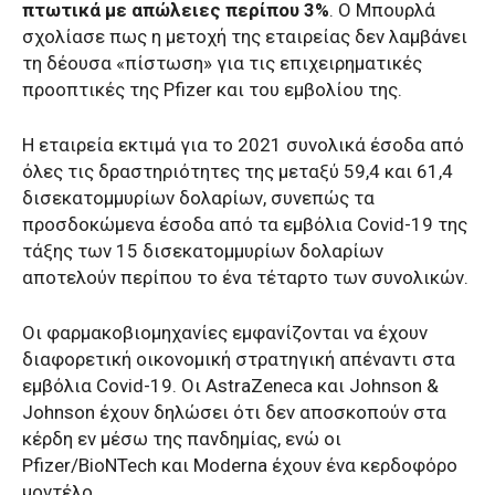
πτωτικά με απώλειες περίπου 3%
. Ο Μπουρλά
σχολίασε πως η μετοχή της εταιρείας δεν λαμβάνει
τη δέουσα «πίστωση» για τις επιχειρηματικές
προοπτικές της Pfizer και του εμβολίου της.
Η εταιρεία εκτιμά για το 2021 συνολικά έσοδα από
όλες τις δραστηριότητες της μεταξύ 59,4 και 61,4
δισεκατομμυρίων δολαρίων, συνεπώς τα
προσδοκώμενα έσοδα από τα εμβόλια Covid-19 της
τάξης των 15 δισεκατομμυρίων δολαρίων
αποτελούν περίπου το ένα τέταρτο των συνολικών.
Οι φαρμακοβιομηχανίες εμφανίζονται να έχουν
διαφορετική οικονομική στρατηγική απέναντι στα
εμβόλια Covid-19. Οι AstraZeneca και Johnson &
Johnson έχουν δηλώσει ότι δεν αποσκοπούν στα
κέρδη εν μέσω της πανδημίας, ενώ οι
Pfizer/BioNTech και Moderna έχουν ένα κερδοφόρο
μοντέλο.