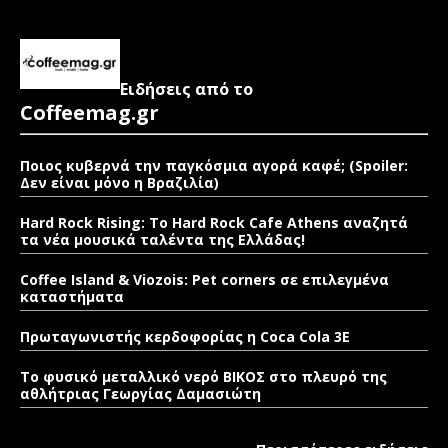
Ειδήσεις από το
Coffeemag.gr
Ποιος κυβερνά την παγκόσμια αγορά καφέ; (Spoiler:
Δεν είναι μόνο η Βραζιλία)
Hard Rock Rising: Το Hard Rock Cafe Athens αναζητά
τα νέα μουσικά ταλέντα της Ελλάδας!
Coffee Island & Viozois: Pet corners σε επιλεγμένα
καταστήματα
Πρωταγωνιστής κερδοφορίας η Coca Cola 3E
Το φυσικό μεταλλικό νερό ΒΙΚΟΣ στο πλευρό της
αθλήτριας Γεωργίας Δαμασιώτη