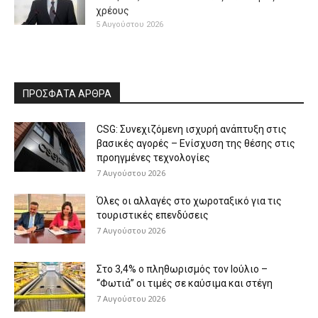
χρέους
5 Αυγούστου 2026
ΠΡΟΣΦΑΤΑ ΑΡΘΡΑ
CSG: Συνεχιζόμενη ισχυρή ανάπτυξη στις
βασικές αγορές – Ενίσχυση της θέσης στις
προηγμένες τεχνολογίες
7 Αυγούστου 2026
Όλες οι αλλαγές στο χωροταξικό για τις
τουριστικές επενδύσεις
7 Αυγούστου 2026
Στο 3,4% ο πληθωρισμός τον Ιούλιο –
“Φωτιά” οι τιμές σε καύσιμα και στέγη
7 Αυγούστου 2026