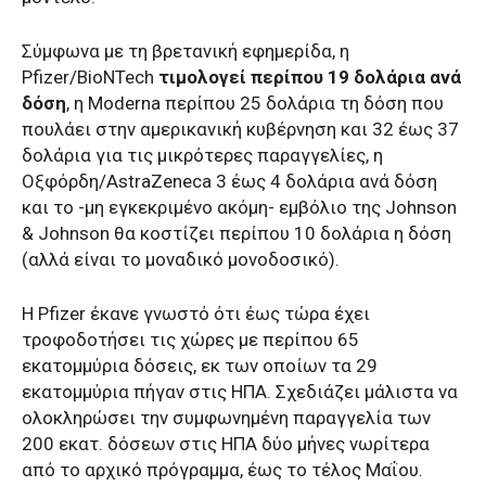
Σύμφωνα με τη βρετανική εφημερίδα, η
Pfizer/BioNTech
τιμολογεί περίπου 19 δολάρια ανά
δόση
, η Moderna περίπου 25 δολάρια τη δόση που
πουλάει στην αμερικανική κυβέρνηση και 32 έως 37
δολάρια για τις μικρότερες παραγγελίες, η
Οξφόρδη/AstraZeneca 3 έως 4 δολάρια ανά δόση
και το -μη εγκεκριμένο ακόμη- εμβόλιο της Johnson
& Johnson θα κοστίζει περίπου 10 δολάρια η δόση
(αλλά είναι το μοναδικό μονοδοσικό).
H Pfizer έκανε γνωστό ότι έως τώρα έχει
τροφοδοτήσει τις χώρες με περίπου 65
εκατομμύρια δόσεις, εκ των οποίων τα 29
εκατομμύρια πήγαν στις ΗΠΑ. Σχεδιάζει μάλιστα να
ολοκληρώσει την συμφωνημένη παραγγελία των
200 εκατ. δόσεων στις ΗΠΑ δύο μήνες νωρίτερα
από το αρχικό πρόγραμμα, έως το τέλος Μαΐου.