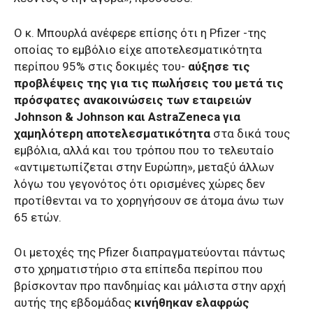
Ο κ. Μπουρλά ανέφερε επίσης ότι η Pfizer -της
οποίας το εμβόλιο είχε αποτελεσματικότητα
περίπου 95% στις δοκιμές του-
αύξησε τις
προβλέψεις της για τις πωλήσεις του μετά τις
πρόσφατες ανακοινώσεις των εταιρειών
Johnson & Johnson και AstraZeneca για
χαμηλότερη αποτελεσματικότητα
στα δικά τους
εμβόλια, αλλά και του τρόπου που το τελευταίο
«αντιμετωπίζεται στην Ευρώπη», μεταξύ άλλων
λόγω του γεγονότος ότι ορισμένες χώρες δεν
προτίθενται να το χορηγήσουν σε άτομα άνω των
65 ετών.
Οι μετοχές της Pfizer διαπραγματεύονται πάντως
στο χρηματιστήριο στα επίπεδα περίπου που
βρίσκονταν προ πανδημίας και μάλιστα στην αρχή
αυτής της εβδομάδας
κινήθηκαν ελαφρώς