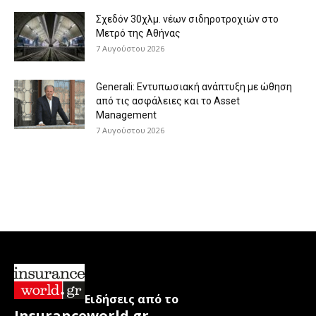
Σχεδόν 30χλμ. νέων σιδηροτροχιών στο
Μετρό της Αθήνας
7 Αυγούστου 2026
Generali: Eντυπωσιακή ανάπτυξη με ώθηση
από τις ασφάλειες και το Asset
Management
7 Αυγούστου 2026
Ειδήσεις από το
Insuranceworld.gr