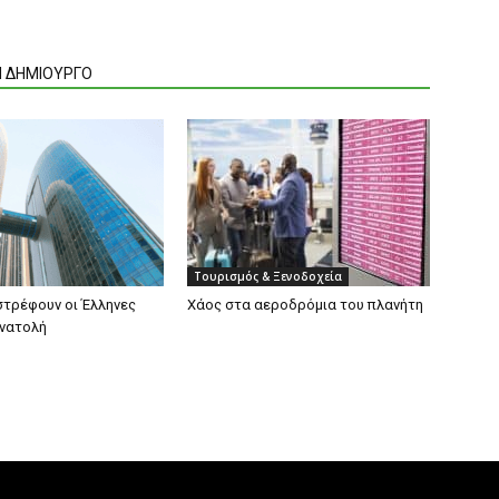
Ν ΔΗΜΙΟΥΡΓΟ
Τουρισμός & Ξενοδοχεία
στρέφουν οι Έλληνες
Xάος στα αεροδρόμια του πλανήτη
Ανατολή