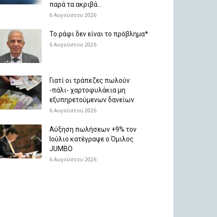
παρά τα ακριβά...
6 Αυγούστου 2026
Το ράφι δεν είναι το πρόβλημα*
6 Αυγούστου 2026
Γιατί οι τράπεζες πωλούν
-πάλι- χαρτοφυλάκια μη
εξυπηρετούμενων δανείων
6 Αυγούστου 2026
Aύξηση πωλήσεων +9% τον
Ιούλιο κατέγραψε ο Όμιλος
JUMBO
6 Αυγούστου 2026