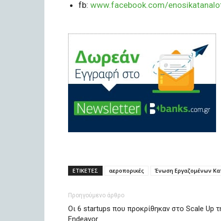
fb:
www.facebook.com/enosikatanalo
ΕΤΙΚΕΤΕΣ
αεροπορικές
Ένωση Εργαζομένων Κα
Προηγούμενο άρθρο
Οι 6 startups που προκρίθηκαν στο Scale Up τ
Endeavor