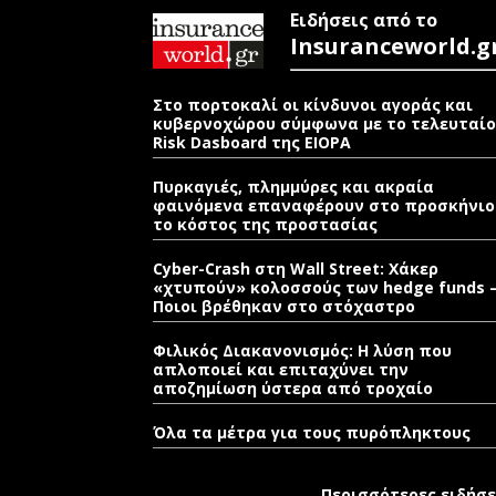
Ειδήσεις από το
Insuranceworld.g
Στο πορτοκαλί οι κίνδυνοι αγοράς και
κυβερνοχώρου σύμφωνα με το τελευταίο
Risk Dasboard της EIOPA
Πυρκαγιές, πλημμύρες και ακραία
φαινόμενα επαναφέρουν στο προσκήνιο
το κόστος της προστασίας
Cyber-Crash στη Wall Street: Χάκερ
«χτυπούν» κολοσσούς των hedge funds 
Ποιοι βρέθηκαν στο στόχαστρο
Φιλικός Διακανονισμός: Η λύση που
απλοποιεί και επιταχύνει την
αποζημίωση ύστερα από τροχαίο
Όλα τα μέτρα για τους πυρόπληκτους
Περισσότερες ειδήσε