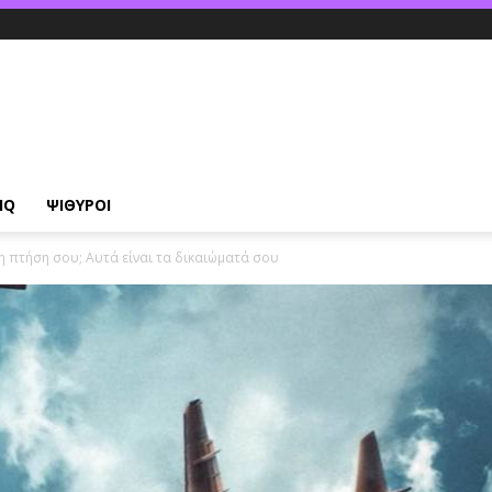
IQ
ΨΙΘΥΡΟΙ
 πτήση σου; Αυτά είναι τα δικαιώματά σου