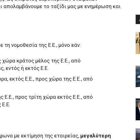
 απολαμβάνουμε το ταξίδι μας με ενημέρωση και
 τη νομοθεσία της Ε.Ε., μόνο εάν:
 χώρα κράτος μέλος της Ε.Ε., από
 εντός ή εκτός Ε.Ε.
α, εκτός Ε.Ε., προς χώρα της Ε.Ε., από
 Ε.Ε., προς τρίτη χώρα εκτός Ε.Ε., από
Ε.Ε.
μφωνα με εκτίμηση της εταιρείας,
μεγαλύτερη