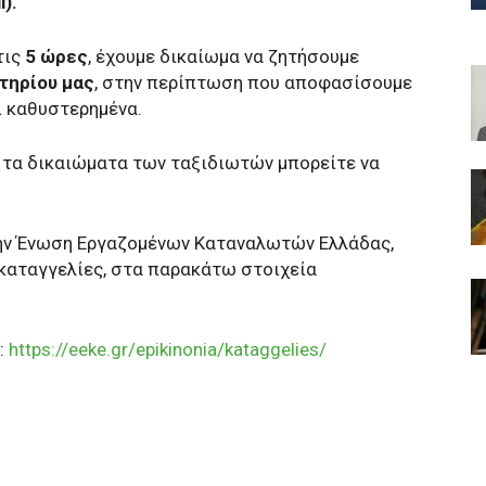
l
).
τις
5 ώρες
, έχουμε δικαίωμα να ζητήσουμε
τηρίου μας
, στην περίπτωση που αποφασίσουμε
ι καθυστερημένα.
 τα δικαιώματα των ταξιδιωτών μπορείτε να
την Ένωση Εργαζομένων Καταναλωτών Ελλάδας,
καταγγελίες, στα παρακάτω στοιχεία
:
https://eeke.gr/epikinonia/kataggelies/