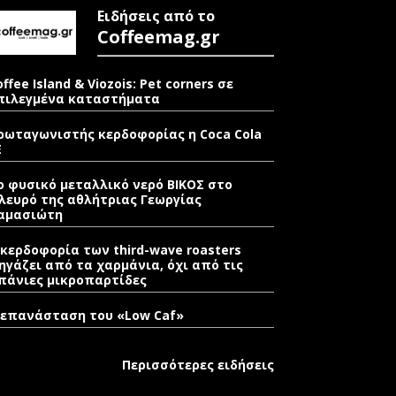
Ειδήσεις από το
Coffeemag.gr
offee Island & Viozois: Pet corners σε
πιλεγμένα καταστήματα
ρωταγωνιστής κερδοφορίας η Coca Cola
E
ο φυσικό μεταλλικό νερό ΒΙΚΟΣ στο
λευρό της αθλήτριας Γεωργίας
αμασιώτη
 κερδοφορία των third-wave roasters
ηγάζει από τα χαρμάνια, όχι από τις
πάνιες μικροπαρτίδες
 επανάσταση του «Low Caf»
Περισσότερες ειδήσεις