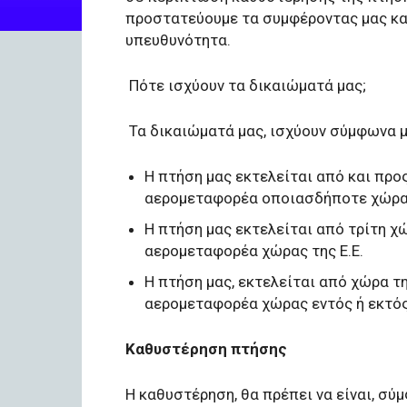
προστατεύουμε τα συμφέροντας μας και
υπευθυνότητα.
Πότε ισχύουν τα δικαιώματά μας;
Τα δικαιώματά μας, ισχύουν σύμφωνα με
Η πτήση μας εκτελείται από και προς
αερομεταφορέα οποιασδήποτε χώρας,
Η πτήση μας εκτελείται από τρίτη χώρ
αερομεταφορέα χώρας της Ε.Ε.
Η πτήση μας, εκτελείται από χώρα της
αερομεταφορέα χώρας εντός ή εκτός 
Καθυστέρηση πτήσης
Η καθυστέρηση, θα πρέπει να είναι, σύ