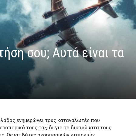
ήση σου; Αυτά είναι τα
λάδας ενημερώνει τους καταναλωτές που
εροπορικό τους ταξίδι για τα δικαιώματα τους
ς. Ως επιβάτες αεροπορικών εταιρειών