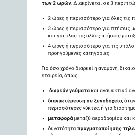
των 2 ωρών
. Διακρίνεται σε 3 περιπτ
2 ώρες ή περισσότερο για όλες τις π
3 ώρες ή περισσότερο για πτήσεις μ
και για όλες τις άλλες πτήσεις μεταξύ
4 ώρες ή περισσότερο για τις υπόλο
προηγούμενες κατηγορίες.
Για όσο χρόνο διαρκεί η αναμονή, δικα
εταιρεία, όπως:
δωρεάν γεύµατα
και αναψυκτικά αν
διανυκτέρευση σε ξενοδοχείο
, ότα
περισσότερες νύκτες, ή για διάστημ
μεταφορά
μεταξύ αεροδρομίου και 
δυνατότητα
πραγματοποίησης τηλ