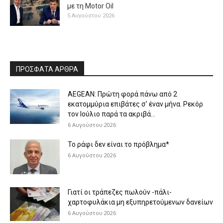
με τη Μotor Oil
5 Αυγούστου 2026
ΠΡΟΣΦΑΤΑ ΑΡΘΡΑ
AEGEAN: Πρώτη φορά πάνω από 2
εκατομμύρια επιβάτες σ’ έναν μήνα. Ρεκόρ
τον Ιούλιο παρά τα ακριβά...
6 Αυγούστου 2026
Το ράφι δεν είναι το πρόβλημα*
6 Αυγούστου 2026
Γιατί οι τράπεζες πωλούν -πάλι-
χαρτοφυλάκια μη εξυπηρετούμενων δανείων
6 Αυγούστου 2026