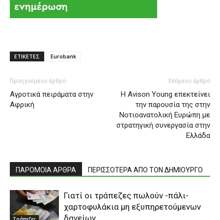
ΕΤΙΚΕΤΕΣ
Eurobank
Προηγούμενο άρθρο
Επόμενο άρθρο
Αγροτικά πειράματα στην
Η Avison Young επεκτείνει
Αφρική
την παρουσία της στην
Νοτιοανατολική Ευρώπη με
στρατηγική συνεργασία στην
Ελλάδα
ΠΑΡΟΜΟΙΑ ΑΡΘΡΑ
ΠΕΡΙΣΣΟΤΕΡΑ ΑΠΟ ΤΟΝ ΔΗΜΙΟΥΡΓΟ
Γιατί οι τράπεζες πωλούν -πάλι-
χαρτοφυλάκια μη εξυπηρετούμενων
δανείων
Τράπεζες