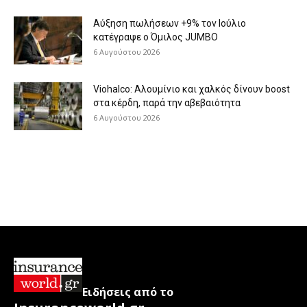
Aύξηση πωλήσεων +9% τον Ιούλιο
κατέγραψε ο Όμιλος JUMBO
6 Αυγούστου 2026
Viohalco: Aλουμίνιο και χαλκός δίνουν boost
στα κέρδη, παρά την αβεβαιότητα
6 Αυγούστου 2026
Ειδήσεις από το