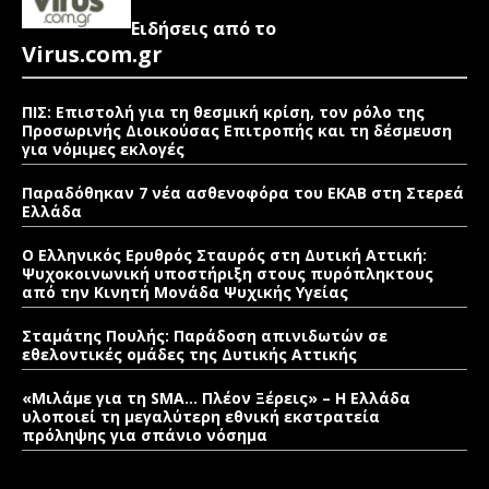
Ειδήσεις από το
Virus.com.gr
ΠΙΣ: Επιστολή για τη θεσμική κρίση, τον ρόλο της
Προσωρινής Διοικούσας Επιτροπής και τη δέσμευση
για νόμιμες εκλογές
Παραδόθηκαν 7 νέα ασθενοφόρα του ΕΚΑΒ στη Στερεά
Ελλάδα
Ο Ελληνικός Ερυθρός Σταυρός στη Δυτική Αττική:
Ψυχοκοινωνική υποστήριξη στους πυρόπληκτους
από την Κινητή Μονάδα Ψυχικής Υγείας
Σταμάτης Πουλής: Παράδοση απινιδωτών σε
εθελοντικές ομάδες της Δυτικής Αττικής
«Μιλάμε για τη SMA… Πλέον Ξέρεις» – Η Ελλάδα
υλοποιεί τη μεγαλύτερη εθνική εκστρατεία
πρόληψης για σπάνιο νόσημα