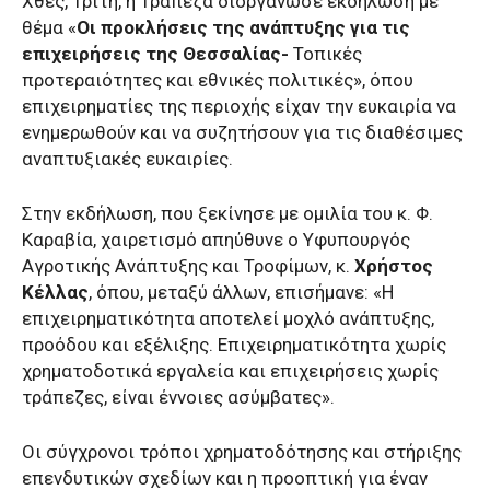
Χθες, Τρίτη, η Τράπεζα διοργάνωσε εκδήλωση με
θέμα «
Οι προκλήσεις της ανάπτυξης για τις
επιχειρήσεις της Θεσσαλίας-
Τοπικές
προτεραιότητες και εθνικές πολιτικές», όπου
επιχειρηματίες της περιοχής είχαν την ευκαιρία να
ενημερωθούν και να συζητήσουν για τις διαθέσιμες
αναπτυξιακές ευκαιρίες.
Στην εκδήλωση, που ξεκίνησε με ομιλία του κ. Φ.
Καραβία, χαιρετισμό απηύθυνε ο Υφυπουργός
Αγροτικής Ανάπτυξης και Τροφίμων, κ.
Χρήστος
Κέλλας
, όπου, μεταξύ άλλων, επισήμανε: «Η
επιχειρηματικότητα αποτελεί μοχλό ανάπτυξης,
προόδου και εξέλιξης. Eπιχειρηματικότητα χωρίς
χρηματοδοτικά εργαλεία και επιχειρήσεις χωρίς
τράπεζες, είναι έννοιες ασύμβατες».
Οι σύγχρονοι τρόποι χρηματοδότησης και στήριξης
επενδυτικών σχεδίων και η προοπτική για έναν