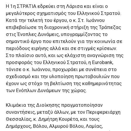
Η 1η ΣΤΡΑΤΙΑ εδρεύει στη Λάρισα και είναι ο
μεγαλύτερος σχηματισμός του Ελληνικού Στρατού.
Κατά την τελετή του έργου, ο κ. Στ. Ιωάννου
επιβεβαίωσε τη διαχρονική στήριξη της Τράπεζας
στις Ένοπλες Δυνάμεις, υπογραμμίζοντας το
σημαντικό έργο που επιτελούν για την κοινωνία σε
περιόδους ειρήνης αλλά και σε στιγμές κρίσεων.
Στο πλαίσιο αυτό, και ως ελάχιστη αναγνώριση της
προσφοράς του Ελληνικού Στρατού, η Eurobank,
τόνισε ο κ. Ιωάννου, προχωράει με συνέπεια στο
σχεδιασμό και την υλοποίηση πρωτοβουλιών που
έχουν ως στόχο τη βελτίωση της καθημερινότητας
των Ενόπλων Δυνάμεων της χώρας.
Κλιμάκια της Διοίκησης πραγματοποίησαν
συναντήσεις, μεταξύ άλλων, με τον Περιφερειάρχη
Θεσσαλίας, κ. Δημήτρη Κουρέτα, και τους
Δημάρχους, Βόλου, Αλμυρού Βόλου, Λαμίας,