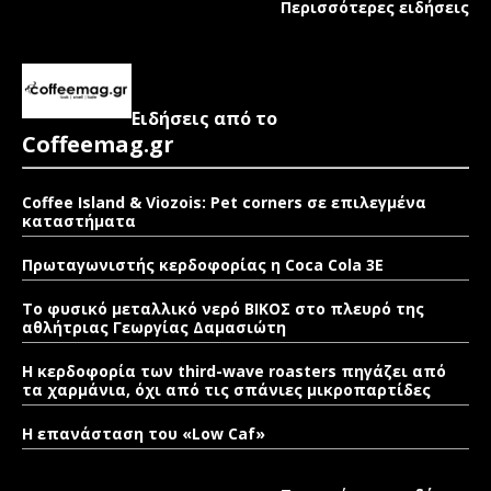
Περισσότερες ειδήσεις
Ειδήσεις από το
Coffeemag.gr
Coffee Island & Viozois: Pet corners σε επιλεγμένα
καταστήματα
Πρωταγωνιστής κερδοφορίας η Coca Cola 3E
Το φυσικό μεταλλικό νερό ΒΙΚΟΣ στο πλευρό της
αθλήτριας Γεωργίας Δαμασιώτη
Η κερδοφορία των third-wave roasters πηγάζει από
τα χαρμάνια, όχι από τις σπάνιες μικροπαρτίδες
Η επανάσταση του «Low Caf»