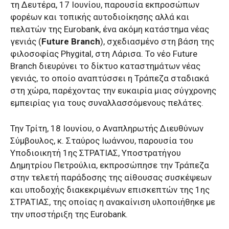
τη Δευτέρα, 17 Ιουνίου, παρουσία εκπροσώπων
φορέων και τοπικής αυτοδιοίκησης αλλά και
πελατών της Eurobank, ένα ακόμη κατάστημα νέας
γενιάς (
Future Branch
), σχεδιασμένο στη βάση της
φιλοσοφίας Phygital, στη Λάρισα. Το νέο Future
Branch διευρύνει το δίκτυο καταστημάτων νέας
γενιάς, το οποίο αναπτύσσει η Τράπεζα σταδιακά
στη χώρα, παρέχοντας την ευκαιρία μιας σύγχρονης
εμπειρίας για τους συναλλασσόμενους πελάτες.
Την Τρίτη, 18 Ιουνίου, ο Αναπληρωτής Διευθύνων
Σύμβουλος, κ. Σταύρος Ιωάννου, παρουσία του
Υποδιοικητή 1ης ΣΤΡΑΤΙΑΣ, Υποστρατήγου
Δημητρίου Πετρούλια, εκπροσώπησε την Τράπεζα
στην τελετή παράδοσης της αίθουσας συσκέψεων
και υποδοχής διακεκριμένων επισκεπτών της 1ης
ΣΤΡΑΤΙΑΣ, της οποίας η ανακαίνιση υλοποιήθηκε με
την υποστήριξη της Eurobank.