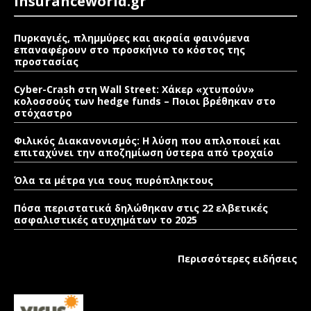
Insuranceworld.gr
Πυρκαγιές, πλημμύρες και ακραία φαινόμενα
επαναφέρουν στο προσκήνιο το κόστος της
προστασίας
Cyber-Crash στη Wall Street: Χάκερ «χτυπούν»
κολοσσούς των hedge funds – Ποιοι βρέθηκαν στο
στόχαστρο
Φιλικός Διακανονισμός: Η λύση που απλοποιεί και
επιταχύνει την αποζημίωση ύστερα από τροχαίο
Όλα τα μέτρα για τους πυρόπληκτους
Πόσα περιστατικά δηλώθηκαν στις 22 ελβετικές
ασφαλιστικές ατυχημάτων το 2025
Περισσότερες ειδήσεις