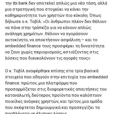
την tbi bank δεν αποτελεί απλώς μια νέα τάση, αλλά
μια στρατηγική που στοχεύει να κάνει την
καθημερινότητα των χρηστών πιο εύκολη. Όπως
δήλωσε ο κ. Τοβίλ: «Οι άνθρωποι πλέον δεν θέλουν
να πάνε στην τράπεζα για να κάνουν απλώς
ανάληψη χρημάτων. Θέλουν να αγοράσουν
αυτοκίνητο, να αποκτήσουν ασφάλιση – και το
embedded finance τους προσφέρει τη δυνατότητα
να ζουν χωρίς περιορισμούς, εστιάζοντας στις
λύσεις που διευκολύνουν τις αγορές τους».
Ο κ. Τοβίλ αναφέρθηκε επίσης στα τρία βασικά
στοιχεία που οδηγούν στην επιτυχία του embedded
finance: πρώτον, μια πλατφόρμα που
προσαρμόζεται στις διαφορετικές απαιτήσεις του
καταναλωτή, δεύτερον, προϊόντα που καλύπτουν
ποικίλες ανάγκες χρηστών, και τρίτον, μια ομάδα
που σκέφτεται δημιουργικά και προσεγγίζει τα
προβλήματα με έξυπνες λύσεις.