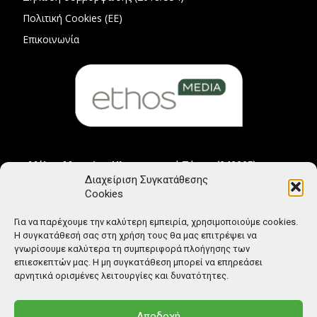
Πολιτική Cookies (ΕΕ)
Επικοινωνία
Μέλος Μητρώου Ηλεκτρονικού Τύπου (242225)
Διαχείριση Συγκατάθεσης
Cookies
Για να παρέχουμε την καλύτερη εμπειρία, χρησιμοποιούμε cookies.
Η συγκατάθεσή σας στη χρήση τους θα μας επιτρέψει να
γνωρίσουμε καλύτερα τη συμπεριφορά πλοήγησης των
επιεσκεπτών μας. Η μη συγκατάθεση μπορεί να επηρεάσει
αρνητικά ορισμένες λειτουργίες και δυνατότητες.
Αποδοχή