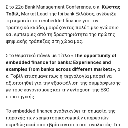
Στο 22ο Bank Management Conference, ο κ.
Κώστας
Τοβίλ,
Market Lead της tbi bank Ελλάδος, ανέδειξε
τη σημασία του embedded finance για τον
τραπεζικό κλάδο, μοιράζοντας πολύτιμες γνώσεις
και εμπειρίες από τη δραστηριότητα της πρώτης
ψηφιακής τράπεζας στη χώρα μας.
Στο θεματικό πάνελ με τίτλο
«The opportunity of
embedded finance for banks: Experiences and
examples from banks across different markets»,
ο
κ. Τοβίλ επισήμανε πως η τεχνολογία μπορεί να
αξιοποιηθεί για την εξασφάλιση της συμμόρφωσης
με τους κανονισμούς και την ενίσχυση της ESG
στρατηγικής.
Το embedded finance αναδεικνύει τη σημασία της
παροχής των χρηματοοικονομικών υπηρεσιών
ακριβώς εκεί όπου βρίσκονται οι καταναλωτές. Για