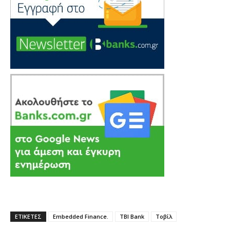
ΕΤΙΚΕΤΕΣ
Embedded Finance.
TBI Bank
Τοβίλ