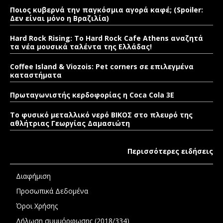
Ποιος κυβερνά την παγκόσμια αγορά καφέ; (Spoiler:
Δεν είναι μόνο η Βραζιλία)
Hard Rock Rising: Το Hard Rock Cafe Athens αναζητά
τα νέα μουσικά ταλέντα της Ελλάδας!
Coffee Island & Viozois: Pet corners σε επιλεγμένα
καταστήματα
Πρωταγωνιστής κερδοφορίας η Coca Cola 3E
Το φυσικό μεταλλικό νερό ΒΙΚΟΣ στο πλευρό της
αθλήτριας Γεωργίας Δαμασιώτη
Περισσότερες ειδήσεις
Διαφήμιση
Προσωπικά Δεδομένα
Όροι Χρήσης
Δήλωση συμμόρφωσης (2018/334)