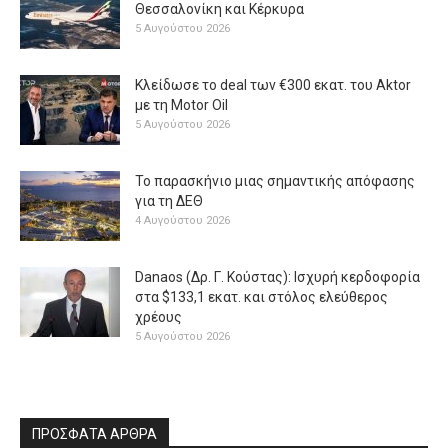
Θεσσαλονίκη και Κέρκυρα
5 Αυγούστου 2026
Κλείδωσε το deal των €300 εκατ. του Aktor
με τη Μotor Oil
5 Αυγούστου 2026
Το παρασκήνιο μιας σημαντικής απόφασης
για τη ΔΕΘ
4 Αυγούστου 2026
Danaos (Δρ. Γ. Κούστας): Ισχυρή κερδοφορία
στα $133,1 εκατ. και στόλος ελεύθερος
χρέους
5 Αυγούστου 2026
ΠΡΟΣΦΑΤΑ ΑΡΘΡΑ