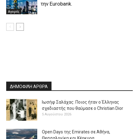
την Eurobank.
Αγορές
ΔΗΜΟΦΙΛΗ ΑΡΘΡΑ
Ιωσήφ Σαλάχας: Ποιος ήταν ο Έλληνας
σχεδιαστής που θαύμασε ο Christian Dior
5 Αυγούστου 2026
Open Days της Emirates σε Αθήνα,
Θεσσαλονίκη και Κέρκυρα