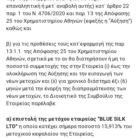
επαναληπτική ή μετ΄ αναβολή αυτής) κατ΄ άρθρο 22
παρ. 1 του Ν. 4706/2020 και παρ. 13 της Απόφασης
25 του Χρηματιστηρίου Αθηνών (εφεξής η “Αύξηση”)
καθώς και
β) για τις προθέσεις τους κατ΄εφαρμογή της παρ.
13.1.1. της Απόφασης 25 του Χρηματιστηρίου
Αθηνών, σχετικά με το αν θα διατηρήσουν ή μη το
ποσοστό συμμετοχής της στην Εταιρεία (i) έως την
ολοκλήρωση της Αύξησης και την εισαγωγή των
νέων μετοχών και (ii) για χρονικό διάστημα έξι (6)
μηνών μετά την έναρξη της διαπραγμάτευσης των
νέων μετοχών, το Διοικητικό της Συμβούλιο της
Εταιρείας παρέλαβε:
α) επιστολή της μετόχου εταιρείας “BLUE SILK
LTD”
η οποία κατέχει σήμερα ποσοστό 15,913% του
μετοχικού κεφαλαίου της Εταιρείας,