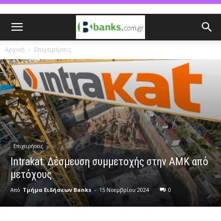
Αρχική
Επιχειρήσεις
Επιχειρήσεις
Intrakat: Δέσμευση συμμετοχής στην ΑΜΚ από
μετόχους
Από
Τμήμα Ειδήσεων Banks
-
15 Νοεμβρίου 2024
0