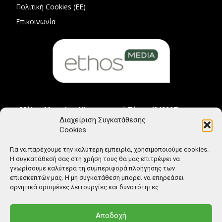
Πολιτική Cookies (ΕΕ)
Επικοινωνία
Μέλος Μητρώου Ηλεκτρονικού Τύπου (242225)
Διαχείριση Συγκατάθεσης
Cookies
Για να παρέχουμε την καλύτερη εμπειρία, χρησιμοποιούμε cookies.
Η συγκατάθεσή σας στη χρήση τους θα μας επιτρέψει να
γνωρίσουμε καλύτερα τη συμπεριφορά πλοήγησης των
επιεσκεπτών μας. Η μη συγκατάθεση μπορεί να επηρεάσει
αρνητικά ορισμένες λειτουργίες και δυνατότητες.
Αποδοχή