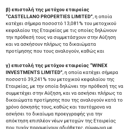
β) επιστολή της μετόχου εταιρείας
“CASTELLANO PROPERTIES LIMITED”
, η οποία
κατέχει σήμερα ποσοστό 13,081% του μετοχικού
κεφαλαίου της Εταιρείας με τις οποίες δηλώνουν
την πρόθεσή τους να συμμετάσχουν στην Αύξηση
και να ασκήσουν πλήρως τα δικαιώματα
προτίμησης που τους αναλογούν, καθώς και
γ) επιστολή της μετόχου εταιρείας “WINEX
INVESTMENTS LIMITED”
, η οποία κατέχει σήμερα
ποσοστό 39,241% του μετοχικού κεφαλαίου της
Εταιρείας, με την οποία δηλώνει την πρόθεσή της να
συμμετέχει στην Αύξηση, και να ασκήσει πλήρως τα
δικαιώματα προτίμησης που της αναλογούν κατά το
χρόνο άσκησής τους, καθώς και ταυτόχρονα να
ασκήσει το δικαίωμα προεγγραφής για την
απόκτηση επιπλέον νέων μετοχών της Εταιρείας
που τυχόν παραμείνουν αδιάθετες, σύμφωνα με