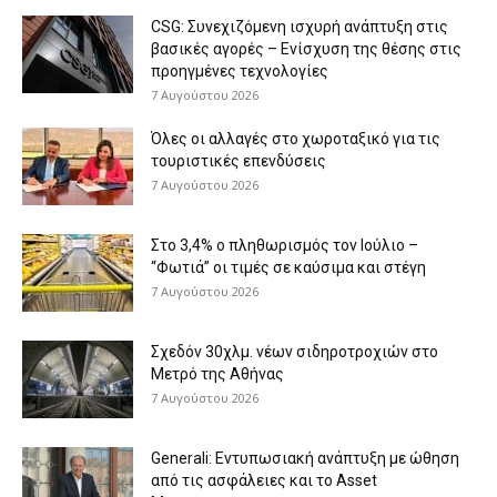
CSG: Συνεχιζόμενη ισχυρή ανάπτυξη στις
βασικές αγορές – Ενίσχυση της θέσης στις
προηγμένες τεχνολογίες
7 Αυγούστου 2026
Όλες οι αλλαγές στο χωροταξικό για τις
τουριστικές επενδύσεις
7 Αυγούστου 2026
Στο 3,4% ο πληθωρισμός τον Ιούλιο –
“Φωτιά” οι τιμές σε καύσιμα και στέγη
7 Αυγούστου 2026
Σχεδόν 30χλμ. νέων σιδηροτροχιών στο
Μετρό της Αθήνας
7 Αυγούστου 2026
Generali: Eντυπωσιακή ανάπτυξη με ώθηση
από τις ασφάλειες και το Asset