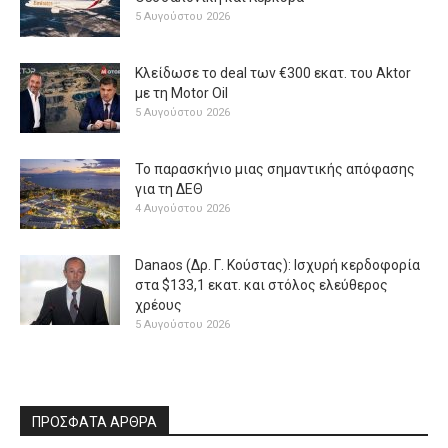
5 Αυγούστου 2026
Κλείδωσε το deal των €300 εκατ. του Aktor
με τη Μotor Oil
5 Αυγούστου 2026
Το παρασκήνιο μιας σημαντικής απόφασης
για τη ΔΕΘ
4 Αυγούστου 2026
Danaos (Δρ. Γ. Κούστας): Ισχυρή κερδοφορία
στα $133,1 εκατ. και στόλος ελεύθερος
χρέους
5 Αυγούστου 2026
ΠΡΟΣΦΑΤΑ ΑΡΘΡΑ