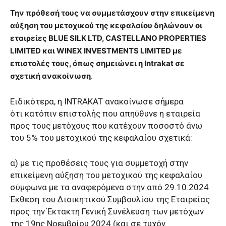
Την πρόθεσή τους να συμμετάσχουν στην επικείμενη
αύξηση του μετοχικού της κεφαλαίου δηλώνουν οι
εταιρείες BLUE SILK LTD, CASTELLANO PROPERTIES
LIMITED και WINEX INVESTMENTS LIMITED με
επιστολές τους, όπως σημειώνει η Intrakat σε
σχετική ανακοίνωση
.
Ειδικότερα, η INTRAKAT ανακοίνωσε σήμερα
ότι κατόπιν επιστολής που απηύθυνε η εταιρεία
προς τους μετόχους που κατέχουν ποσοστό άνω
του 5% του μετοχικού της κεφαλαίου σχετικά:
α) με τις προθέσεις τους για συμμετοχή στην
επικείμενη αύξηση του μετοχικού της κεφαλαίου
σύμφωνα με τα αναφερόμενα στην από 29.10.2024
Έκθεση του Διοικητικού Συμβουλίου της Εταιρείας
προς την Έκτακτη Γενική Συνέλευση των μετόχων
της 19ης Νοεμβρίου 2024 (και σε τυχόν