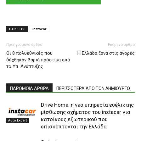
ΕΤΙΚΕΤΕΣ
instacar
Προηγούμενο άρθρο
Επόμενο άρθρο
Οι 8 πολυεθνικές που
Η Ελλάδα ξανά στις αγορές
δέχθηκαν βαριά πρόστιμα από
το Υπ. Ανάπτυξης
ΠΑΡΟΜΟΙΑ ΑΡΘΡΑ
ΠΕΡΙΣΣΟΤΕΡΑ ΑΠΟ ΤΟΝ ΔΗΜΙΟΥΡΓΟ
Drive Home: η νέα υπηρεσία ευέλικτης
μίσθωσης οχήματος του instacar για
κατοίκους εξωτερικού που
Auto Expert
επισκέπτονται την Ελλάδα