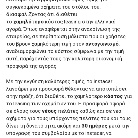
συγκεκριμένα οχήματα του στόλου του,
διασφαλίζοντας ότι διαθέτει
το
χαμηλότερο
κόστος leasing στην ελληνική
αγορά. Όπως αναφέρεται στην ανακοίνωση της
εταιρείας, σε περίπτωση μάλιστα που οι χρήστες
του βρουν χαμηλότερη τιμή στον
ανταγωνισμό
,
αναδιαμορφώνει το κόστος σύμφωνα με την τιμή
αυτή, παρέχοντάς τους την καλύτερη οικονομική
προφορά της αγοράς.
Με την εγγύηση καλύτερης τιμής, το instacar
λανσάρει μια προσφορά θέλοντας να αποτυπώσει
στην πράξη, ότι διαθέτει το χαμηλότερο
κόστος
για
το leasing των οχημάτων του. Η προσφορά αφορά
σε όλους τους
νέους
πελάτες καθώς και σε νέα
οχήματα για τους υπάρχοντες πελάτες του και τους
δίνει τη δυνατότητα, ακόμη και
30 ημέρες
μετά την
υπογραφή του συμβολαίου με το instacar, να