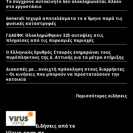
Το σύγχρονο αυτοκίνητο δεν ολοκληρώνεται πλέον
στο εργοστάσιο
Generali: Ισχυρά αποτελέσματα το α΄ 6μηνο παρά τις
φυσικές καταστροφές
ΓΔΑΕΦΚ: Ολοκληρώθηκαν 325 αυτοψίες στις
πληγείσες από τις πυρκαγιές περιοχές
Ο Ελληνικός Ερυθρός Σταυρός ενημερώνει τους
πυρόπληκτους της Δ. Αττικής για τα μέτρα στήριξης
Διακοπές με… ανοιχτή πρόσκληση στους διαρρήκτες
– Οι κινήσεις που μπορούν να προστατεύσουν την
κατοικία
Περισσότερες ειδήσεις
Ειδήσεις από το
Virus.com.gr