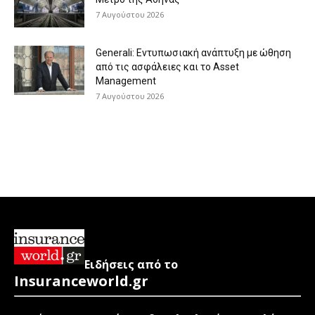
7 Αυγούστου 2026
Generali: Eντυπωσιακή ανάπτυξη με ώθηση
από τις ασφάλειες και το Asset
Management
7 Αυγούστου 2026
Ειδήσεις από το
Insuranceworld.gr