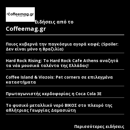
Ειδήσεις από το
Coffeemag.gr
Ποιος κυβερνά την παγκόσμια αγορά καφέ; (Spoiler:
Δεν είναι μόνο η Βραζιλία)
Hard Rock Rising: Το Hard Rock Cafe Athens αναζητά
τα νέα μουσικά ταλέντα της Ελλάδας!
Coffee Island & Viozois: Pet corners σε επιλεγμένα
καταστήματα
Πρωταγωνιστής κερδοφορίας η Coca Cola 3E
Το φυσικό μεταλλικό νερό ΒΙΚΟΣ στο πλευρό της
αθλήτριας Γεωργίας Δαμασιώτη
Περισσότερες ειδήσεις