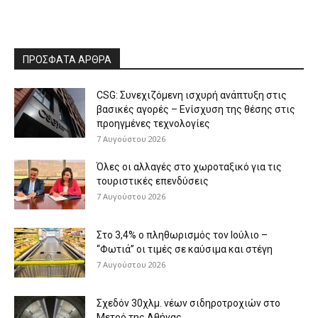
ΠΡΟΣΦΑΤΑ ΑΡΘΡΑ
CSG: Συνεχιζόμενη ισχυρή ανάπτυξη στις
βασικές αγορές – Ενίσχυση της θέσης στις
προηγμένες τεχνολογίες
7 Αυγούστου 2026
Όλες οι αλλαγές στο χωροταξικό για τις
τουριστικές επενδύσεις
7 Αυγούστου 2026
Στο 3,4% ο πληθωρισμός τον Ιούλιο –
“Φωτιά” οι τιμές σε καύσιμα και στέγη
7 Αυγούστου 2026
Σχεδόν 30χλμ. νέων σιδηροτροχιών στο
Μετρό της Αθήνας