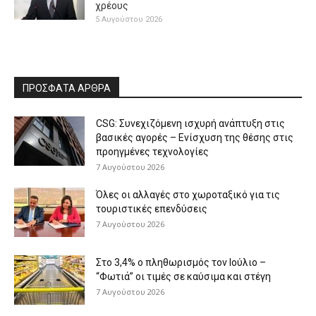
χρέους
5 Αυγούστου 2026
ΠΡΟΣΦΑΤΑ ΑΡΘΡΑ
CSG: Συνεχιζόμενη ισχυρή ανάπτυξη στις
βασικές αγορές – Ενίσχυση της θέσης στις
προηγμένες τεχνολογίες
7 Αυγούστου 2026
Όλες οι αλλαγές στο χωροταξικό για τις
τουριστικές επενδύσεις
7 Αυγούστου 2026
Στο 3,4% ο πληθωρισμός τον Ιούλιο –
“Φωτιά” οι τιμές σε καύσιμα και στέγη
7 Αυγούστου 2026