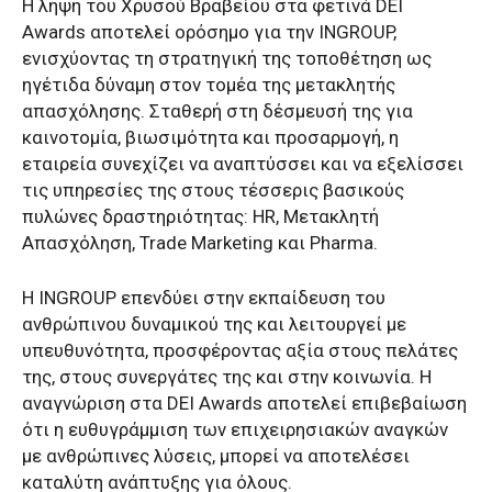
Η λήψη του Χρυσού Βραβείου στα φετινά DEI
Awards αποτελεί ορόσημο για την INGROUP,
ενισχύοντας τη στρατηγική της τοποθέτηση ως
ηγέτιδα δύναμη στον τομέα της μετακλητής
απασχόλησης. Σταθερή στη δέσμευσή της για
καινοτομία, βιωσιμότητα και προσαρμογή, η
εταιρεία συνεχίζει να αναπτύσσει και να εξελίσσει
τις υπηρεσίες της στους τέσσερις βασικούς
πυλώνες δραστηριότητας: HR, Μετακλητή
Απασχόληση, Trade Marketing και Pharma.
Η INGROUP επενδύει στην εκπαίδευση του
ανθρώπινου δυναμικού της και λειτουργεί με
υπευθυνότητα, προσφέροντας αξία στους πελάτες
της, στους συνεργάτες της και στην κοινωνία. Η
αναγνώριση στα DEI Awards αποτελεί επιβεβαίωση
ότι η ευθυγράμμιση των επιχειρησιακών αναγκών
με ανθρώπινες λύσεις, μπορεί να αποτελέσει
καταλύτη ανάπτυξης για όλους.