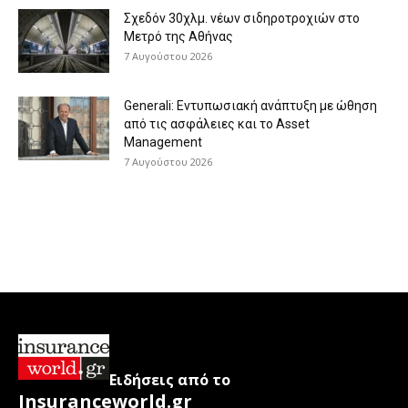
Σχεδόν 30χλμ. νέων σιδηροτροχιών στο
Μετρό της Αθήνας
7 Αυγούστου 2026
Generali: Eντυπωσιακή ανάπτυξη με ώθηση
από τις ασφάλειες και το Asset
Management
7 Αυγούστου 2026
Ειδήσεις από το
Insuranceworld.gr