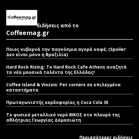
Ειδήσεις από το
Coffeemag.gr
Ποιος κυβερνά την παγκόσμια αγορά καφέ; (Spoiler:
Δεν είναι μόνο η Βραζιλία)
Hard Rock Rising: Το Hard Rock Cafe Athens αναζητά
τα νέα μουσικά ταλέντα της Ελλάδας!
Coffee Island & Viozois: Pet corners σε επιλεγμένα
καταστήματα
Πρωταγωνιστής κερδοφορίας η Coca Cola 3E
Το φυσικό μεταλλικό νερό ΒΙΚΟΣ στο πλευρό της
αθλήτριας Γεωργίας Δαμασιώτη
Περισσότερες ειδήσεις