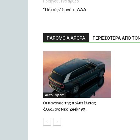
Προηγούμενο άρθρο
“Πέταξε’ ξανά ο ΔΑΑ
ΠΑΡΟΜΟΙΑ ΑΡΘΡΑ
ΠΕΡΙΣΣΟΤΕΡΑ ΑΠΟ ΤΟ
Auto Expert
Οι κανόνες της πολυτέλειας
άλλαξαν: Νέο Zeekr 9X