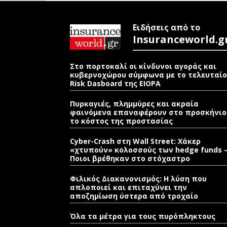
Ειδήσεις από το
Insuranceworld.g
Στο πορτοκαλί οι κίνδυνοι αγοράς και
κυβερνοχώρου σύμφωνα με το τελευταίο
Risk Dasboard της EIOPA
Πυρκαγιές, πλημμύρες και ακραία
φαινόμενα επαναφέρουν στο προσκήνιο
το κόστος της προστασίας
Cyber-Crash στη Wall Street: Χάκερ
«χτυπούν» κολοσσούς των hedge funds 
Ποιοι βρέθηκαν στο στόχαστρο
Φιλικός Διακανονισμός: Η λύση που
απλοποιεί και επιταχύνει την
αποζημίωση ύστερα από τροχαίο
Όλα τα μέτρα για τους πυρόπληκτους