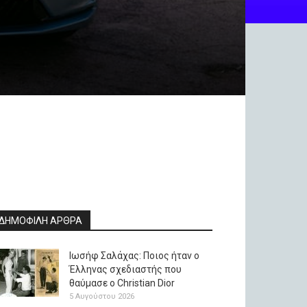
ΔΗΜΟΦΙΛΗ ΑΡΘΡΑ
Ιωσήφ Σαλάχας: Ποιος ήταν ο
Έλληνας σχεδιαστής που
θαύμασε ο Christian Dior
5 Αυγούστου 2026