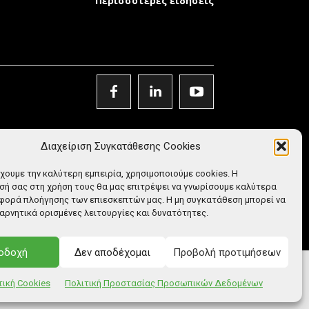
Περισσότερες ειδήσεις
Διαχείριση Συγκατάθεσης Cookies
έχουμε την καλύτερη εμπειρία, χρησιμοποιούμε cookies. Η
ή σας στη χρήση τους θα μας επιτρέψει να γνωρίσουμε καλύτερα
φορά πλοήγησης των επιεσκεπτών μας. Η μη συγκατάθεση μπορεί να
αρνητικά ορισμένες λειτουργίες και δυνατότητες.
οδοχή
Δεν αποδέχομαι
Προβολή προτιμήσεων
τική Cookies
Πολιτική Προστασίας Προσωπικών Δεδομένων