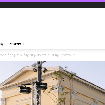
IQ
ΨΙΘΥΡΟΙ
 βραδιάς αφιερωμένης στην αριστεία και την καινοτομία