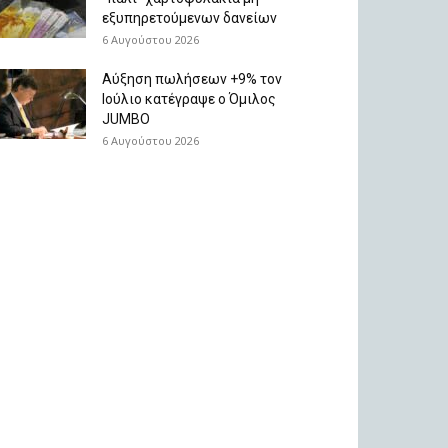
εξυπηρετούμενων δανείων
6 Αυγούστου 2026
Aύξηση πωλήσεων +9% τον
Ιούλιο κατέγραψε ο Όμιλος
JUMBO
6 Αυγούστου 2026