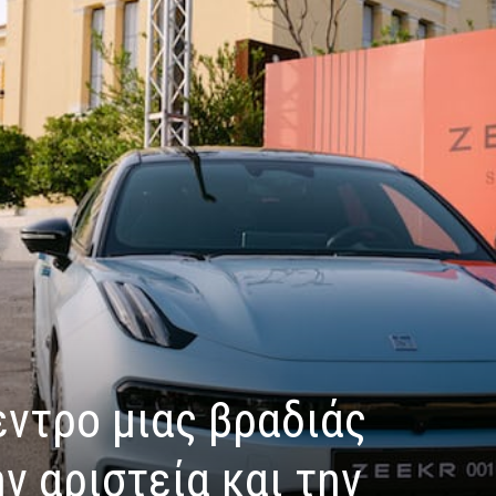
εντρο μιας βραδιάς
 αριστεία και την