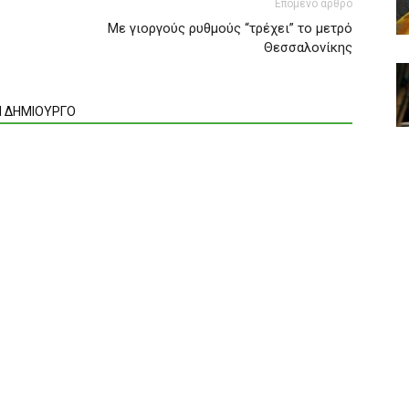
Επόμενο άρθρο
Mε γιοργούς ρυθμούς “τρέχει” το μετρό
Θεσσαλονίκης
Ν ΔΗΜΙΟΥΡΓΟ