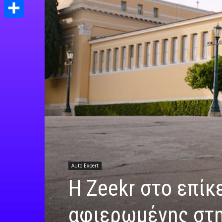
Print
Μοιραστείτε
Auto Expert
Η Zeekr στο επίκ
αφιερωμένης στην