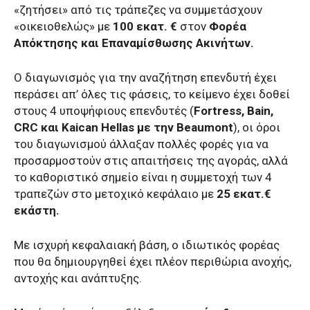
«ζητήσει» από τις τράπεζες να συμμετάσχουν
«οικειοθελώς» με
100 εκατ. €
στον
Φορέα
Απόκτησης και Επαναμίσθωσης Ακινήτων.
Ο διαγωνισμός για την αναζήτηση επενδυτή έχει
περάσει απ’ όλες τις φάσεις, το κείμενο έχει δοθεί
στους 4 υποψήφιους επενδυτές (
Fortress, Bain,
CRC και Kaican Hellas με την Beaumont
), οι όροι
του διαγωνισμού άλλαξαν πολλές φορές για να
προσαρμοστούν στις απαιτήσεις της αγοράς, αλλά
το καθοριστικό σημείο είναι η συμμετοχή των 4
τραπεζών στο μετοχικό κεφάλαιο με
25 εκατ.€
εκάστη.
Με ισχυρή κεφαλαιακή βάση, ο ιδιωτικός φορέας
που θα δημιουργηθεί έχει πλέον περιθώρια ανοχής,
αντοχής και ανάπτυξης.