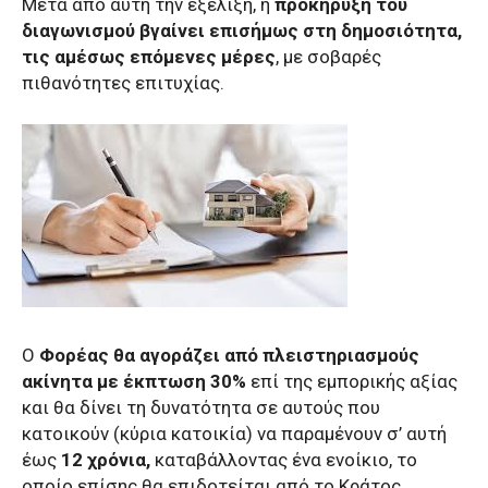
Μετά από αυτή την εξέλιξη, η
προκήρυξη του
διαγωνισμού βγαίνει επισήμως στη δημοσιότητα,
τις αμέσως επόμενες μέρες
, με σοβαρές
πιθανότητες επιτυχίας.
Ο
Φορέας θα αγοράζει από πλειστηριασμούς
ακίνητα με έκπτωση 30%
επί της εμπορικής αξίας
και θα δίνει τη δυνατότητα σε αυτούς που
κατοικούν (κύρια κατοικία) να παραμένουν σ’ αυτή
έως
12 χρόνια,
καταβάλλοντας ένα ενοίκιο, το
οποίο επίσης θα επιδοτείται από το Κράτος.