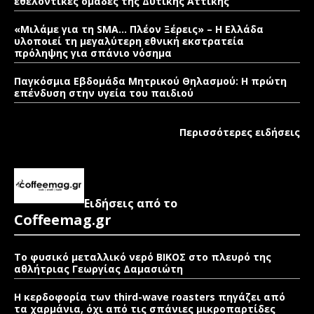
εθελοντικές ομάδες της Δυτικής Αττικής
«Μιλάμε για τη SMA… Πλέον Ξέρεις» – Η Ελλάδα
υλοποιεί τη μεγαλύτερη εθνική εκστρατεία
πρόληψης για σπάνιο νόσημα
Παγκόσμια Εβδομάδα Μητρικού Θηλασμού: Η πρώτη
επένδυση στην υγεία του παιδιού
Περισσότερες ειδήσεις
Ειδήσεις από το
Coffeemag.gr
Το φυσικό μεταλλικό νερό ΒΙΚΟΣ στο πλευρό της
αθλήτριας Γεωργίας Δαμασιώτη
Η κερδοφορία των third-wave roasters πηγάζει από
τα χαρμάνια, όχι από τις σπάνιες μικροπαρτίδες