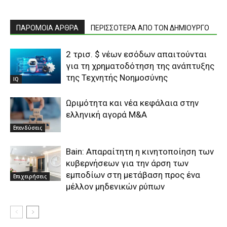
ΠΑΡΟΜΟΙΑ ΑΡΘΡΑ
ΠΕΡΙΣΣΟΤΕΡΑ ΑΠΟ ΤΟΝ ΔΗΜΙΟΥΡΓΟ
2 τρισ. $ νέων εσόδων απαιτούνται
για τη χρηματοδότηση της ανάπτυξης
της Τεχνητής Νοημοσύνης
IQ
Ωριμότητα και νέα κεφάλαια στην
ελληνική αγορά M&A
Επενδύσεις
Bain: Απαραίτητη η κινητοποίηση των
κυβερνήσεων για την άρση των
εμποδίων στη μετάβαση προς ένα
Επιχειρήσεις
μέλλον μηδενικών ρύπων