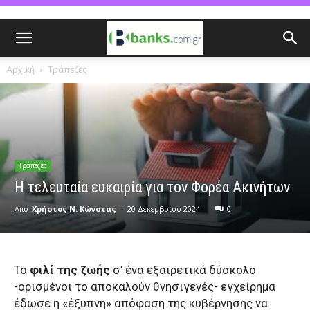
Αρχική
Τράπεζες
Τράπεζες
Η τελευταία ευκαιρία για τον Φορέα Ακινήτων
Από
Χρήστος Ν. Κώνστας
-
20 Δεκεμβρίου 2024
0
Το
φιλί της ζωής
σ’ ένα εξαιρετικά δύσκολο
-ορισμένοι το αποκαλούν θνησιγενές- εγχείρημα
έδωσε η «έξυπνη» απόφαση της κυβέρνησης να