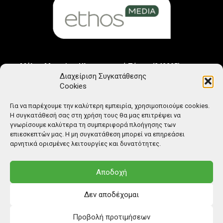
Μέλος Μητρώου Ηλεκτρονικού Τύπου (242225)
Διαχείριση Συγκατάθεσης
Cookies
Για να παρέχουμε την καλύτερη εμπειρία, χρησιμοποιούμε cookies.
Η συγκατάθεσή σας στη χρήση τους θα μας επιτρέψει να
γνωρίσουμε καλύτερα τη συμπεριφορά πλοήγησης των
επιεσκεπτών μας. Η μη συγκατάθεση μπορεί να επηρεάσει
αρνητικά ορισμένες λειτουργίες και δυνατότητες.
Αποδοχή
Δεν αποδέχομαι
Προβολή προτιμήσεων
© Copyright: Ethos Media S.A.