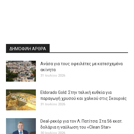
ΔΗΜΟΦΙΛΗ ΑΡΘΡΑ
Ανάσα για τους οφειλέτες με κατεσχεμένα
ακίνητα
31 Ιουλίου 2026
Eldorado Gold: Στην τελική ευθεία για
παραγωγή χρυσού και χαλκού στις Σκουριές
31 Ιουλίου 2026
Deal-ρεκόρ για τον Λ. Πατίτσα: Στα 56 εκατ.
δολάρια η ναύλωση του «Clean Star»
30 Ιουλίου 2026