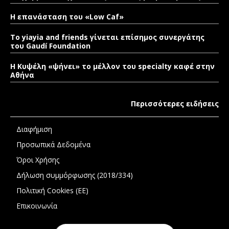
Η επανάσταση του «Low Caf»
To yiayia and friends γίνεται επίσημος συνεργάτης
του Gaudí Foundation
Η Κυψέλη «ψήνει» το μέλλον του specialty καφέ στην
Αθήνα
Περισσότερες ειδήσεις
Διαφήμιση
Προσωπικά Δεδομένα
Όροι Χρήσης
Δήλωση συμμόρφωσης (2018/334)
Πολιτική Cookies (ΕΕ)
Επικοινωνία