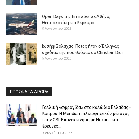
Open Days της Emirates σε Αθήνα,
Θεσσαλονίκη και Κέρκυρα
5 Αυγούστου 2026
Ιωσήφ Σαλάχας: Ποιος ήταν ο Έλληνας
σχεδιαστής που θαύμασε ο Christian Dior
5 Αυγούστου 2026
ΠΡΟΣΦΑΤΑ ΑΡΘΡΑ
Γαλλική «σφραγίδα» στο καλώδιο Ελλάδας–
Κύπρου. Η Meridiam πλειοψηφικός μέτοχος
στην GSI. Επανεκκίνηση με Nexans και
έρευνες...
5 Αυγούστου 2026