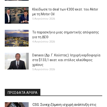
Κλείδωσε το deal των €300 εκατ. του Aktor
με τη Μotor Oil
5 Αυγούστου 2026
Το παρασκήνιο μιας σημαντικής απόφασης
για τη ΔΕΘ
4 Αυγούστου 2026
Danaos (Δρ. Γ. Κούστας): Ισχυρή κερδοφορία
στα $133,1 εκατ. και στόλος ελεύθερος
χρέους
5 Αυγούστου 2026
ΠΡΟΣΦΑΤΑ ΑΡΘΡΑ
CSG: Συνεχιζόμενη ισχυρή ανάπτυξη στις