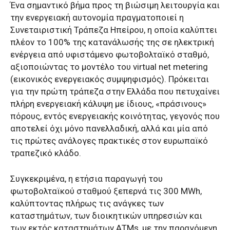
Ένα σημαντικό βήμα προς τη βιώσιμη λειτουργία και
την ενεργειακή αυτονομία πραγματοποιεί η
Συνεταιριστική Τράπεζα Ηπείρου, η οποία καλύπτει
πλέον το 100% της κατανάλωσής της σε ηλεκτρική
ενέργεια από υφιστάμενο φωτοβολταϊκό σταθμό,
αξιοποιώντας το μοντέλο του virtual net metering
(εικονικός ενεργειακός συμψηφισμός). Πρόκειται
για την πρώτη τράπεζα στην Ελλάδα που πετυχαίνει
πλήρη ενεργειακή κάλυψη με ίδιους, «πράσινους»
πόρους, εντός ενεργειακής κοινότητας, γεγονός που
αποτελεί όχι μόνο πανελλαδική, αλλά και μία από
τις πρώτες ανάλογες πρακτικές στον ευρωπαϊκό
τραπεζικό κλάδο.
Συγκεκριμένα, η ετήσια παραγωγή του
φωτοβολταϊκού σταθμού ξεπερνά τις 300 MWh,
καλύπτοντας πλήρως τις ανάγκες των
καταστημάτων, των διοικητικών υπηρεσιών και
των εκτός καταστημάτων ΑΤΜs, με την παραγόμενη