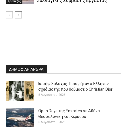
Συλλογικής Σύμβασης Εργασίας
Τράπεζες
ΔΗΜΟΦΙΛΗ ΑΡΘΡΑ
Ιωσήφ Σαλάχας: Ποιος ήταν ο Έλληνας
σχεδιαστής που θαύμασε ο Christian Dior
5 Αυγούστου 2026
Open Days της Emirates σε Αθήνα,
Θεσσαλονίκη και Κέρκυρα
5 Αυγούστου 2026