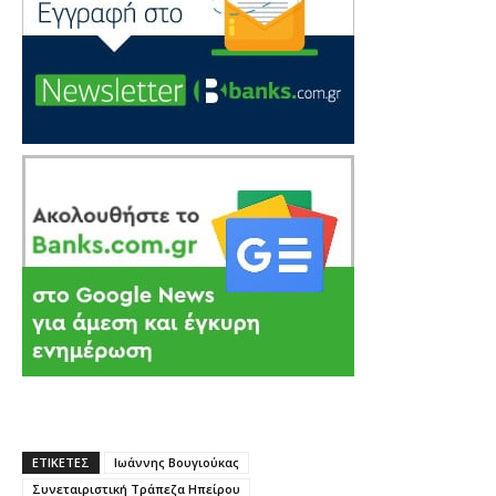
ΕΤΙΚΕΤΕΣ
Ιωάννης Βουγιούκας
Συνεταιριστική Τράπεζα Ηπείρου