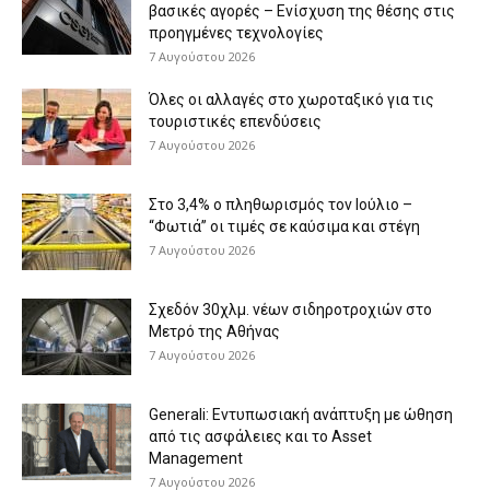
βασικές αγορές – Ενίσχυση της θέσης στις
προηγμένες τεχνολογίες
7 Αυγούστου 2026
Όλες οι αλλαγές στο χωροταξικό για τις
τουριστικές επενδύσεις
7 Αυγούστου 2026
Στο 3,4% ο πληθωρισμός τον Ιούλιο –
“Φωτιά” οι τιμές σε καύσιμα και στέγη
7 Αυγούστου 2026
Σχεδόν 30χλμ. νέων σιδηροτροχιών στο
Μετρό της Αθήνας
7 Αυγούστου 2026
Generali: Eντυπωσιακή ανάπτυξη με ώθηση
από τις ασφάλειες και το Asset
Management
7 Αυγούστου 2026