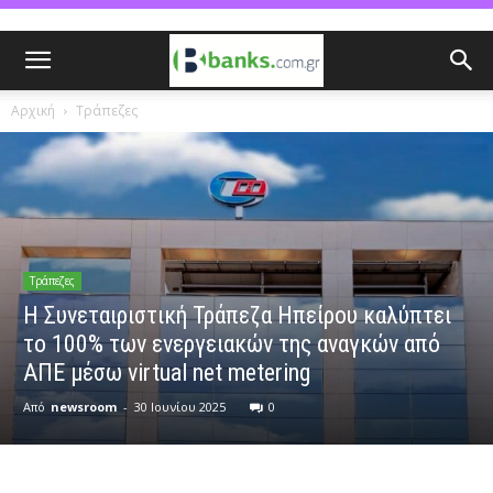
Αρχική
Τράπεζες
Τράπεζες
Η Συνεταιριστική Τράπεζα Ηπείρου καλύπτει
το 100% των ενεργειακών της αναγκών από
ΑΠΕ μέσω virtual net metering
Από
newsroom
-
30 Ιουνίου 2025
0