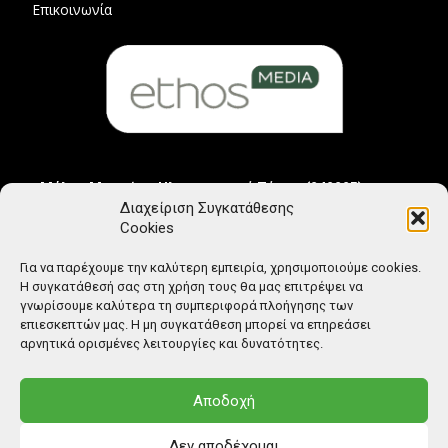
Επικοινωνία
Μέλος Μητρώου Ηλεκτρονικού Τύπου (242225)
Διαχείριση Συγκατάθεσης
Cookies
Για να παρέχουμε την καλύτερη εμπειρία, χρησιμοποιούμε cookies.
Η συγκατάθεσή σας στη χρήση τους θα μας επιτρέψει να
γνωρίσουμε καλύτερα τη συμπεριφορά πλοήγησης των
επιεσκεπτών μας. Η μη συγκατάθεση μπορεί να επηρεάσει
αρνητικά ορισμένες λειτουργίες και δυνατότητες.
Αποδοχή
Δεν αποδέχομαι