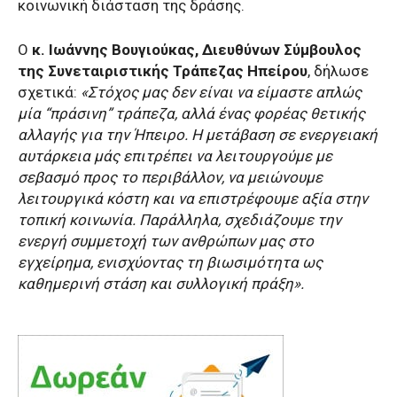
κοινωνική διάσταση της δράσης.
Ο
κ.
Ιωάννης Βουγιούκας, Διευθύνων Σύμβουλος
της Συνεταιριστικής Τράπεζας Ηπείρου
, δήλωσε
σχετικά:
«Στόχος μας δεν είναι να είμαστε απλώς
μία “πράσινη” τράπεζα, αλλά ένας φορέας θετικής
αλλαγής για την Ήπειρο. Η μετάβαση σε ενεργειακή
αυτάρκεια μάς επιτρέπει να λειτουργούμε με
σεβασμό προς το περιβάλλον, να μειώνουμε
λειτουργικά κόστη και να επιστρέφουμε αξία στην
τοπική κοινωνία. Παράλληλα, σχεδιάζουμε την
ενεργή συμμετοχή των ανθρώπων μας στο
εγχείρημα, ενισχύοντας τη βιωσιμότητα ως
καθημερινή στάση και συλλογική πράξη».