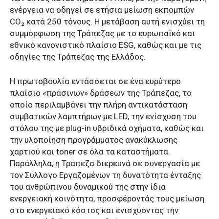
ενέργεια να οδηγεί σε ετήσια μείωση εκπομπών
CO₂ κατά 250 τόνους. Η μετάβαση αυτή ενισχύει τη
συμμόρφωση της Τράπεζας με το ευρωπαϊκό και
εθνικό κανονιστικό πλαίσιο ESG, καθώς και με τις
οδηγίες της Τράπεζας της Ελλάδος.
Η πρωτοβουλία εντάσσεται σε ένα ευρύτερο
πλαίσιο «πράσινων» δράσεων της Τράπεζας, το
οποίο περιλαμβάνει την πλήρη αντικατάσταση
συμβατικών λαμπτήρων με LED, την ενίσχυση του
στόλου της με plug-in υβριδικά οχήματα, καθώς και
την υλοποίηση προγράμματος ανακύκλωσης
χαρτιού και toner σε όλα τα καταστήματα.
Παράλληλα, η Τράπεζα διερευνά σε συνεργασία με
τον Σύλλογο Εργαζομένων τη δυνατότητα ένταξης
του ανθρώπινου δυναμικού της στην ίδια
ενεργειακή κοινότητα, προσφέροντάς τους μείωση
στο ενεργειακό κόστος και ενισχύοντας την