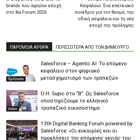
brands που άφησαν εποχή
Κεφάλαιο: Ένα επετειακό
στο Ilia Forum 2026
συνέδριο για τον θεσμό, την
οδική ασφάλεια και τη νέα
εποχή της πρόληψης
ΠΑΡΟΜΟΙΑ ΑΡΘΡΑ
ΠΕΡΙΣΣΟΤΕΡΑ ΑΠΟ ΤΟΝ ΔΗΜΙΟΥΡΓΟ
Salesforce – Agentic AI: Το επόμενο
κεφάλαιο στον ψηφιακό
μετασχηματισμό των τραπεζών
Πρόσωπα
Ο Η. Supic στο “B”: Ως Salesforce
υποστηρίζουμε το ελληνικό
τραπεζικό οικοσύστημα
Video
13th Digital Banking Forum powered by
Salesforce: «Οι ευκαιρίες και οι
προκλήσεις της επόμενης γενιάς του
Video