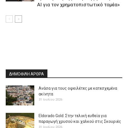
ΑΙ για τον χρηματοπιστωτικό τομέα»
ΔΗΜΟΦΙΛΗ ΑΡΘΡΑ
Ανάσα για τους οφειλέτες με κατεσχεμένα
ακίνητα
31 Ιουλίου 2026
Eldorado Gold: Στην τελική ευθεία για
παραγωγή χρυσού και χαλκού στις Σκουριές
31 Ιουλίου 2026