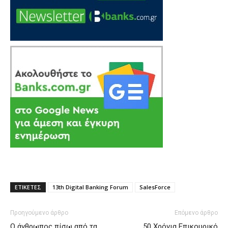
ΕΤΙΚΕΤΕΣ
13th Digital Banking Forum
SalesForce
Προηγούμενο άρθρο
Επόμενο άρθρο
Ο άνθρωπος πίσω από τα
50 Χρόνια Επικουρικό