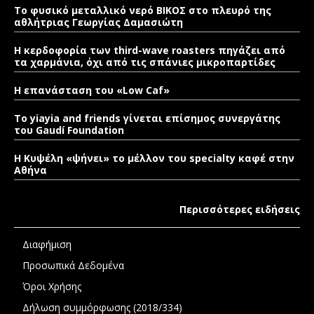
Το φυσικό μεταλλικό νερό ΒΙΚΟΣ στο πλευρό της
αθλήτριας Γεωργίας Δαμασιώτη
Η κερδοφορία των third-wave roasters πηγάζει από
τα χαρμάνια, όχι από τις σπάνιες μικροπαρτίδες
Η επανάσταση του «Low Caf»
To yiayia and friends γίνεται επίσημος συνεργάτης
του Gaudí Foundation
Η Κυψέλη «ψήνει» το μέλλον του specialty καφέ στην
Αθήνα
Περισσότερες ειδήσεις
Διαφήμιση
Προσωπικά Δεδομένα
Όροι Χρήσης
Δήλωση συμμόρφωσης (2018/334)