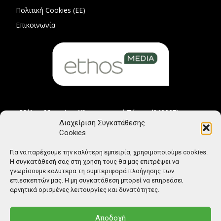
Πολιτική Cookies (ΕΕ)
Επικοινωνία
Μέλος Μητρώου Ηλεκτρονικού Τύπου (242225)
Διαχείριση Συγκατάθεσης
Cookies
Για να παρέχουμε την καλύτερη εμπειρία, χρησιμοποιούμε cookies.
Η συγκατάθεσή σας στη χρήση τους θα μας επιτρέψει να
γνωρίσουμε καλύτερα τη συμπεριφορά πλοήγησης των
επιεσκεπτών μας. Η μη συγκατάθεση μπορεί να επηρεάσει
αρνητικά ορισμένες λειτουργίες και δυνατότητες.
Αποδοχή