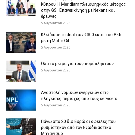
Κύπρου. Η Meridiam πλειοψηφικός μέτοχος
στην GSI. Επανεκκίνηση με Nexans και
έρευνες...
5 Αυγούστου 2026
Κλείδωσε το deal των €300 εκατ. του Aktor
με τη Μotor Oil
5 Αυγούστου 2026
Όλα τα μέτρα για τους πυρόπληκτους
5 Αυγούστου 2026
Αναστολή νομικών ενεργειών στις
πληγείσες περιοχές από τους servicers
5 Αυγούστου 2026
Πάνω από 20 δισ Ευρώ οι οφειλές που
ρυθμίστηκαν από τον Εξωδικαστικό
Μηχανισμό