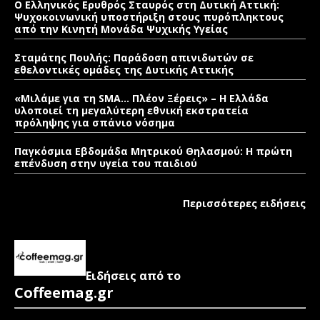
Ο Ελληνικός Ερυθρός Σταυρός στη Δυτική Αττική:
Ψυχοκοινωνική υποστήριξη στους πυρόπληκτους
από την Κινητή Μονάδα Ψυχικής Υγείας
Σταμάτης Πουλής: Παράδοση απινιδωτών σε
εθελοντικές ομάδες της Δυτικής Αττικής
«Μιλάμε για τη SMA… Πλέον Ξέρεις» – Η Ελλάδα
υλοποιεί τη μεγαλύτερη εθνική εκστρατεία
πρόληψης για σπάνιο νόσημα
Παγκόσμια Εβδομάδα Μητρικού Θηλασμού: Η πρώτη
επένδυση στην υγεία του παιδιού
Περισσότερες ειδήσεις
Ειδήσεις από το
Coffeemag.gr