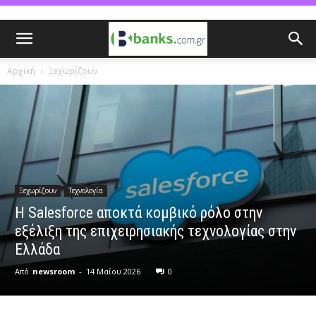
Αρχική
Ξεχωρίζουν
Ξεχωρίζουν
Τεχνολογία
Η Salesforce αποκτά κομβικό ρόλο στην
εξέλιξη της επιχειρησιακής τεχνολογίας στην
Ελλάδα
Από
newsroom
-
14 Μαΐου 2026
0