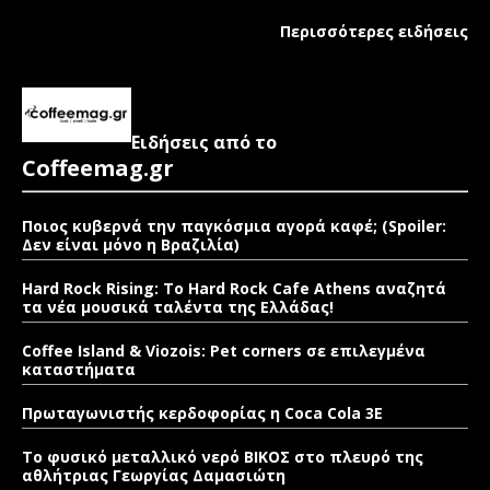
Περισσότερες ειδήσεις
Ειδήσεις από το
Coffeemag.gr
Ποιος κυβερνά την παγκόσμια αγορά καφέ; (Spoiler:
Δεν είναι μόνο η Βραζιλία)
Hard Rock Rising: Το Hard Rock Cafe Athens αναζητά
τα νέα μουσικά ταλέντα της Ελλάδας!
Coffee Island & Viozois: Pet corners σε επιλεγμένα
καταστήματα
Πρωταγωνιστής κερδοφορίας η Coca Cola 3E
Το φυσικό μεταλλικό νερό ΒΙΚΟΣ στο πλευρό της
αθλήτριας Γεωργίας Δαμασιώτη