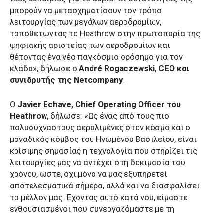
μπορούν να μετασχηματίσουν τον τρόπο
λειτουργίας των μεγάλων αεροδρομίων,
τοποθετώντας το Heathrow στην πρωτοπορία της
ψηφιακής αριστείας των αεροδρομίων και
θέτοντας ένα νέο παγκόσμιο ορόσημο για τον
κλάδο», δήλωσε ο
André Rogaczewski, CEO και
συνιδρυτής της Netcompany
.
Ο
Javier Echave, Chief Operating Officer του
Heathrow
, δήλωσε: «Ως ένας από τους πιο
πολυσύχναστους αερολιμένες στον κόσμο και ο
μοναδικός κόμβος του Ηνωμένου Βασιλείου, είναι
κρίσιμης σημασίας η τεχνολογία που στηρίζει τις
λειτουργίες μας να αντέχει στη δοκιμασία του
χρόνου, ώστε, όχι μόνο να μας εξυπηρετεί
αποτελεσματικά σήμερα, αλλά και να διασφαλίσει
το μέλλον μας. Έχοντας αυτό κατά νου, είμαστε
ενθουσιασμένοι που συνεργαζόμαστε με τη