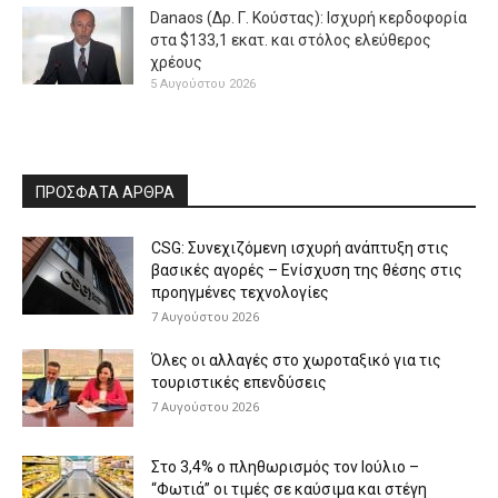
Danaos (Δρ. Γ. Κούστας): Ισχυρή κερδοφορία
στα $133,1 εκατ. και στόλος ελεύθερος
χρέους
5 Αυγούστου 2026
ΠΡΟΣΦΑΤΑ ΑΡΘΡΑ
CSG: Συνεχιζόμενη ισχυρή ανάπτυξη στις
βασικές αγορές – Ενίσχυση της θέσης στις
προηγμένες τεχνολογίες
7 Αυγούστου 2026
Όλες οι αλλαγές στο χωροταξικό για τις
τουριστικές επενδύσεις
7 Αυγούστου 2026
Στο 3,4% ο πληθωρισμός τον Ιούλιο –
“Φωτιά” οι τιμές σε καύσιμα και στέγη