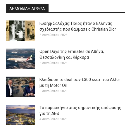
ΔΗΜΟΦΙΛΗ ΑΡΘΡΑ
Ιωσήφ Σαλάχας: Ποιος ήταν ο Έλληνας
σχεδιαστής που θαύμασε ο Christian Dior
5 Αυγούστου 2026
Open Days της Emirates σε Αθήνα,
Θεσσαλονίκη και Κέρκυρα
5 Αυγούστου 2026
Κλείδωσε το deal των €300 εκατ. του Aktor
με τη Μotor Oil
5 Αυγούστου 2026
Το παρασκήνιο μιας σημαντικής απόφασης
για τη ΔΕΘ
4 Αυγούστου 2026