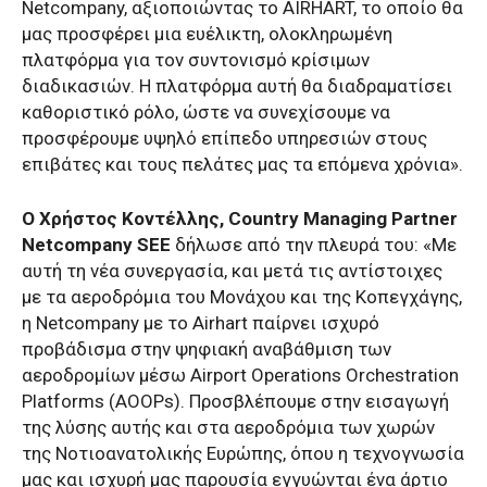
Netcompany, αξιοποιώντας το AIRHART, το οποίο θα
μας προσφέρει μια ευέλικτη, ολοκληρωμένη
πλατφόρμα για τον συντονισμό κρίσιμων
διαδικασιών. Η πλατφόρμα αυτή θα διαδραματίσει
καθοριστικό ρόλο, ώστε να συνεχίσουμε να
προσφέρουμε υψηλό επίπεδο υπηρεσιών στους
επιβάτες και τους πελάτες μας τα επόμενα χρόνια».
Ο Χρήστος Κοντέλλης, Country Managing Partner
Netcompany SEE
δήλωσε από την πλευρά του: «Με
αυτή τη νέα συνεργασία, και μετά τις αντίστοιχες
με τα αεροδρόμια του Μονάχου και της Κοπεγχάγης,
η Netcompany με το Airhart παίρνει ισχυρό
προβάδισμα στην ψηφιακή αναβάθμιση των
αεροδρομίων μέσω Airport Operations Orchestration
Platforms (AOOPs). Προσβλέπουμε στην εισαγωγή
της λύσης αυτής και στα αεροδρόμια των χωρών
της Νοτιοανατολικής Ευρώπης, όπου η τεχνογνωσία
μας και ισχυρή μας παρουσία εγγυώνται ένα άρτιο