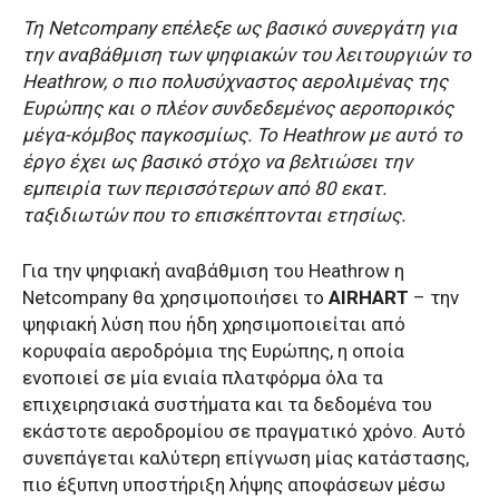
Τη Νetcompany επέλεξε ως βασικό συνεργάτη για
την αναβάθμιση των ψηφιακών του λειτουργιών το
Heathrow, ο πιο πολυσύχναστος αερολιμένας της
Ευρώπης και ο πλέον συνδεδεμένος αεροπορικός
μέγα-κόμβος παγκοσμίως. Το Heathrow με αυτό το
έργο έχει ως βασικό στόχο να βελτιώσει την
εμπειρία των περισσότερων από 80 εκατ.
ταξιδιωτών που το επισκέπτονται ετησίως.
Για την ψηφιακή αναβάθμιση του Heathrow η
Netcompany θα χρησιμοποιήσει το
AIRHART
– την
ψηφιακή λύση που ήδη χρησιμοποιείται από
κορυφαία αεροδρόμια της Ευρώπης, η οποία
ενοποιεί σε μία ενιαία πλατφόρμα όλα τα
επιχειρησιακά συστήματα και τα δεδομένα του
εκάστοτε αεροδρομίου σε πραγματικό χρόνο. Αυτό
συνεπάγεται καλύτερη επίγνωση μίας κατάστασης,
πιο έξυπνη υποστήριξη λήψης αποφάσεων μέσω