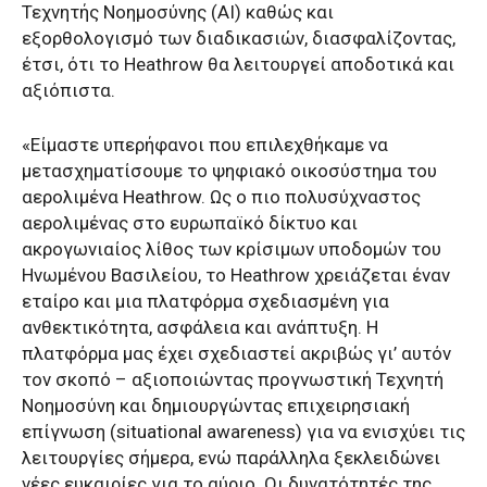
Τεχνητής Νοημοσύνης (AI) καθώς και
εξορθολογισμό των διαδικασιών, διασφαλίζοντας,
έτσι, ότι το Heathrow θα λειτουργεί αποδοτικά και
αξιόπιστα.
«Είμαστε υπερήφανοι που επιλεχθήκαμε να
μετασχηματίσουμε το ψηφιακό οικοσύστημα του
αερολιμένα Heathrow. Ως ο πιο πολυσύχναστος
αερολιμένας στο ευρωπαϊκό δίκτυο και
ακρογωνιαίος λίθος των κρίσιμων υποδομών του
Ηνωμένου Βασιλείου, το Heathrow χρειάζεται έναν
εταίρο και μια πλατφόρμα σχεδιασμένη για
ανθεκτικότητα, ασφάλεια και ανάπτυξη. Η
πλατφόρμα μας έχει σχεδιαστεί ακριβώς γι’ αυτόν
τον σκοπό – αξιοποιώντας προγνωστική Τεχνητή
Νοημοσύνη και δημιουργώντας επιχειρησιακή
επίγνωση (situational awareness) για να ενισχύει τις
λειτουργίες σήμερα, ενώ παράλληλα ξεκλειδώνει
νέες ευκαιρίες για το αύριο. Οι δυνατότητές της