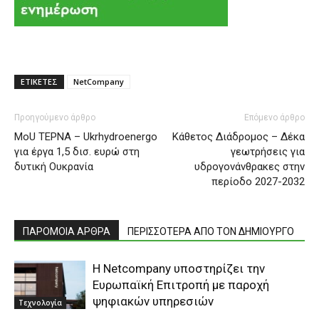
ΕΤΙΚΕΤΕΣ
NetCompany
Προηγούμενο άρθρο
Επόμενο άρθρο
ΜοU TEΡΝΑ – Ukrhydroenergo
Κάθετος Διάδρομος – Δέκα
για έργα 1,5 δισ. ευρώ στη
γεωτρήσεις για
δυτική Ουκρανία
υδρογονάνθρακες στην
περίοδο 2027-2032
ΠΑΡΟΜΟΙΑ ΑΡΘΡΑ
ΠΕΡΙΣΣΟΤΕΡΑ ΑΠΟ ΤΟΝ ΔΗΜΙΟΥΡΓΟ
Η Netcompany υποστηρίζει την
Ευρωπαϊκή Επιτροπή με παροχή
ψηφιακών υπηρεσιών
Τεχνολογία