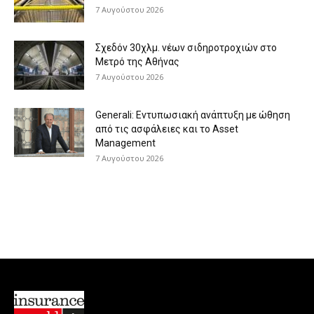
7 Αυγούστου 2026
Σχεδόν 30χλμ. νέων σιδηροτροχιών στο
Μετρό της Αθήνας
7 Αυγούστου 2026
Generali: Eντυπωσιακή ανάπτυξη με ώθηση
από τις ασφάλειες και το Asset
Management
7 Αυγούστου 2026