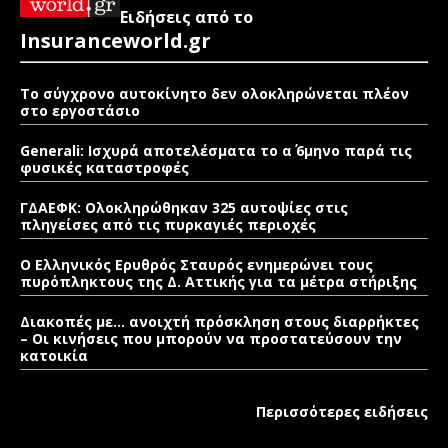
Ειδήσεις από το
Insuranceworld.gr
Το σύγχρονο αυτοκίνητο δεν ολοκληρώνεται πλέον
στο εργοστάσιο
Generali: Ισχυρά αποτελέσματα το α΄ 6μηνο παρά τις
φυσικές καταστροφές
ΓΔΑΕΦΚ: Ολοκληρώθηκαν 325 αυτοψίες στις
πληγείσες από τις πυρκαγιές περιοχές
Ο Ελληνικός Ερυθρός Σταυρός ενημερώνει τους
πυρόπληκτους της Δ. Αττικής για τα μέτρα στήριξης
Διακοπές με… ανοιχτή πρόσκληση στους διαρρήκτες
– Οι κινήσεις που μπορούν να προστατεύσουν την
κατοικία
Περισσότερες ειδήσεις