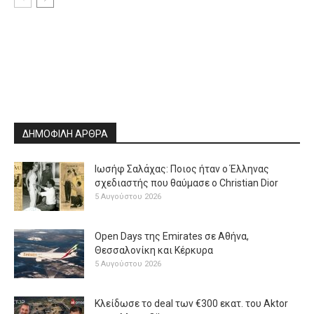
ΔΗΜΟΦΙΛΗ ΑΡΘΡΑ
Ιωσήφ Σαλάχας: Ποιος ήταν ο Έλληνας
σχεδιαστής που θαύμασε ο Christian Dior
5 Αυγούστου 2026
Open Days της Emirates σε Αθήνα,
Θεσσαλονίκη και Κέρκυρα
5 Αυγούστου 2026
Κλείδωσε το deal των €300 εκατ. του Aktor