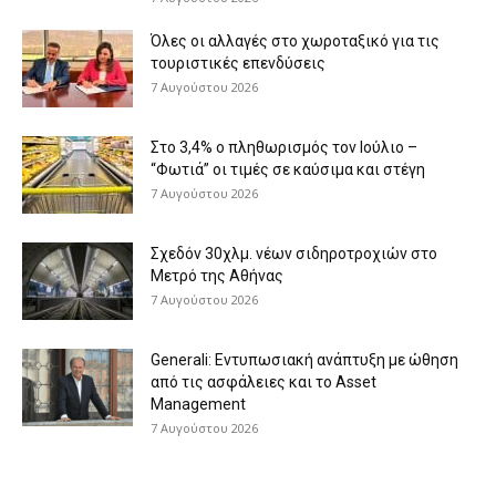
Όλες οι αλλαγές στο χωροταξικό για τις
τουριστικές επενδύσεις
7 Αυγούστου 2026
Στο 3,4% ο πληθωρισμός τον Ιούλιο –
“Φωτιά” οι τιμές σε καύσιμα και στέγη
7 Αυγούστου 2026
Σχεδόν 30χλμ. νέων σιδηροτροχιών στο
Μετρό της Αθήνας
7 Αυγούστου 2026
Generali: Eντυπωσιακή ανάπτυξη με ώθηση
από τις ασφάλειες και το Asset
Management
7 Αυγούστου 2026