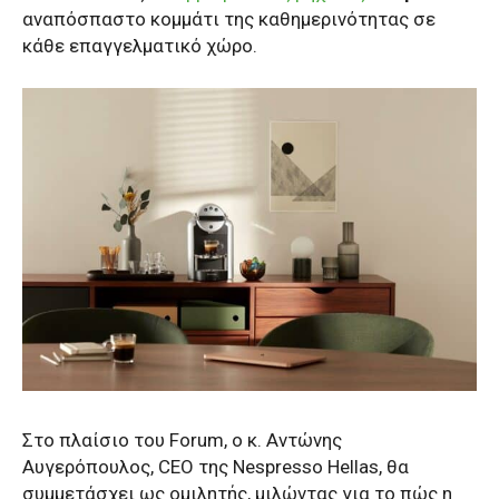
αναπόσπαστο κομμάτι της καθημερινότητας σε
κάθε επαγγελματικό χώρο.
Στο πλαίσιο του Forum, ο κ. Αντώνης
Αυγερόπουλος, CEO της Nespresso Hellas, θα
συμμετάσχει ως ομιλητής, μιλώντας για το πώς η