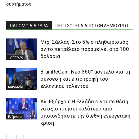
συστήματος
ΠΑΡΟΜΟΙΑ ΑΡΘΡΑ
ΠΕΡΙΣΣΟΤΕΡΑ ΑΠΟ ΤΟΝ ΔΗΜΙΟΥΡΓΟ
Mιχ. Σάλλας: Στο 5% ο πληθωρισμός
αν το πετρέλαιο παραμείνει στα 100
δολάρια
Τράπεζες
BrainReGain: Νέο 360° μοντέλο για τη
σύνδεση και επιστροφή του
ελληνικού ταλέντου
Κοινωνία
Αλ. Εξάρχου: Η Ελλάδα είναι σε θέση
να αξιοποιήσει καλύτερα από
οποιονδήποτε την διεθνή ενεργειακή
Ενέργεια
κρίση