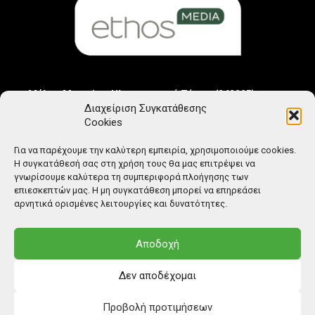
Μέλος Μητρώου Ηλεκτρονικού Τύπου (242225)
Διαχείριση Συγκατάθεσης
Cookies
Για να παρέχουμε την καλύτερη εμπειρία, χρησιμοποιούμε cookies.
Η συγκατάθεσή σας στη χρήση τους θα μας επιτρέψει να
γνωρίσουμε καλύτερα τη συμπεριφορά πλοήγησης των
επιεσκεπτών μας. Η μη συγκατάθεση μπορεί να επηρεάσει
αρνητικά ορισμένες λειτουργίες και δυνατότητες.
Αποδοχή
Δεν αποδέχομαι
Προβολή προτιμήσεων
© Copyright: Ethos Media S.A.