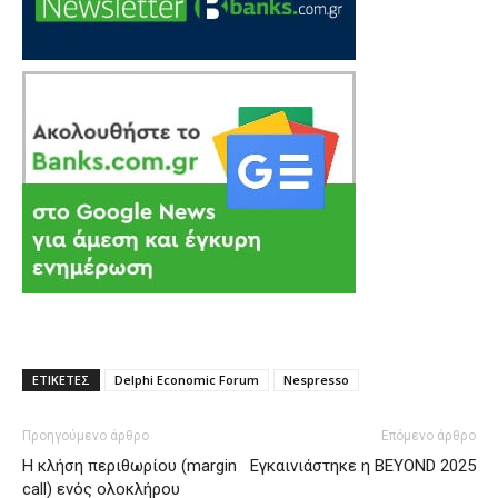
ΕΤΙΚΕΤΕΣ
Delphi Economic Forum
Nespresso
Προηγούμενο άρθρο
Επόμενο άρθρο
Η κλήση περιθωρίου (margin
Εγκαινιάστηκε η BEYOND 2025
call) ενός ολοκλήρου