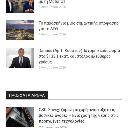
με τη Μotor Oil
5 Αυγούστου 2026
Το παρασκήνιο μιας σημαντικής απόφασης
για τη ΔΕΘ
4 Αυγούστου 2026
Danaos (Δρ. Γ. Κούστας): Ισχυρή κερδοφορία
στα $133,1 εκατ. και στόλος ελεύθερος
χρέους
5 Αυγούστου 2026
ΠΡΟΣΦΑΤΑ ΑΡΘΡΑ
CSG: Συνεχιζόμενη ισχυρή ανάπτυξη στις
βασικές αγορές – Ενίσχυση της θέσης στις
προηγμένες τεχνολογίες
7 Αυγούστου 2026