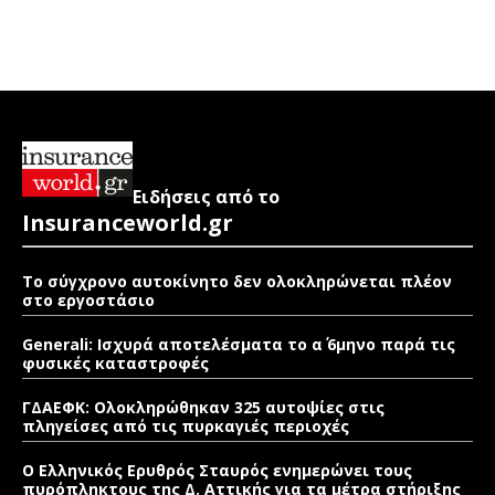
Ειδήσεις από το
Insuranceworld.gr
Το σύγχρονο αυτοκίνητο δεν ολοκληρώνεται πλέον
στο εργοστάσιο
Generali: Ισχυρά αποτελέσματα το α΄ 6μηνο παρά τις
φυσικές καταστροφές
ΓΔΑΕΦΚ: Ολοκληρώθηκαν 325 αυτοψίες στις
πληγείσες από τις πυρκαγιές περιοχές
Ο Ελληνικός Ερυθρός Σταυρός ενημερώνει τους
πυρόπληκτους της Δ. Αττικής για τα μέτρα στήριξης