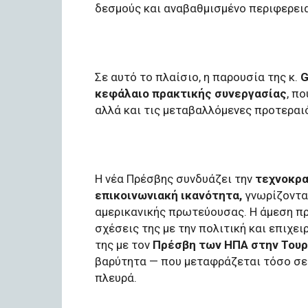
δεσμούς και αναβαθμισμένο περιφερει
Σε αυτό το πλαίσιο, η παρουσία της κ.
G
κεφάλαιο πρακτικής συνεργασίας
, π
αλλά και τις μεταβαλλόμενες προτεραι
Η νέα Πρέσβης συνδυάζει την
τεχνοκρα
επικοινωνιακή ικανότητα,
γνωρίζοντας
αμερικανικής πρωτεύουσας. Η άμεση πρ
σχέσεις της με την πολιτική και επιχε
της με τον
Πρέσβη των ΗΠΑ στην Τουρ
βαρύτητα — που μεταφράζεται τόσο σε ε
πλευρά.