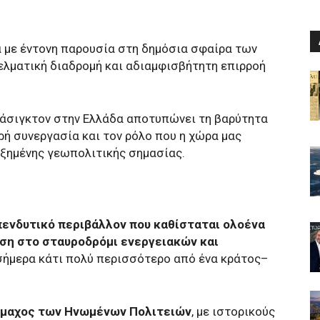
 με έντονη παρουσία στη δημόσια σφαίρα των
ελματική διαδρομή και αδιαμφισβήτητη επιρροή
υάσιγκτον στην Ελλάδα αποτυπώνει τη βαρύτητα
ρή συνεργασία και τον ρόλο που η χώρα μας
υξημένης γεωπολιτικής σημασίας.
πενδυτικό περιβάλλον που καθίσταται ολοένα
έση στο σταυροδρόμι ενεργειακών και
 σήμερα κάτι πολύ περισσότερο από ένα κράτος–
ύμμαχος των Ηνωμένων Πολιτειών
, με ιστορικούς