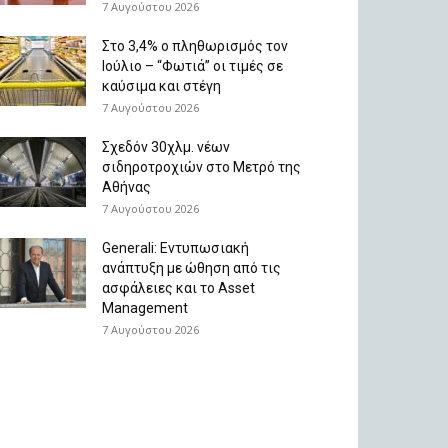
7 Αυγούστου 2026
Στο 3,4% ο πληθωρισμός τον
Ιούλιο – “Φωτιά” οι τιμές σε
καύσιμα και στέγη
7 Αυγούστου 2026
Σχεδόν 30χλμ. νέων
σιδηροτροχιών στο Μετρό της
Αθήνας
7 Αυγούστου 2026
Generali: Eντυπωσιακή
ανάπτυξη με ώθηση από τις
ασφάλειες και το Asset
Management
7 Αυγούστου 2026