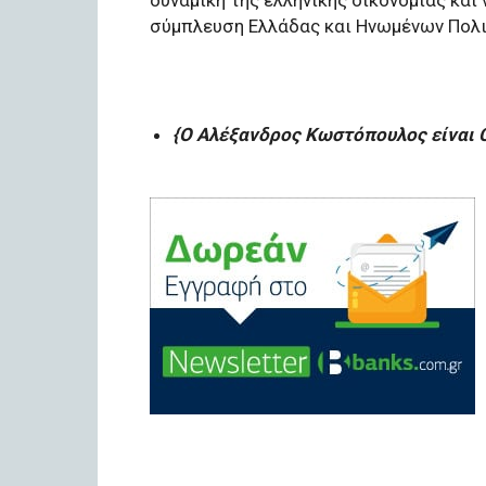
δυναμική της ελληνικής οικονομίας κα
σύμπλευση Ελλάδας και Ηνωμένων Πολι
{O Αλέξανδρος Κωστόπουλος είναι C