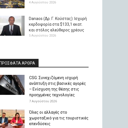
4 Αυγούστου 2026
Danaos (Δρ. Γ. Κούστας): Ισχυρή
κερδοφορία στα $133,1 εκατ.
και στόλος ελεύθερος χρέους
5 Αυγούστου 2026
ΠΡΟΣΦΑΤΑ ΑΡΘΡΑ
CSG: Συνεχιζόμενη ισχυρή
ανάπτυξη στις βασικές αγορές
– Ενίσχυση της θέσης στις
προηγμένες τεχνολογίες
7 Αυγούστου 2026
Όλες οι αλλαγές στο
χωροταξικό για τις τουριστικές
επενδύσεις