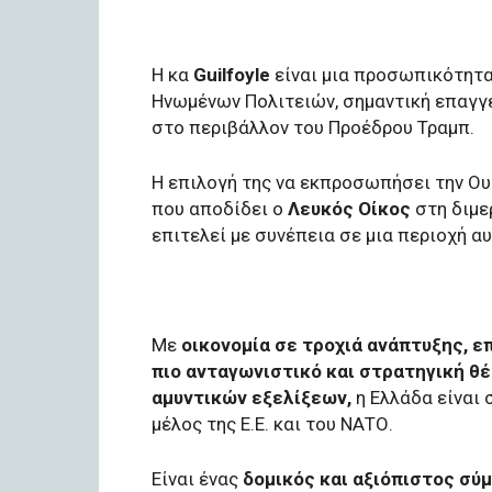
Η κα
Guilfoyle
είναι μια προσωπικότητα
Ηνωμένων Πολιτειών, σημαντική επαγγ
στο περιβάλλον του Προέδρου Τραμπ.
Η επιλογή της να εκπροσωπήσει την Ο
που αποδίδει ο
Λευκός Οίκος
στη διμε
επιτελεί με συνέπεια σε μια περιοχή α
Με
οικονομία σε τροχιά ανάπτυξης, ε
πιο ανταγωνιστικό και στρατηγική θ
αμυντικών εξελίξεων,
η Ελλάδα είναι
μέλος της Ε.Ε. και του ΝΑΤΟ.
Είναι ένας
δομικός και αξιόπιστος σ