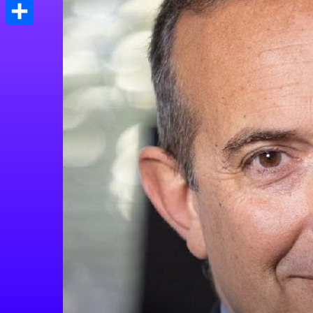
Print
Μοιραστείτε