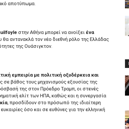
ακό αποτύπωμα.
uilfoyle
στην Αθήνα μπορεί να ανοίξει
ένα
ου θα αντανακλά τον νέο διεθνή ρόλο της Ελλάδας
ότητες της Ουάσιγκτον.
τική εμπειρία με πολιτική οξυδέρκεια και
 σε βάθος τους μηχανισμούς εξουσίας της
όσβασή της στον Πρόεδρο Τραμπ, οι στενές
ιρηματική ελίτ των ΗΠΑ, καθώς και η συνεργασία
κία
, προσδίδουν στο πρόσωπό της ιδιαίτερη
υκαιρίες όσο και σε ευθύνες για την ελληνική