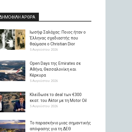
ΔΗΜΟΦΙΛΗ ΑΡΘΡΑ
Ιωσήφ Σαλάχας: Ποιος ήταν ο
Έλληνας σχεδιαστής που
θαύμασε ο Christian Dior
5 Αυγούστου 2026
Open Days της Emirates σε
Αθήνα, Θεσσαλονίκη και
Κέρκυρα
5 Αυγούστου 2026
Κλείδωσε το deal των €300
εκατ. του Aktor με τη Μotor Oil
5 Αυγούστου 2026
Το παρασκήνιο μιας σημαντικής
απόφασης για τη ΔΕΘ