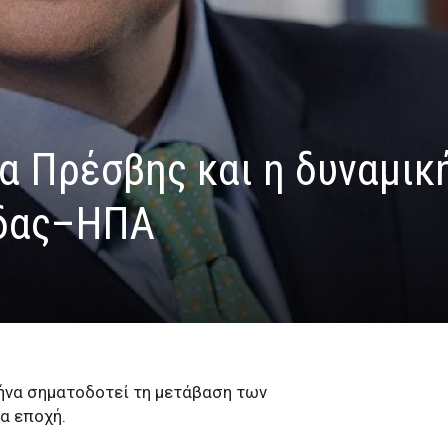
α Πρέσβης και η δυναμικ
άδας–ΗΠΑ
ήνα σηματοδοτεί τη μετάβαση των
α εποχή.