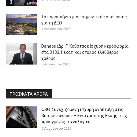
Το παρασκήνιο μιας σημαντικής απόφασης
για τη ΔΕΘ
4 Αυγούστου 2026
Danaos (Δρ. Γ. Κούστας): Ισχυρή κερδοφορία
στα $133,1 εκατ. και στόλος ελεύθερος
χρέους
5 Αυγούστου 2026
ΠΡΟΣΦΑΤΑ ΑΡΘΡΑ
CSG: Συνεχιζόμενη ισχυρή ανάπτυξη στις
βασικές αγορές – Ενίσχυση της θέσης στις
προηγμένες τεχνολογίες
7 Αυγούστου 2026