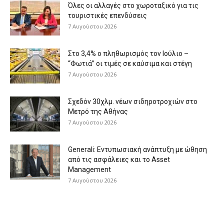
Όλες οι αλλαγές στο χωροταξικό για τις
τουριστικές επενδύσεις
7 Αυγούστου 2026
Στο 3,4% ο πληθωρισμός τον Ιούλιο –
“Φωτιά” οι τιμές σε καύσιμα και στέγη
7 Αυγούστου 2026
Σχεδόν 30χλμ. νέων σιδηροτροχιών στο
Μετρό της Αθήνας
7 Αυγούστου 2026
Generali: Eντυπωσιακή ανάπτυξη με ώθηση
από τις ασφάλειες και το Asset
Management
7 Αυγούστου 2026