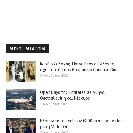
ΔΗΜΟΦΙΛΗ ΑΡΘΡΑ
Ιωσήφ Σαλάχας: Ποιος ήταν ο Έλληνας
σχεδιαστής που θαύμασε ο Christian Dior
5 Αυγούστου 2026
Open Days της Emirates σε Αθήνα,
Θεσσαλονίκη και Κέρκυρα
5 Αυγούστου 2026
Κλείδωσε το deal των €300 εκατ. του Aktor
με τη Μotor Oil
5 Αυγούστου 2026