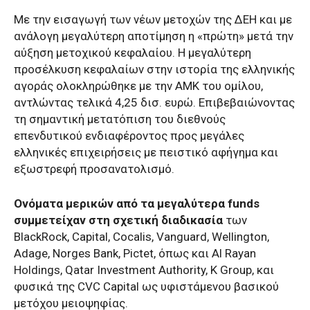
Με την εισαγωγή των νέων μετοχών της ΔΕΗ και με
ανάλογη μεγαλύτερη αποτίμηση η «πρώτη» μετά την
αύξηση μετοχικού κεφαλαίου. Η μεγαλύτερη
προσέλκυση κεφαλαίων στην ιστορία της ελληνικής
αγοράς ολοκληρώθηκε με την ΑΜΚ του ομίλου,
αντλώντας τελικά 4,25 δισ. ευρώ. Επιβεβαιώνοντας
τη σημαντική μετατόπιση του διεθνούς
επενδυτικού ενδιαφέροντος προς μεγάλες
ελληνικές επιχειρήσεις με πειστικό αφήγημα και
εξωστρεφή προσανατολισμό.
Ονόματα μερικών από τα μεγαλύτερα funds
συμμετείχαν στη σχετική διαδικασία
των
BlackRock, Capital, Cocalis, Vanguard, Wellington,
Adage, Norges Bank, Pictet, όπως και Al Rayan
Holdings, Qatar Investment Authority, K Group, και
φυσικά της CVC Capital ως υφιστάμενου βασικού
μετόχου μειοψηφίας.