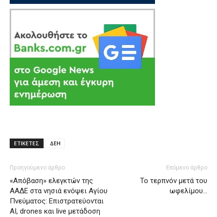
ΕΤΙΚΕΤΕΣ
ΔΕΗ
Προηγούμενο άρθρο
Επόμενο άρθρο
«Απόβαση» ελεγκτών της
Το τερπνόν μετά του
ΑΑΔΕ στα νησιά ενόψει Αγίου
ωφελίμου…
Πνεύματος: Επιστρατεύονται
AI, drones και live μετάδοση