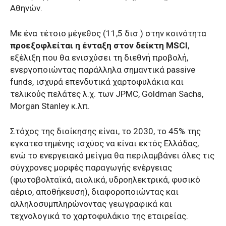
Αθηνών.
Με ένα τέτοιο μέγεθος (11,5 δισ.) στην κοινότητα
προεξοφλείται η ένταξη στον δείκτη MSCI
,
εξέλιξη που θα ενισχύσει τη διεθνή προβολή,
ενεργοποιώντας παράλληλα σημαντικά passive
funds, ισχυρά επενδυτικά χαρτοφυλάκια και
τελικούς πελάτες λ.χ. των JPMC, Goldman Sachs,
Morgan Stanley κ.λπ.
Στόχος της διοίκησης είναι, το 2030, το 45% της
εγκατεστημένης ισχύος να είναι εκτός Ελλάδας,
ενώ το ενεργειακό μείγμα θα περιλαμβάνει όλες τις
σύγχρονες μορφές παραγωγής ενέργειας
(φωτοβολταϊκά, αιολικά, υδροηλεκτρικά, φυσικό
αέριο, αποθήκευση), διαφοροποιώντας και
αλληλοσυμπληρώνοντας γεωγραφικά και
τεχνολογικά το χαρτοφυλάκιο της εταιρείας.