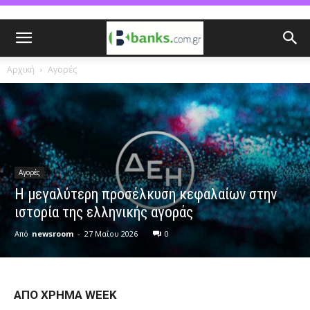
Αρχική
Αγορές
Αγορές
Η μεγαλύτερη προσέλκυση κεφαλαίων στην
ιστορία της ελληνικής αγοράς
Από
newsroom
-
27 Μαΐου 2026
0
ΑΠΟ ΧΡΗΜΑ WEEK