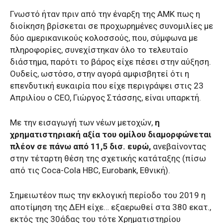
Γνωστό ήταν πριν από την έναρξη της ΑΜΚ πως η
διοίκηση βρίσκεται σε προχωρημένες συνομιλίες με
δύο αμερικανικούς κολοσσούς, που, σύμφωνα με
πληροφορίες, συνεχίστηκαν όλο το τελευταίο
διάστημα, παρότι το βάρος είχε πέσει στην αύξηση.
Ουδείς, ωστόσο, στην αγορά αμφισβητεί ότι η
επενδυτική ευκαιρία που είχε περιγράψει στις 23
Απριλίου ο CEO, Γιώργος Στάσσης, είναι υπαρκτή.
Με την εισαγωγή των νέων μετοχών,
η
χρηματιστηριακή αξία του ομίλου διαμορφώνεται
πλέον σε πάνω από 11,5 δισ. ευρώ,
ανεβαίνοντας
στην τέταρτη θέση της σχετικής κατάταξης (πίσω
από τις Coca-Cola HBC, Eurobank, Εθνική).
Σημειωτέον πως την εκλογική περίοδο του 2019 η
αποτίμηση της ΔΕΗ είχε… εξαερωθεί στα 380 εκατ.,
εκτός της 30άδας του τότε Χρηματιστηρίου