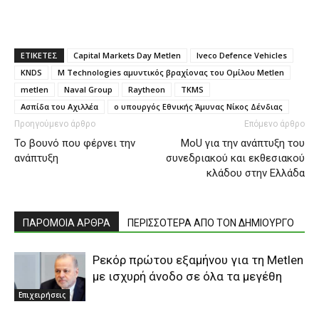
ΕΤΙΚΕΤΕΣ
Capital Markets Day Metlen
Iveco Defence Vehicles
KNDS
M Technologies αμυντικός βραχίονας του Ομίλου Metlen
metlen
Naval Group
Raytheon
TKMS
Ασπίδα του Αχιλλέα
ο υπουργός Εθνικής Άμυνας Νίκος Δένδιας
Προηγούμενο άρθρο
Επόμενο άρθρο
Το βουνό που φέρνει την
MoU για την ανάπτυξη του
ανάπτυξη
συνεδριακού και εκθεσιακού
κλάδου στην Ελλάδα
ΠΑΡΟΜΟΙΑ ΑΡΘΡΑ
ΠΕΡΙΣΣΟΤΕΡΑ ΑΠΟ ΤΟΝ ΔΗΜΙΟΥΡΓΟ
Ρεκόρ πρώτου εξαμήνου για τη Metlen
με ισχυρή άνοδο σε όλα τα μεγέθη
Επιχειρήσεις