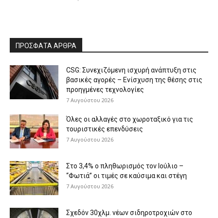
ΠΡΟΣΦΑΤΑ ΑΡΘΡΑ
CSG: Συνεχιζόμενη ισχυρή ανάπτυξη στις
βασικές αγορές – Ενίσχυση της θέσης στις
προηγμένες τεχνολογίες
7 Αυγούστου 2026
Όλες οι αλλαγές στο χωροταξικό για τις
τουριστικές επενδύσεις
7 Αυγούστου 2026
Στο 3,4% ο πληθωρισμός τον Ιούλιο –
“Φωτιά” οι τιμές σε καύσιμα και στέγη
7 Αυγούστου 2026
Σχεδόν 30χλμ. νέων σιδηροτροχιών στο