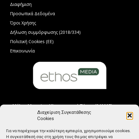
Διαφήμιση
Προσωπικά Δεδομένα
Όροι Χρήσης
Δήλωση συμμόρφωσης (2018/334)
Πολιτική Cookies (ΕΕ)
Επικοινωνία
Μέλος Μητρώου Ηλεκτρονικού Τύπου (242225)
Διαχείριση Συγκατάθεσης
Cookies
Για να παρέχουμε την καλύτερη εμπειρία, χρησιμοποιούμε cookies.
Η συγκατάθεσή σας στη χρήση τους θα μας επιτρέψει να