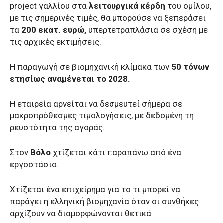
project γαλλίου στα
λειτουργικά κέρδη
του ομίλου,
με τις σημερινές τιμές, θα μπορούσε να ξεπεράσει
τα
200 εκατ. ευρώ,
υπερτετραπλάσια σε σχέση με
τις αρχικές εκτιμήσεις.
Η παραγωγή σε βιομηχανική κλίμακα των
50 τόνων
ετησίως αναμένεται το 2028.
Η εταιρεία αρνείται να δεσμευτεί σήμερα σε
μακροπρόθεσμες τιμολογήσεις, με δεδομένη τη
ρευστότητα της αγοράς.
Στον
Βόλο
χτίζεται κάτι παραπάνω από ένα
εργοστάσιο.
Χτίζεται ένα επιχείρημα για το τι μπορεί να
παράγει η ελληνική βιομηχανία όταν οι συνθήκες
αρχίζουν να διαμορφώνονται θετικά.