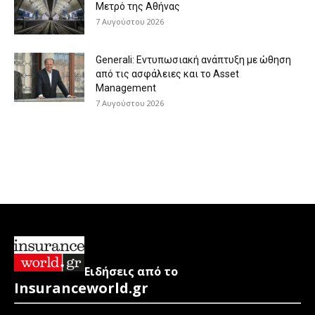
Μετρό της Αθήνας
7 Αυγούστου 2026
Generali: Eντυπωσιακή ανάπτυξη με ώθηση
από τις ασφάλειες και το Asset
Management
7 Αυγούστου 2026
Ειδήσεις από το
Insuranceworld.gr