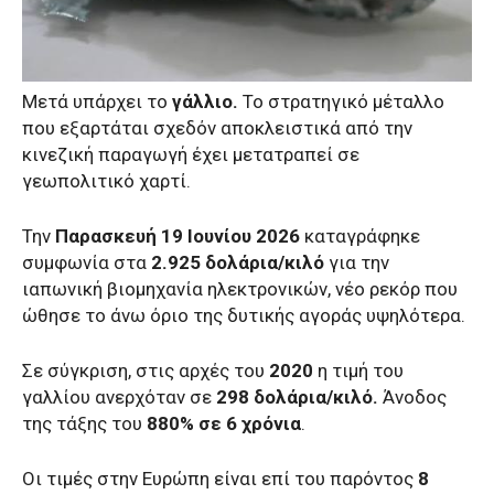
Μετά υπάρχει το
γάλλιο.
Το στρατηγικό μέταλλο
που εξαρτάται σχεδόν αποκλειστικά από την
κινεζική παραγωγή έχει μετατραπεί σε
γεωπολιτικό χαρτί.
Την
Παρασκευή 19 Ιουνίου 2026
καταγράφηκε
συμφωνία στα
2.925 δολάρια/κιλό
για την
ιαπωνική βιομηχανία ηλεκτρονικών, νέο ρεκόρ που
ώθησε το άνω όριο της δυτικής αγοράς υψηλότερα.
Σε σύγκριση, στις αρχές του
2020
η τιμή του
γαλλίου ανερχόταν σε
298 δολάρια/κιλό.
Άνοδος
της τάξης του
880% σε 6 χρόνια
.
Οι τιμές στην Ευρώπη είναι επί του παρόντος
8