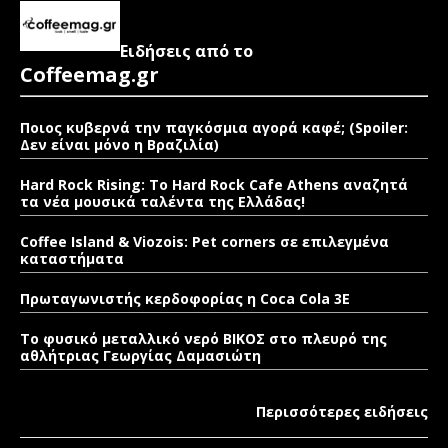
Ειδήσεις από το
Coffeemag.gr
Ποιος κυβερνά την παγκόσμια αγορά καφέ; (Spoiler:
Δεν είναι μόνο η Βραζιλία)
Hard Rock Rising: Το Hard Rock Cafe Athens αναζητά
τα νέα μουσικά ταλέντα της Ελλάδας!
Coffee Island & Viozois: Pet corners σε επιλεγμένα
καταστήματα
Πρωταγωνιστής κερδοφορίας η Coca Cola 3E
Το φυσικό μεταλλικό νερό ΒΙΚΟΣ στο πλευρό της
αθλήτριας Γεωργίας Δαμασιώτη
Περισσότερες ειδήσεις