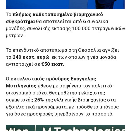
Το
πλήρως καθετοποιημένο βιομηχανικό
συγκρότημα
θα αποτελείται από
6
συνολικά
μονάδες, συνολικής έκτασης 100.000 τετραγωνικών
μέτρων.
Το επενδυτικό αποτύπωμα στη Θεσσαλία αγγίζει
τα
240 εκατ. ευρώ
, εκ των οποίων η νέα μονάδα
αντιστοιχεί σε
€50 εκατ.
Ο
εκτελεστικός πρόεδρος Ευάγγελος
Μυτιληναίος
έθεσε με σαφήνεια τον πολιτικό-
οικονομικό στόχο: θεσμοθέτηση ελάχιστης
συμμετοχής
25%
της ελληνικής βιομηχανίας στα
εξοπλιστικά προγράμματα, με πρόσθετο μπόνους
για όσες προσφορές υπερβαίνουν το ποσοστό.