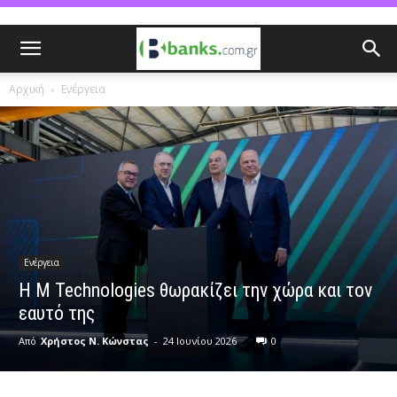
Αρχική
Ενέργεια
Ενέργεια
Η M Technologies θωρακίζει την χώρα και τον
εαυτό της
Από
Χρήστος Ν. Κώνστας
-
24 Ιουνίου 2026
0