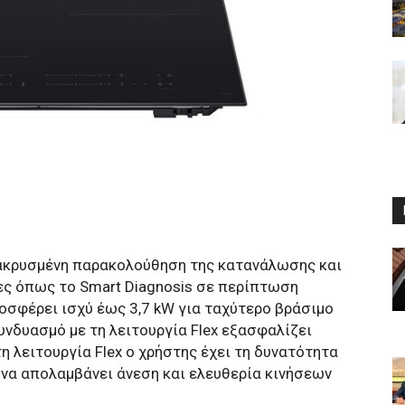
ακρυσμένη παρακολούθηση της κατανάλωσης και
ες όπως το Smart Diagnosis σε περίπτωση
ροσφέρει ισχύ έως 3,7 kW για ταχύτερο βράσιμο
υνδυασμό με τη λειτουργία Flex εξασφαλίζει
η λειτουργία Flex ο χρήστης έχει τη δυνατότητα
 να απολαμβάνει άνεση και ελευθερία κινήσεων