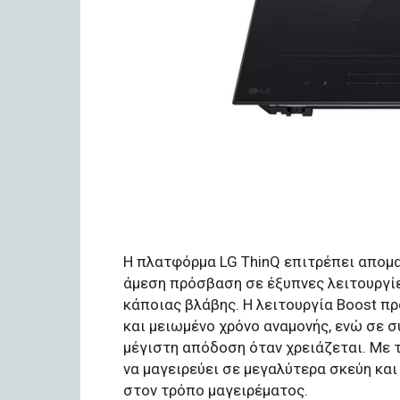
Η πλατφόρμα LG ThinQ επιτρέπει απομ
άμεση πρόσβαση σε έξυπνες λειτουργί
κάποιας βλάβης. Η λειτουργία Boost π
και μειωμένο χρόνο αναμονής, ενώ σε σ
μέγιστη απόδοση όταν χρειάζεται. Με τ
να μαγειρεύει σε μεγαλύτερα σκεύη και
στον τρόπο μαγειρέματος.