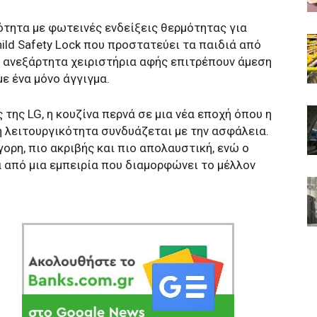
τητα με φωτεινές ενδείξεις θερμότητας για
ild Safety Lock που προστατεύει τα παιδιά από
α ανεξάρτητα χειριστήρια αφής επιτρέπουν άμεση
ε ένα μόνο άγγιγμα.
 της LG, η κουζίνα περνά σε μια νέα εποχή όπου η
η λειτουργικότητα συνδυάζεται με την ασφάλεια.
γορη, πιο ακριβής και πιο απολαυστική, ενώ ο
 από μια εμπειρία που διαμορφώνει το μέλλον