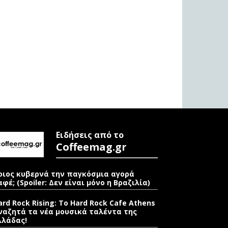
Ειδήσεις από το
Coffeemag.gr
οιος κυβερνά την παγκόσμια αγορά
αφέ; (Spoiler: Δεν είναι μόνο η Βραζιλία)
ard Rock Rising: Το Hard Rock Cafe Athens
ναζητά τα νέα μουσικά ταλέντα της
λλάδας!