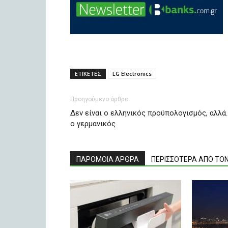
ΕΤΙΚΕΤΕΣ
LG Electronics
Προηγούμενο άρθρο
Δεν είναι ο ελληνικός προϋπολογισμός, αλλά
ο γερμανικός
ΠΑΡΟΜΟΙΑ ΑΡΘΡΑ
ΠΕΡΙΣΣΟΤΕΡΑ ΑΠΟ ΤΟ